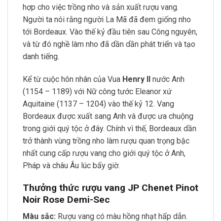
hợp cho việc trồng nho và sản xuất rượu vang.
Người ta nói rằng người La Mã đã đem giống nho
tới Bordeaux. Vào thế kỷ đầu tiên sau Công nguyên,
và từ đó nghề làm nho đã dần dần phát triển và tạo
danh tiếng.
Kể từ cuộc hôn nhân của Vua
Henry II
nước Anh
(1154 – 1189) với Nữ công tước Eleanor xứ
Aquitaine (1137 – 1204) vào thế kỷ 12. Vang
Bordeaux được xuất sang Anh và được ưa chuộng
trong giới quý tộc ở đây. Chính vì thế, Bordeaux dần
trở thành vùng trồng nho làm rượu quan trọng bậc
nhất cung cấp rượu vang cho giới quý tộc ở Anh,
Pháp và châu Âu lúc bấy giờ.
Thưởng thức rượu vang JP Chenet Pinot
Noir Rose Demi-Sec
Màu sắc:
Rượu vang có màu hồng nhạt hấp dẫn.