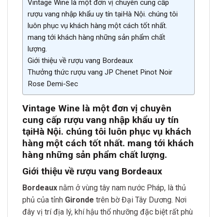
Vintage Wine là một đơn vị chuyên cung cấp
rượu vang nhập khẩu uy tín tạiHà Nội. chúng tôi
luôn phục vụ khách hàng một cách tốt nhất.
mang tới khách hàng những sản phẩm chất
lượng.
Giới thiệu về rượu vang Bordeaux
Thưởng thức rượu vang JP Chenet Pinot Noir
Rose Demi-Sec
Vintage Wine là một đơn vị chuyên
cung cấp rượu vang nhập khẩu uy tín
tại
Hà Nội. chúng tôi luôn phục vụ khách
hàng một cách tốt nh
ất. mang tới khách
hàng những sản phẩm chất lượn
g.
Giới thiệu về rượu vang Bordeaux
Bordeaux
nằm ở vùng tây nam nước Pháp, là thủ
phủ của tỉnh
Gironde
trên bờ Đại Tây Dương. Nơi
đây vị trí địa lý, khí hậu thổ nhưỡng đặc biệt rất phù