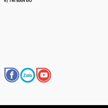
VỊ TRÍ BẢN ĐỒ