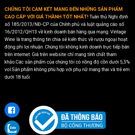
CHÚNG TÔI CAM KẾT MANG ĐẾN NHỮNG SẢN PHẨM
CAO CẤP VỚI GIÁ THÀNH TỐT NHẤT!
Tuân thủ Nghị định
số 185/2013/NĐ-CP của Chính phủ và luật quảng cáo số
16/2012/QH13 về kinh doanh bán hàng qua mạng. Vintage
Wine là trang thông tin chia sẻ kiến thức về rượu ngoại hoạt
động phi lợi nhuận. Chúng tôi không kinh doanh trực tiếp bán
trên internet. Giá trên website chỉ mang tính chất tham
khảo.Các sản phẩm của chúng tôi có nồng độ cồn dưới 5,5%
vol.Sản phẩm không phù hợp với phụ nữ mang thai và trẻ em
dưới 18 tuổi.