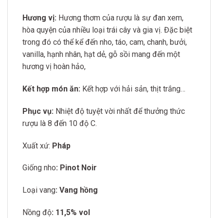
Hương vị:
Hương thơm của rượu là sự đan xem,
hòa quyện của nhiều loại trái cây và gia vị. Đặc biệt
trong đó có thể kể đến nho, táo, cam, chanh, bưởi,
vanilla, hạnh nhân, hạt dẻ, gỗ sồi mang đến một
hương vị hoàn hảo,
Kết hợp món ăn:
Kết hợp với hải sản, thịt trắng…
Phục vụ:
Nhiệt độ tuyệt vời nhất để thưởng thức
rượu là 8 đến 10 độ C.
Xuất xứ:
Pháp
Giống nho
: Pinot Noir
Loại vang
: Vang hồng
Nồng độ
: 11,5% vol