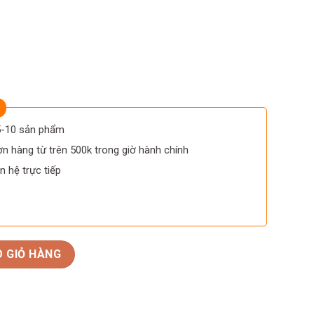
 5-10 sản phẩm
n hàng từ trên 500k trong giờ hành chính
n hệ trực tiếp
 Malartic Blanc số lượng
 GIỎ HÀNG