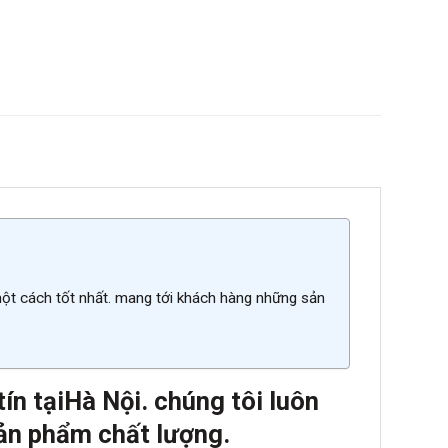
một cách tốt nhất. mang tới khách hàng những sản
ín tại
Hà Nội. chúng tôi luôn
ản phẩm chất lượn
g.