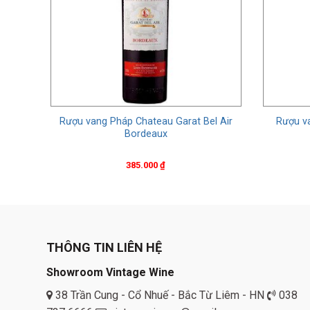
Fils
Rượu vang Pháp Chateau Garat Bel Air
Rượu va
Bordeaux
385.000
₫
THÔNG TIN LIÊN HỆ
Showroom Vintage Wine
38 Trần Cung - Cổ Nhuế - Bắc Từ Liêm - HN
038