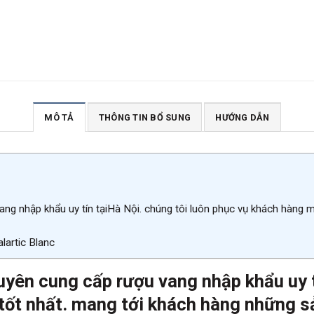
MÔ TẢ
THÔNG TIN BỔ SUNG
HƯỚNG DẪN
ang nhập khẩu uy tín tạiHà Nội. chúng tôi luôn phục vụ khách hàng 
artic Blanc
uyên cung cấp rượu vang nhập khẩu uy t
tốt nh
ất. mang tới khách hàng những s