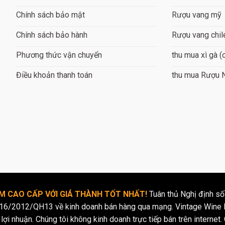
Chính sách bảo mật
Rượu vang mỹ
Chính sách bảo hành
Rượu vang chil
Phương thức vận chuyển
thu mua xì gà (
Điều khoản thanh toán
thu mua Rượu 
 CAO CẤP VỚI GIÁ THÀNH TỐT NHẤT!
Tuân thủ Nghị định số
16/2012/QH13 về kinh doanh bán hàng qua mạng. Vintage Wine l
lợi nhuận. Chúng tôi không kinh doanh trực tiếp bán trên internet. 