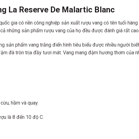
g La Reserve De Malartic Blanc
uốc gia có nền công nghiệp sản xuất rượu vang có tên tuổi hàng đầ
cả những sản phẩm rượu vang của họ đều được đánh giá rất cao tr
 sản phẩm vang trắng điển hình tiêu biểu được nhiều người biết 
 đậm đà tròn trịa đầy tươi mát. Vang mang đậm hương thơm của n
t cừu, hầm và quay.
ượu là 8 đến 10 độ C.