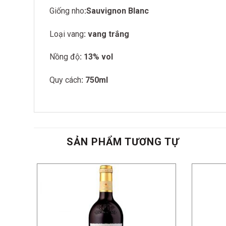
Giống nho
:Sauvignon Blanc
Loại vang
: vang trắng
Nồng độ
: 13% vol
Quy cách
: 750ml
SẢN PHẨM TƯƠNG TỰ