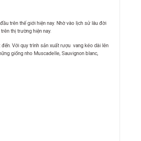
u trên thế giới hiện nay. Nhờ vào lịch sử lâu đời
ên thị trường hiện nay.
đến. Với quy trình sản xuất rượu vang kéo dài lên
hững giống nho Muscadelle, Sauvignon blanc,