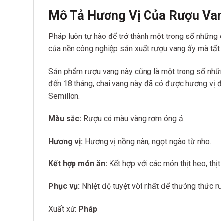
Mô Tả Hương Vị Của Rượu Van
Pháp luôn tự hào để trở thành một trong số những q
của nền công nghiệp sản xuất rượu vang ấy mà tất 
Sản phẩm rượu vang này cũng là một trong số những
đến 18 tháng, chai vang này đã có được hương vị
Semillon.
Màu sắc:
Rượu có màu vàng rơm óng ả.
Hương vị:
Hương vị nồng nàn, ngọt ngào từ nho.
Kết hợp món ăn:
Kết hợp với các món thịt heo, thị
Phục vụ:
Nhiệt độ tuyệt vời nhất để thưởng thức r
Xuất xứ:
Pháp