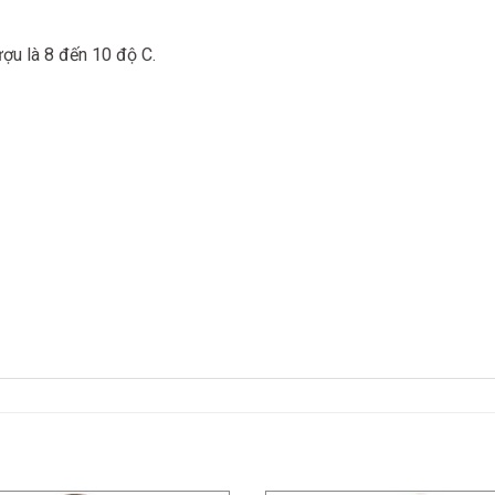
ượu là 8 đến 10 độ C.