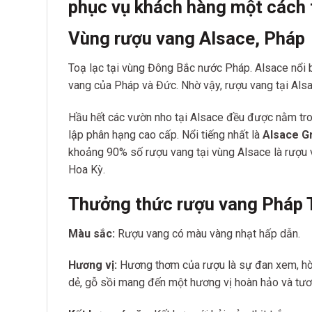
phục vụ khách hàng một cách 
Vùng rượu vang Alsace, Pháp
Toạ lạc tại vùng Đông Bắc nước Pháp. Alsace nổi 
vang của Pháp và Đức. Nhờ vậy, rượu vang tại Alsa
Hầu hết các vườn nho tại Alsace đều được nằm tro
lập phân hạng cao cấp. Nổi tiếng nhất là
Alsace G
khoảng 90% số rượu vang tại vùng Alsace là rượu v
Hoa Kỳ.
Thưởng thức rượu vang Pháp 
Màu sắc:
Rượu vang có màu vàng nhạt hấp dẫn.
Hương vị:
Hương thơm của rượu là sự đan xem, hòa q
dẻ, gỗ sồi mang đến một hương vị hoàn hảo và tươ