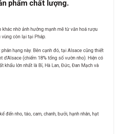
ản phẩm chất lượn
g.
háp khác nhờ ảnh hưởng mạnh mẽ từ văn hoá rượu
vùng còn lại tại Pháp.
hân hạng này. Bên cạnh đó, tại Alsace cũng thiết
nt d’Alsace (chiếm 18% tổng số vườn nho). Hiện có
t khẩu lớn nhất là Bỉ, Hà Lan, Đức, Đan Mạch và
kể đến nho, táo, cam, chanh, bưởi, hạnh nhân, hạt