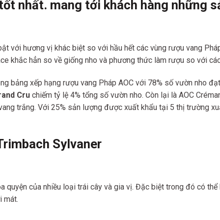
tốt nh
ất. mang tới khách hàng những s
bật với hương vị khác biệt so với hầu hết các vùng rượu vang P
ce khắc hẳn so về giống nho và phương thức làm rượu so với các 
ng bảng xếp hạng rượu vang Pháp AOC với 78% số vườn nho đạt p
rand Cru
chiếm tỷ lệ 4% tổng số vườn nho. Còn lại là AOC Créma
ang trắng. Với 25% sản lượng được xuất khẩu tại 5 thị trường xuấ
Trimbach Sylvaner
uyện của nhiều loại trái cây và gia vị. Đặc biệt trong đó có thể 
i mát.