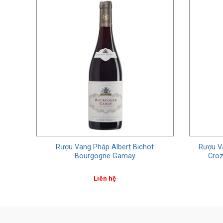
vrey
Rượu Vang Pháp Albert Bichot
Rượu Va
Bourgogne Gamay
Croz
Liên hệ