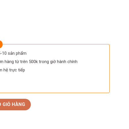
 5-10 sản phẩm
n hàng từ trên 500k trong giờ hành chính
n hệ trực tiếp
vaner số lượng
 GIỎ HÀNG