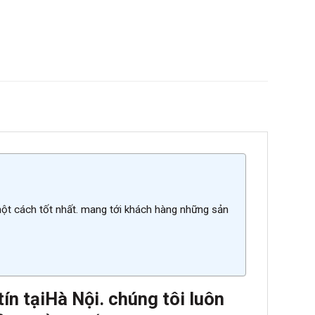
một cách tốt nhất. mang tới khách hàng những sản
ín tại
Hà Nội. chúng tôi luôn