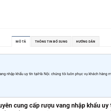
MÔ TẢ
THÔNG TIN BỔ SUNG
HƯỚNG DẪN
ang nhập khẩu uy tín tạiHà Nội. chúng tôi luôn phục vụ khách hàng 
uyên cung cấp rượu vang nhập khẩu uy t