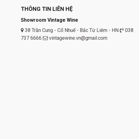
THÔNG TIN LIÊN HỆ
Showroom Vintage Wine
38 Trần Cung - Cổ Nhuế - Bắc Từ Liêm - HN
038
737 6666
vintagewine.vn@gmail.com