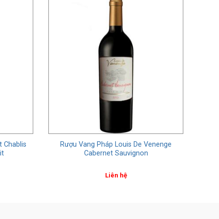
t Chablis
Rượu Vang Pháp Louis De Venenge
it
Cabernet Sauvignon
Liên hệ