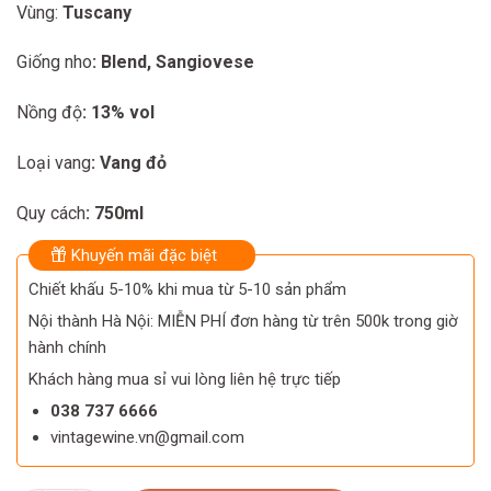
Vùng:
Tuscany
Giống nho
: Blend, Sangiovese
Nồng độ
: 13% vol
Loại vang
: Vang đỏ
Quy cách
: 750ml
Khuyến mãi đặc biệt
Chiết khấu 5-10% khi mua từ 5-10 sản phẩm
Nội thành Hà Nội: MIỄN PHÍ đơn hàng từ trên 500k trong giờ
hành chính
Khách hàng mua sỉ vui lòng liên hệ trực tiếp
038 737 6666
vintagewine.vn@gmail.com