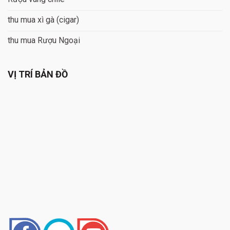
thu mua xì gà (cigar)
thu mua Rượu Ngoại
VỊ TRÍ BẢN ĐỒ