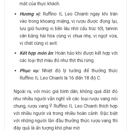
mắt của thực khách.
Hương vị:
Ruffino IL Leo Chianti ngay khi tràn
vào trong khoang miệng, vị rượu được đọng lại,
lưu giữ hương vị bền lâu nhờ cấu trúc tốt, tannin
cân bằng hài hòa cùng vị chua nhẹ, vị ngọt vừa,
vị chát cùng vị axit.
Kết hợp món ăn
: Hoàn hảo khi được kết hợp với
các loại thịt màu đỏ như thịt thú rừng.
Phục vụ:
Nhiệt độ lý tưởng để thưởng thức
Ruffino IL Leo Chianti là 16 đến 18 độ C.
Ngoài ra, với mức giá bình dân, không quá đắt đỏ
như nhiều người vẫn nghĩ về các loại rượu vang nói
chung, rượu vang Ý Ruffino IL Leo Chianti thích hợp
với nhiều người và trong nhiều hoàn cảnh. Đặc biệt
với những người lần đầu thưởng thức rượu vang thì
đây quả là ấn tượng khó phai mờ.