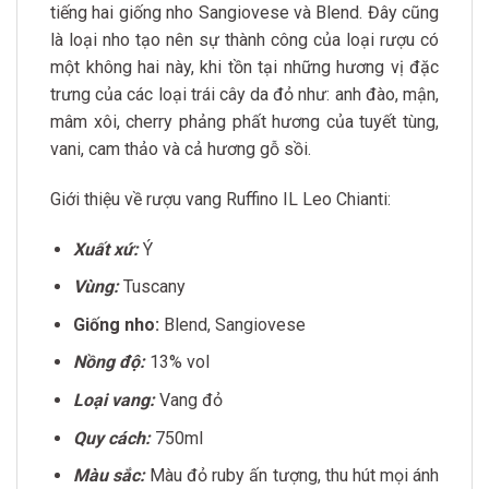
tiếng hai giống nho Sangiovese và Blend. Đây cũng
là loại nho tạo nên sự thành công của loại rượu có
một không hai này, khi tồn tại những hương vị đặc
trưng của các loại trái cây da đỏ như: anh đào, mận,
mâm xôi, cherry phảng phất hương của tuyết tùng,
vani, cam thảo và cả hương gỗ sồi.
Giới thiệu về rượu vang Ruffino IL Leo Chianti:
Xuất xứ:
Ý
Vùng:
Tuscany
Giống nho:
Blend, Sangiovese
Nồng độ:
13% vol
Loại vang:
Vang đỏ
Quy cách:
750ml
Màu sắc:
Màu đỏ ruby ấn tượng, thu hút mọi ánh