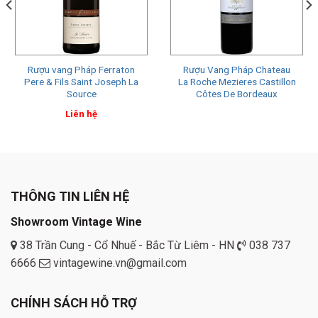
Rượu vang Pháp Ferraton
Rượu Vang Pháp Chateau
Pere & Fils Saint Joseph La
La Roche Mezieres Castillon
Source
Côtes De Bordeaux
Liên hệ
THÔNG TIN LIÊN HỆ
Showroom Vintage Wine
38 Trần Cung - Cổ Nhuế - Bắc Từ Liêm - HN
038 737
6666
vintagewine.vn@gmail.com
CHÍNH SÁCH HỖ TRỢ