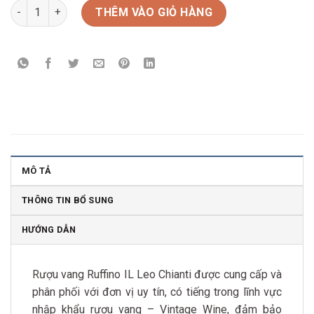
Rượu Vang Ý Ruffino IL Leo Chianti số lượng
THÊM VÀO GIỎ HÀNG
MÔ TẢ
THÔNG TIN BỔ SUNG
HƯỚNG DẪN
Rượu vang Ruffino IL Leo Chianti được cung cấp và
phân phối với đơn vị uy tín, có tiếng trong lĩnh vực
nhập khẩu rượu vang – Vintage Wine, đảm bảo