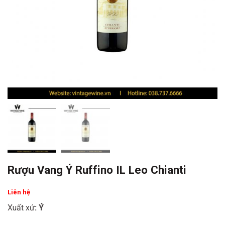
Rượu Vang Ý Ruffino IL Leo Chianti
Liên hệ
Xuất xứ
: Ý