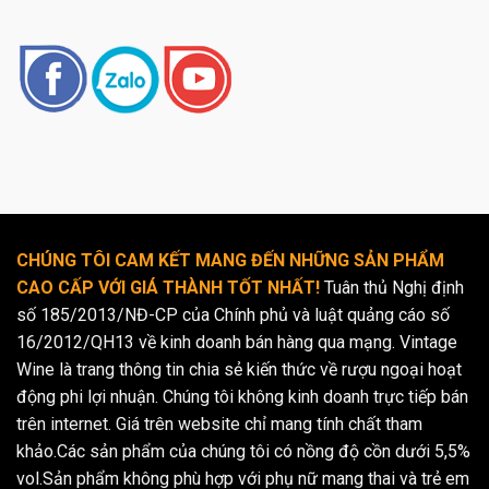
CHÚNG TÔI CAM KẾT MANG ĐẾN NHỮNG SẢN PHẨM
CAO CẤP VỚI GIÁ THÀNH TỐT NHẤT!
Tuân thủ Nghị định
số 185/2013/NĐ-CP của Chính phủ và luật quảng cáo số
16/2012/QH13 về kinh doanh bán hàng qua mạng. Vintage
Wine là trang thông tin chia sẻ kiến thức về rượu ngoại hoạt
động phi lợi nhuận. Chúng tôi không kinh doanh trực tiếp bán
trên internet. Giá trên website chỉ mang tính chất tham
khảo.Các sản phẩm của chúng tôi có nồng độ cồn dưới 5,5%
vol.Sản phẩm không phù hợp với phụ nữ mang thai và trẻ em