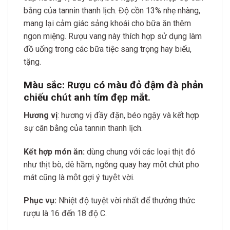
bằng của tannin thanh lịch. Độ cồn 13% nhẹ nhàng,
mang lại cảm giác sảng khoái cho bữa ăn thêm
ngon miệng. Rượu vang này thích hợp sử dụng làm
đồ uống trong các bữa tiệc sang trọng hay biếu,
tặng.
Màu sắc
: Rượu có màu đỏ đậm đà phản
chiếu chút anh tím đẹp mắt.
Hương vị
: hương vị đầy đặn, béo ngậy và kết hợp
sự cân bằng của tannin thanh lịch.
Kết hợp món ăn:
dùng chung với các loại thịt đỏ
như thịt bò, dê hầm, ngỗng quay hay một chút pho
mát cũng là một gợi ý tuyệt vời.
Phục vụ:
Nhiệt độ tuyệt vời nhất để thưởng thức
rượu là 16 đến 18 độ C.