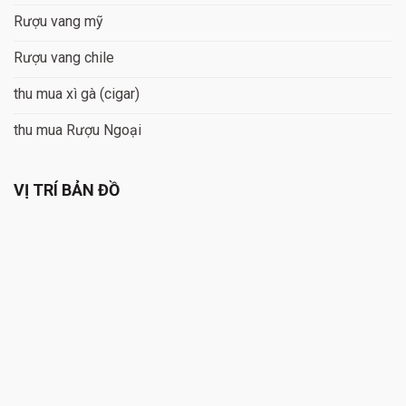
Rượu vang mỹ
Rượu vang chile
thu mua xì gà (cigar)
thu mua Rượu Ngoại
VỊ TRÍ BẢN ĐỒ