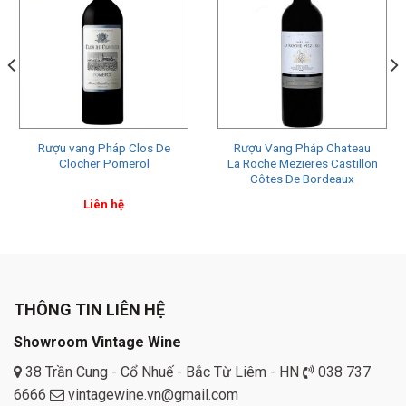
Rượu vang Pháp Clos De
Rượu Vang Pháp Chateau
Clocher Pomerol
La Roche Mezieres Castillon
Côtes De Bordeaux
Liên hệ
THÔNG TIN LIÊN HỆ
Showroom Vintage Wine
38 Trần Cung - Cổ Nhuế - Bắc Từ Liêm - HN
038 737
6666
vintagewine.vn@gmail.com