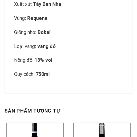
Xuất xứ
: Tây Ban Nha
Vùng
: Requena
Giống nho
: Bobal
Loại vang
: vang đỏ
Nồng độ:
13% vol
Quy cách
: 750ml
SẢN PHẨM TƯƠNG TỰ