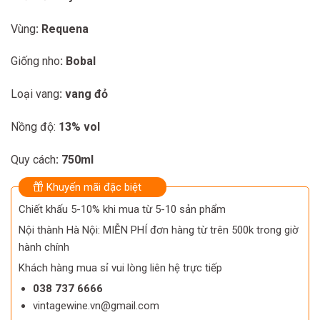
Vùng
: Requena
Giống nho
: Bobal
Loại vang
: vang đỏ
Nồng độ:
13% vol
Quy cách
: 750ml
Khuyến mãi đặc biệt
Chiết khấu 5-10% khi mua từ 5-10 sản phẩm
Nội thành Hà Nội: MIỄN PHÍ đơn hàng từ trên 500k trong giờ
hành chính
Khách hàng mua sỉ vui lòng liên hệ trực tiếp
038 737 6666
vintagewine.vn@gmail.com