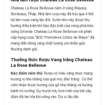
Chateau La Rose Bellevue nằm ở vùng Blayais,
Bordeaux, Pháp. Nhà làm rượu này đã trải qua 4 thế
hệ làm rượu vang lâu đời. Vườn nho này được thụ
hưởng điều kiện khí hậu đặc biệt của vùng phía bắc
sông Gironde. Chateau La Rose Bellevue với phân
cấp hạng rượu “AOC Premières Côtes de Blaye” đã
mang đến dòng vang chất lượng với nhiều giải
thưởng danh giá..
Thưởng thức Rượu Vang trắng Chateau
La Rose Bellevue
Đặc điểm nếm thử
: Rượu có màu vàng nhạt, mang
hương vị nhẹ nhàng của quả mơ, đào trắng . Có thể
cảm nhận được hương của gỗ nhẹ nhàng và hương
bánh mì nướng. Sự mượt mà, tươi mát của trái cây,
đậm đà lan tỏa khi uống vào. Dư vị lâu dài.