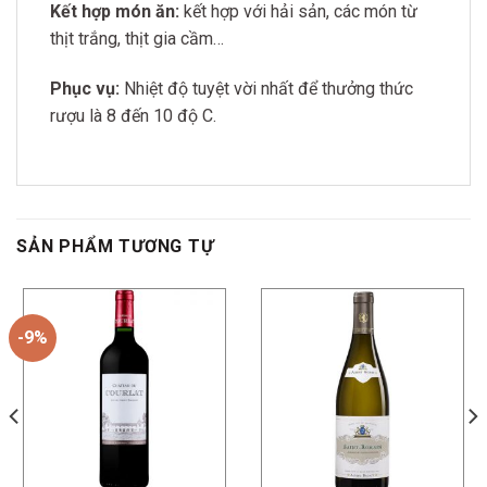
Kết hợp món ăn:
kết hợp với hải sản, các món từ
thịt trắng, thịt gia cầm…
Phục vụ:
Nhiệt độ tuyệt vời nhất để thưởng thức
rượu là 8 đến 10 độ C.
SẢN PHẨM TƯƠNG TỰ
-9%