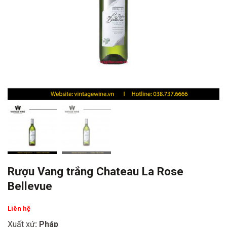
Rượu Vang trắng Chateau La Rose
Bellevue
Liên hệ
Xuất xứ
: Pháp