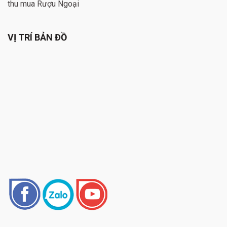
thu mua Rượu Ngoại
VỊ TRÍ BẢN ĐỒ