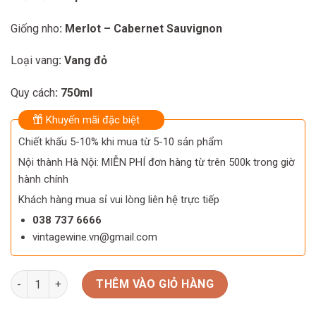
Giống nho
: Merlot – Cabernet Sauvignon
Loại vang
: Vang đỏ
Quy cách
: 750ml
Khuyến mãi đặc biệt
Chiết khấu 5-10% khi mua từ 5-10 sản phẩm
Nội thành Hà Nội: MIỄN PHÍ đơn hàng từ trên 500k trong giờ
hành chính
Khách hàng mua sỉ vui lòng liên hệ trực tiếp
038 737 6666
vintagewine.vn@gmail.com
Rượu Vang trắng Chateau La Rose Bellevue số lượng
THÊM VÀO GIỎ HÀNG