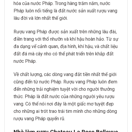
hóa của nước Pháp. Trong hàng trăm năm, nước
Pháp luôn nổi tiếng là đất nước sản xuất rượu vang
lâu đời và lớn nhất thế giới.
Rượu vang Pháp được sản xuất trên những lâu đài,
điền trang với thổ nhưỡn và khí hậu hoàn hảo. Từ sự
đa dạng vể cảnh quan, địa hình, khí hậu, và chất liệu
đất đá mà cây nho có thể phát triển trên khắp đất
nước Pháp.
Về chất lượng, các dòng vang đắt tiền nhất thế giới
cũng đến từ nước Pháp. Rượu vang Pháp luôn đem
đến những trải nghiệm tuyệt vời cho người thưởng
thức. Pháp là đất nước của những người yêu rượu
vang. Có thể nói nơi đây là một giấc mơ tuyệt đẹp
cho những ai trót trao trái tim mình cho những dòng
rượu vang Pháp quyến rũ.
Nhà làm rượu Chateau La Rose Bellevue