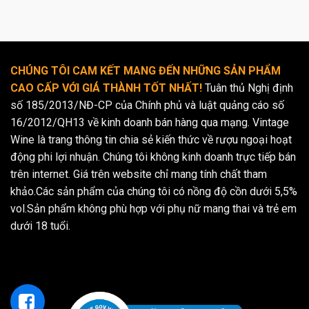
CHÚNG TÔI CAM KẾT MANG ĐẾN NHỮNG SẢN PHẨM
CAO CẤP VỚI GIÁ THÀNH TỐT NHẤT!
Tuân thủ Nghị định
số 185/2013/NĐ-CP của Chính phủ và luật quảng cáo số
16/2012/QH13 về kinh doanh bán hàng qua mạng. Vintage
Wine là trang thông tin chia sẻ kiến thức về rượu ngoại hoạt
động phi lợi nhuận. Chúng tôi không kinh doanh trực tiếp bán
trên internet. Giá trên website chỉ mang tính chất tham
khảo.Các sản phẩm của chúng tôi có nồng độ cồn dưới 5,5%
vol.Sản phẩm không phù hợp với phụ nữ mang thai và trẻ em
dưới 18 tuổi.