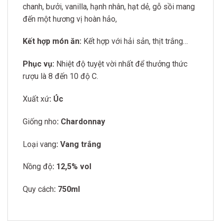
chanh, bưởi, vanilla, hạnh nhân, hạt dẻ, gỗ sồi mang
đến một hương vị hoàn hảo,
Kết hợp món ăn:
Kết hợp với hải sản, thịt trắng…
Phục vụ:
Nhiệt độ tuyệt vời nhất để thưởng thức
rượu là 8 đến 10 độ C.
Xuất xứ
: Úc
Giống nho
: Chardonnay
Loại vang
: Vang trắng
Nồng độ
: 12,5% vol
Quy cách
: 750ml