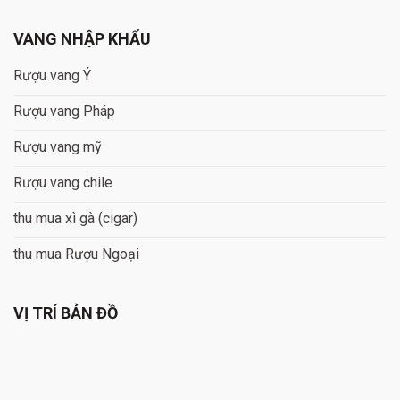
VANG NHẬP KHẨU
Rượu vang Ý
Rượu vang Pháp
Rượu vang mỹ
Rượu vang chile
thu mua xì gà (cigar)
thu mua Rượu Ngoại
VỊ TRÍ BẢN ĐỒ