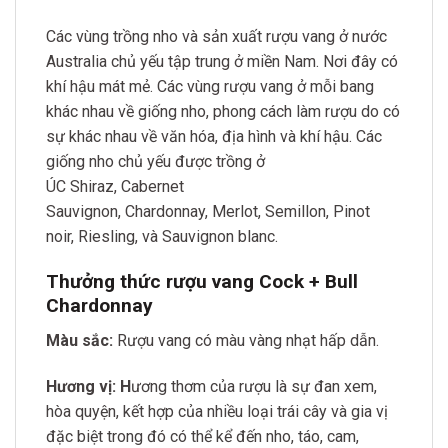
Các vùng trồng nho và sản xuất rượu vang ở nước
Australia chủ yếu tập trung ở miền Nam. Nơi đây có
khí hậu mát mẻ. Các vùng rượu vang ở mỗi bang
khác nhau về giống nho, phong cách làm rượu do có
sự khác nhau về văn hóa, địa hình và khí hậu. Các
giống nho chủ yếu được trồng ở
ÚC Shiraz, Cabernet
Sauvignon, Chardonnay, Merlot, Semillon, Pinot
noir, Riesling, và Sauvignon blanc.
Thưởng thức rượu vang Cock + Bull
Chardonnay
Màu sắc:
Rượu vang có màu vàng nhạt hấp dẫn.
Hương vị: H
ương thơm của rượu là sự đan xem,
hòa quyện, kết hợp của nhiều loại trái cây và gia vị
đặc biệt trong đó có thể kể đến nho, táo, cam,