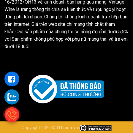
16/2012/QH13 về kinh doanh bán hàng qua mạng. Vintage
Wine là trang thông tin chia sẻ kiến thức về rượu ngoại hoạt
động phi lợi nhuận. Chúng tôi không kinh doanh trực tiếp bán
trên internet. Giá trên website chỉ mang tính chất tham
khảo.Các sản phẩm của chúng tôi có nồng độ cồn dưới 5,5%
vol.Sản phẩm không phù hợp với phụ nữ mang thai và trẻ em
dưới 18 tuổi.
Copyright 2026 ©
ITI.com.vn