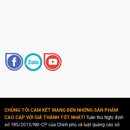
CHÚNG TÔI CAM KẾT MANG ĐẾN NHỮNG SẢN PHẨM
CAO CẤP VỚI GIÁ THÀNH TỐT NHẤT!
Tuân thủ Nghị định
số 185/2013/NĐ-CP của Chính phủ và luật quảng cáo số