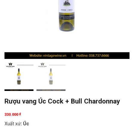
Rượu vang Úc Cock + Bull Chardonnay
330.000
₫
Xuất xứ
: Úc