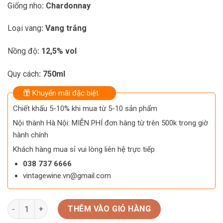
Giống nho
: Chardonnay
Loại vang
: Vang trắng
Nồng độ
: 12,5% vol
Quy cách
: 750ml
Khuyến mãi đặc biệt
Chiết khấu 5-10% khi mua từ 5-10 sản phẩm
Nội thành Hà Nội: MIỄN PHÍ đơn hàng từ trên 500k trong giờ
hành chính
Khách hàng mua sỉ vui lòng liên hệ trực tiếp
038 737 6666
vintagewine.vn@gmail.com
Rượu vang Úc Cock + Bull Chardonnay số lượng
THÊM VÀO GIỎ HÀNG