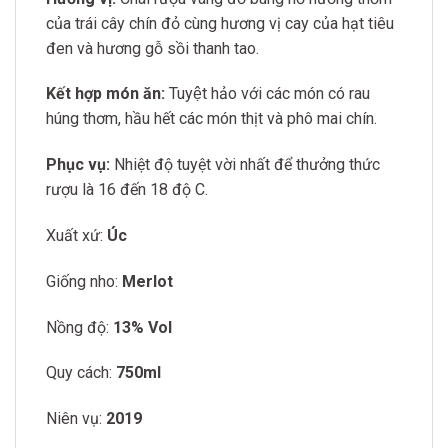
của trái cây chín đỏ cùng hương vị cay của hạt tiêu
đen và hương gỗ sồi thanh tao.
Kết hợp món ăn:
Tuyệt hảo với các món có rau
húng thơm,
hầu hết các món thịt và phô mai chín.
Phục vụ:
Nhiệt độ tuyệt vời nhất để thưởng thức
rượu là 16 đến 18 độ C.
Xuất xứ:
Úc
Giống nho:
Merlot
Nồng độ:
13% Vol
Quy cách:
750ml
Niên vụ:
2019