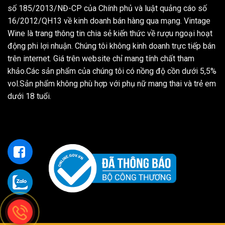
số 185/2013/NĐ-CP của Chính phủ và luật quảng cáo số
16/2012/QH13 về kinh doanh bán hàng qua mạng. Vintage
Wine là trang thông tin chia sẻ kiến thức về rượu ngoại hoạt
động phi lợi nhuận. Chúng tôi không kinh doanh trực tiếp bán
trên internet. Giá trên website chỉ mang tính chất tham
khảo.Các sản phẩm của chúng tôi có nồng độ cồn dưới 5,5%
vol.Sản phẩm không phù hợp với phụ nữ mang thai và trẻ em
dưới 18 tuổi.