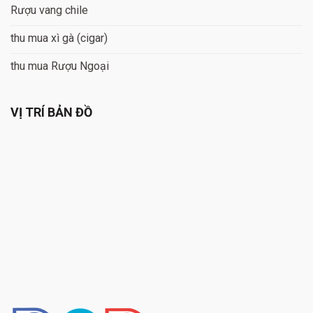
Rượu vang chile
thu mua xì gà (cigar)
thu mua Rượu Ngoại
VỊ TRÍ BẢN ĐỒ