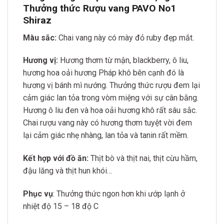
Thưởng thức Rượu vang PAVO No1
Shiraz
Màu sắc:
Chai vang này có mày đỏ ruby đẹp mắt.
Hương vị:
Hương thơm từ mận, blackberry, ô liu,
hương hoa oải hương Pháp khô bên cạnh đó là
hương vị bánh mì nướng. Thưởng thức rượu đem lại
cảm giác lan tỏa trong vòm miệng với sự cân bằng.
Hương ô liu đen và hoa oải hương khô rất sâu sắc.
Chai rượu vang này có hương thơm tuyệt vời đem
lại cảm giác nhẹ nhàng, lan tỏa và tanin rất mềm.
Kết hợp với đồ ăn:
Thịt bò và thịt nai, thịt cừu hầm,
đậu lăng và thịt hun khói…
Phục vụ
: Thưởng thức ngon hơn khi ướp lạnh ở
nhiệt độ 15 – 18 độ C