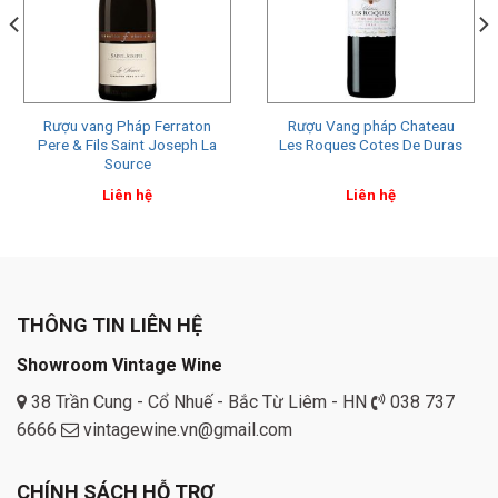
Rượu vang Pháp Ferraton
Rượu Vang pháp Chateau
Pere & Fils Saint Joseph La
Les Roques Cotes De Duras
Source
Liên hệ
Liên hệ
THÔNG TIN LIÊN HỆ
Showroom Vintage Wine
38 Trần Cung - Cổ Nhuế - Bắc Từ Liêm - HN
038 737
6666
vintagewine.vn@gmail.com
CHÍNH SÁCH HỖ TRỢ