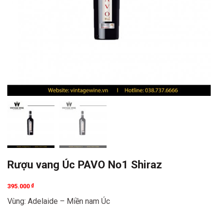
Rượu vang Úc PAVO No1 Shiraz
395.000
₫
Vùng: Adelaide – Miền nam Úc