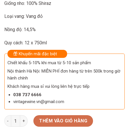
Giống nho: 100% Shiraz
Loại vang: Vang đỏ
Nồng độ: 14,5%
Quy cách: 12 x 750ml
Khuyến mãi đặc biệt
Chiết khấu 5-10% khi mua từ 5-10 sản phẩm
Nội thành Hà Nội: MIỄN PHÍ đơn hàng từ trên 500k trong giờ
hành chính
Khách hàng mua sỉ vui lòng liên hệ trực tiếp
038 737 6666
vintagewine.vn@gmail.com
Rượu vang Úc PAVO No1 Shiraz số lượng
THÊM VÀO GIỎ HÀNG