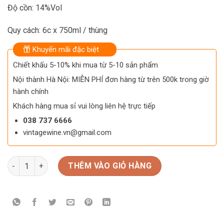
Độ cồn: 14%Vol
Quy cách: 6c x 750ml / thùng
Khuyến mãi đặc biệt
Chiết khấu 5-10% khi mua từ 5-10 sản phẩm
Nội thành Hà Nội: MIỄN PHÍ đơn hàng từ trên 500k trong giờ
hành chính
Khách hàng mua sỉ vui lòng liên hệ trực tiếp
038 737 6666
vintagewine.vn@gmail.com
Rượu Vang Chile Valdivieso Winemaker Reserva (Red – White)
THÊM VÀO GIỎ HÀNG