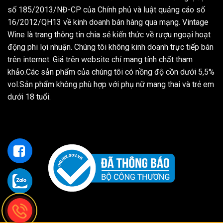
số 185/2013/NĐ-CP của Chính phủ và luật quảng cáo số
16/2012/QH13 về kinh doanh bán hàng qua mạng. Vintage
Wine là trang thông tin chia sẻ kiến thức về rượu ngoại hoạt
động phi lợi nhuận. Chúng tôi không kinh doanh trực tiếp bán
trên internet. Giá trên website chỉ mang tính chất tham
khảo.Các sản phẩm của chúng tôi có nồng độ cồn dưới 5,5%
vol.Sản phẩm không phù hợp với phụ nữ mang thai và trẻ em
dưới 18 tuổi.