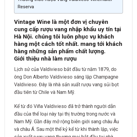
Reserva
Vintage Wine là một đơn vị chuyên
cung cấp rượu vang nhập khẩu uy tín tại
Hà Nội. chúng tôi luôn phục vụ khách
hàng một cách tốt nhất. mang tới khách
hàng những sản phẩm chất lượng.
Giới thiệu nhà làm rượu
Lịch sử của Valdivieso bắt đầu từ năm 1879, do
ông Don Alberto Valdivieso sáng lập Champagne
Valdivieso. Đây là nhà sản xuất rượu vang sủi bọt
đầu tiên từ Chile và Nam Mỹ.
Kể từ đó Viña Valdivieso đã trở thành người dẫn
đầu của thể loại này tại thị trường trong nước và
Nam Mỹ. Gần đây mở rộng biên giới sang châu Âu
và châu Á. Sau một thế kỷ kể từ khi thành lập, việc
sản xuất rượu vang thương mại bắt đầu tại nhà