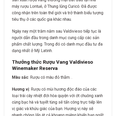
máy rượu Lontué, ở Thung lũng Curicó. Đã được
công nhận trên toàn thế giới và trở thành biểu tượng
tiêu thụ ở các quốc gia khác nhau.
Ngày nay một trăm năm sau Valdivieso tiếp tục là
người dẫn đầu trong danh mục cung cấp các sản
phẩm chất lượng. Trong đó có danh mục đầu tư đa
dạng nhất ở Mỹ Latinh.
Thưởng thức Rượu Vang Valdivieso
Winemaker Reserva
Màu sắc
: Rượu có màu đỏ thẫm. .
Hương vị
: Rượu có mùi hương độc đáo của các
loại trái cây nhiệt đới hòa quyện với ớt chuông xanh
cùng bạc hà và tuyết tùng sẽ tấn công trực tiếp lên
vị giác và khứu giác của bạn. Hương vị này sẽ
nhanh chóng lấn át cả khoang miệng khiến bạn ngất