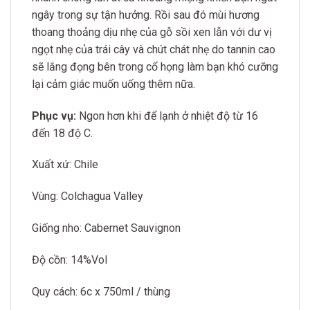
ngây trong sự tận hưởng. Rồi sau đó mùi hương
thoang thoảng dịu nhẹ của gỗ sồi xen lẫn với dư vị
ngọt nhẹ của trái cây và chút chát nhẹ do tannin cao
sẽ lắng đọng bên trong cổ họng làm bạn khó cưỡng
lại cảm giác muốn uống thêm nữa.
Phục vụ:
Ngon hơn khi để lạnh ở nhiệt độ từ 16
đến 18 độ C.
Xuất xứ: Chile
Vùng: Colchagua Valley
Giống nho: Cabernet Sauvignon
Độ cồn: 14%Vol
Quy cách: 6c x 750ml / thùng