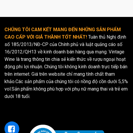
CHÚNG TÔI CAM KẾT MANG ĐẾN NHỮNG SẢN PHẨM
CAO CẤP VỚI GIÁ THÀNH TỐT NHẤT!
Tuân thủ Nghị định
số 185/2013/NĐ-CP của Chính phủ và luật quảng cáo số
16/2012/QH13 về kinh doanh bán hàng qua mạng. Vintage
Wine là trang thông tin chia sẻ kiến thức về rượu ngoại hoạt
động phi lợi nhuận. Chúng tôi không kinh doanh trực tiếp bán
trên internet. Giá trên website chỉ mang tính chất tham
khảo.Các sản phẩm của chúng tôi có nồng độ cồn dưới 5,5%
vol.Sản phẩm không phù hợp với phụ nữ mang thai và trẻ em
dưới 18 tuổi.