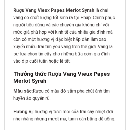
Rượu Vang Vieux Papes Merlot Syrah
là chai
vang có chất lượng tốt sinh ra tại Pháp. Chinh phục
người tiêu dùng và các chuyên gia không chỉ với
mức giá phù hợp với kinh tế của nhiều gia đình mà
còn có một hương vị đặc biệt hấp dẫn làm xao
xuyến nhiều trái tim yêu vang trên thế giới. Vang là
sự lựa chọn tin cậy cho những bữa cơm gia đình
vào dịp cuối tuần hoặc lễ tết.
Thưởng thức Rượu Vang Vieux Papes
Merlot Syrah
Màu sắc:
Rượu có màu đỏ sẫm pha chút ánh tím
huyền ảo quyến rũ.
Hương vị:
hương vị tươi mới của trái cây nhiệt đới
nhẹ nhàng nhưng mượt mà, tanin cân bằng dễ uống.