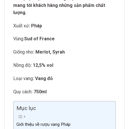
mang tới khách hàng những sản phẩm chất
lượng.
Xuất xứ
: Pháp
Vùng:
Sud of France
Giống nho
: Merlot, Syrah
Nồng độ
: 12,5% vol
Loại vang
: Vang đỏ
Quy cách
: 750ml
Mục lục
Giới thiệu về rượu vang Pháp