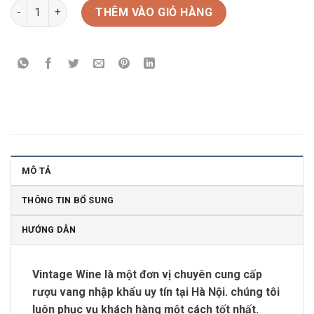
Rượu Vang Vieux Papes Merlot Syrah số lượng
THÊM VÀO GIỎ HÀNG
MÔ TẢ
THÔNG TIN BỔ SUNG
HƯỚNG DẪN
Vintage Wine là một đơn vị chuyên cung cấp
rượu vang nhập khẩu uy tín tại Hà Nội. chúng tôi
luôn phục vụ khách hàng một cách tốt nhất.