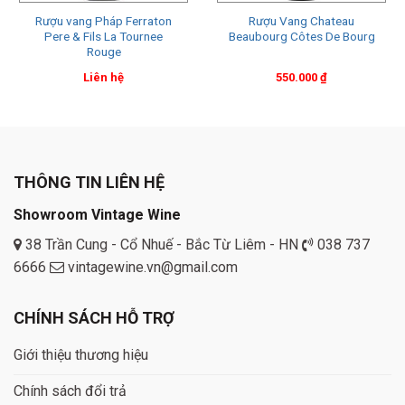
Rượu vang Pháp Ferraton
Rượu Vang Chateau
Pere & Fils La Tournee
Beaubourg Côtes De Bourg
Rouge
Liên hệ
550.000
₫
THÔNG TIN LIÊN HỆ
Showroom Vintage Wine
38 Trần Cung - Cổ Nhuế - Bắc Từ Liêm - HN
038 737
6666
vintagewine.vn@gmail.com
CHÍNH SÁCH HỖ TRỢ
Giới thiệu thương hiệu
Chính sách đổi trả