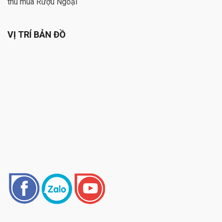
thu mua Rượu Ngoại
VỊ TRÍ BẢN ĐỒ