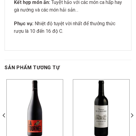
Kết hợp món ăn:
Tuyệt hảo với các món ca hấp hay
gà nướng và các món hải sản…
Phục vụ:
Nhiệt độ tuyệt vời nhất để thưởng thức
rượu là 10 đến 16 độ C.
SẢN PHẨM TƯƠNG TỰ