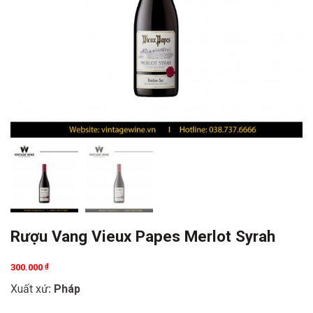
Rượu Vang Vieux Papes Merlot Syrah
300.000
₫
Xuất xứ
: Pháp