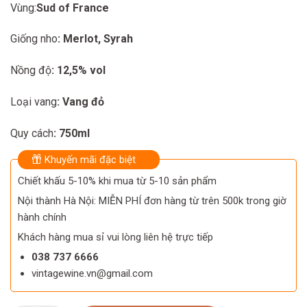
Vùng:
Sud of France
Giống nho
: Merlot, Syrah
Nồng độ
: 12,5% vol
Loại vang
: Vang đỏ
Quy cách
: 750ml
Khuyến mãi đặc biệt
Chiết khấu 5-10% khi mua từ 5-10 sản phẩm
Nội thành Hà Nội: MIỄN PHÍ đơn hàng từ trên 500k trong giờ
hành chính
Khách hàng mua sỉ vui lòng liên hệ trực tiếp
038 737 6666
vintagewine.vn@gmail.com