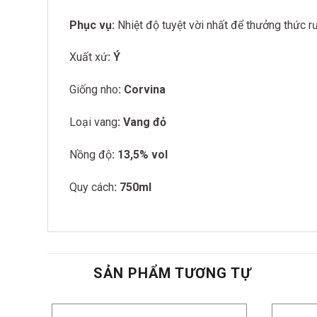
Phục vụ:
Nhiệt độ tuyệt vời nhất để thưởng thức r
Xuất xứ
: Ý
Giống nho
: Corvina
Loại vang
: Vang đỏ
Nồng độ
: 13,5% vol
Quy cách
: 750ml
SẢN PHẨM TƯƠNG TỰ