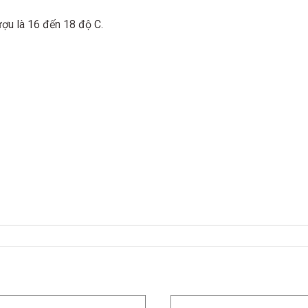
ượu là 16 đến 18 độ C.