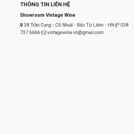
THÔNG TIN LIÊN HỆ
Showroom Vintage Wine
38 Trần Cung - Cổ Nhuế - Bắc Từ Liêm - HN
038
737 6666
vintagewine.vn@gmail.com