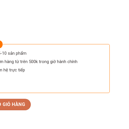
 5-10 sản phẩm
n hàng từ trên 500k trong giờ hành chính
n hệ trực tiếp
tage Edition số lượng
 GIỎ HÀNG