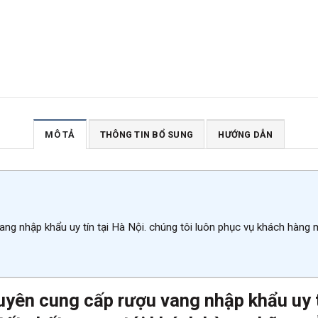
MÔ TẢ
THÔNG TIN BỔ SUNG
HƯỚNG DẪN
ang nhập khẩu uy tín tại Hà Nội. chúng tôi luôn phục vụ khách hàng
uyên cung cấp rượu vang nhập khẩu uy tí