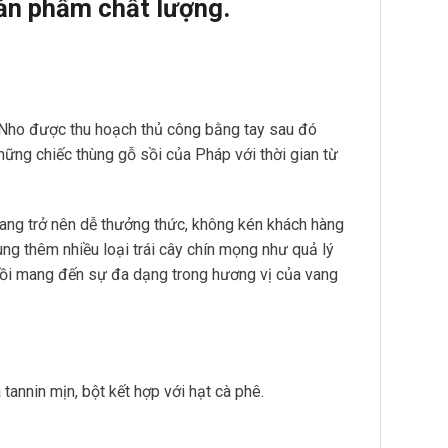
ản phẩm chất lượng.
. Nho được thu hoạch thủ công bằng tay sau đó
những chiếc thùng gỗ sồi của Pháp với thời gian từ
 vang trở nên dễ thưởng thức, không kén khách hàng
g thêm nhiều loại trái cây chín mọng như quả lý
 sồi mang đến sự đa dạng trong hương vị của vang
tannin mịn, bột kết hợp với hạt cà phê.