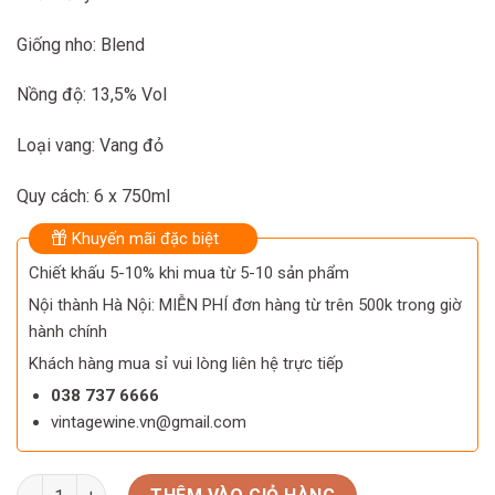
Giống nho: Blend
Nồng độ: 13,5% Vol
Loại vang: Vang đỏ
Quy cách: 6 x 750ml
Khuyến mãi đặc biệt
Chiết khấu 5-10% khi mua từ 5-10 sản phẩm
Nội thành Hà Nội: MIỄN PHÍ đơn hàng từ trên 500k trong giờ
hành chính
Khách hàng mua sỉ vui lòng liên hệ trực tiếp
038 737 6666
vintagewine.vn@gmail.com
Rượu Vang Ý Chianti Toscana Florentia Chianti DOCG 2015 số 