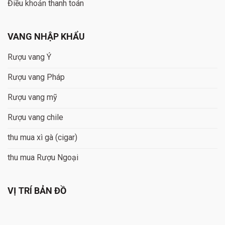
Điều khoản thanh toán
VANG NHẬP KHẨU
Rượu vang Ý
Rượu vang Pháp
Rượu vang mỹ
Rượu vang chile
thu mua xì gà (cigar)
thu mua Rượu Ngoại
VỊ TRÍ BẢN ĐỒ