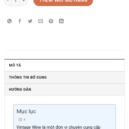
THÊM VÀO GIỎ HÀNG
MÔ TẢ
THÔNG TIN BỔ SUNG
HƯỚNG DẪN
Mục lục
Vintage Wine là một đơn vị chuyên cung cấp