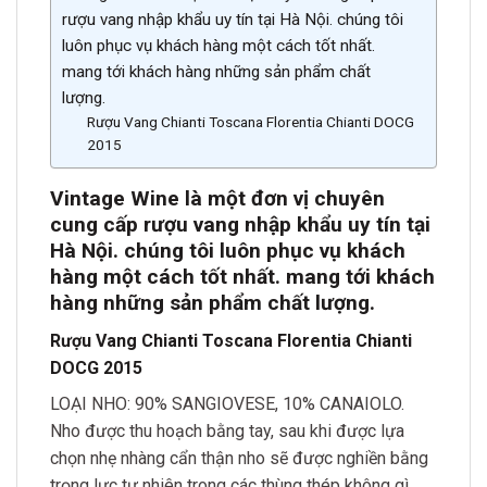
rượu vang nhập khẩu uy tín tại Hà Nội. chúng tôi
luôn phục vụ khách hàng một cách tốt nhất.
mang tới khách hàng những sản phẩm chất
lượng.
Rượu Vang Chianti Toscana Florentia Chianti DOCG
2015
Vintage Wine là một đơn vị chuyên
cung cấp rượu vang nhập khẩu uy tín tại
Hà Nội. chúng tôi luôn phục vụ khách
hàng một cách tốt nhất. mang tới khách
hàng những sản phẩm chất lượn
g.
Rượu Vang Chianti Toscana Florentia Chianti
DOCG 2015
LOẠI NHO: 90% SANGIOVESE, 10% CANAIOLO.
Nho được thu hoạch bằng tay, sau khi được lựa
chọn nhẹ nhàng cẩn thận nho sẽ được nghiền bằng
trọng lực tự nhiên trong các thùng thép không gì.