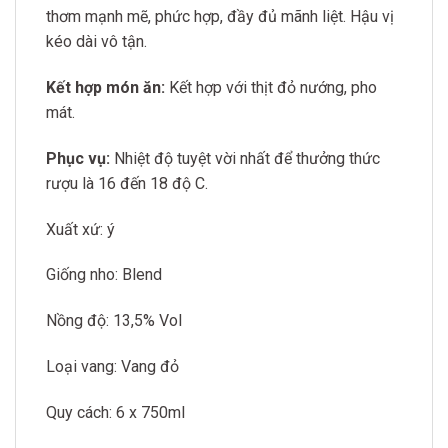
thơm mạnh mẽ, phức hợp, đầy đủ mãnh liệt. Hậu vị
kéo dài vô tận.
Kết hợp món ăn:
Kết hợp với thịt đỏ nướng, pho
mát
.
Phục vụ:
Nhiệt độ tuyệt vời nhất để thưởng thức
rượu là 16 đến 18 độ C.
Xuất xứ: ý
Giống nho: Blend
Nồng độ: 13,5% Vol
Loại vang: Vang đỏ
Quy cách: 6 x 750ml