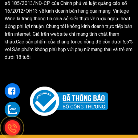
số 185/2013/NĐ-CP của Chính phủ và luật quảng cáo số
16/2012/QH13 về kinh doanh bán hàng qua mạng. Vintage
Wine là trang thông tin chia sẻ kiến thức về rượu ngoại hoạt
động phi lợi nhuận. Chúng tôi không kinh doanh trực tiếp bán
trên internet. Giá trên website chỉ mang tính chất tham
khảo.Các sản phẩm của chúng tôi có nồng độ cồn dưới 5,5%
vol.Sản phẩm không phù hợp với phụ nữ mang thai và trẻ em
dưới 18 tuổi.