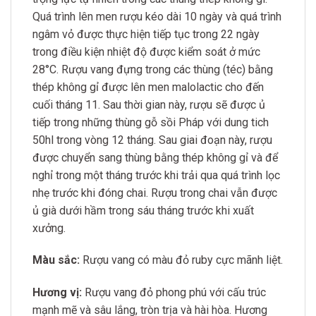
Quá trình lên men rượu kéo dài 10 ngày và quá trình
ngâm vỏ được thực hiện tiếp tục trong 22 ngày
trong điều kiện nhiệt độ được kiểm soát ở mức
28°C. Rượu vang đựng trong các thùng (téc) bằng
thép không gỉ được lên men malolactic cho đến
cuối tháng 11. Sau thời gian này, rượu sẽ được ủ
tiếp trong những thùng gỗ sồi Pháp với dung tich
50hl trong vòng 12 tháng. Sau giai đoạn này, rượu
được chuyển sang thùng bằng thép không gỉ và để
nghỉ trong một tháng trước khi trải qua quá trình lọc
nhẹ trước khi đóng chai. Rượu trong chai vẫn được
ủ già dưới hầm trong sáu tháng trước khi xuất
xưởng.
Màu sắc:
Rượu vang có màu đỏ ruby cực mãnh liệt.
Hương vị:
Rượu vang đỏ phong phú với cấu trúc
mạnh mẽ và sâu lắng, tròn trịa và hài hòa. Hương