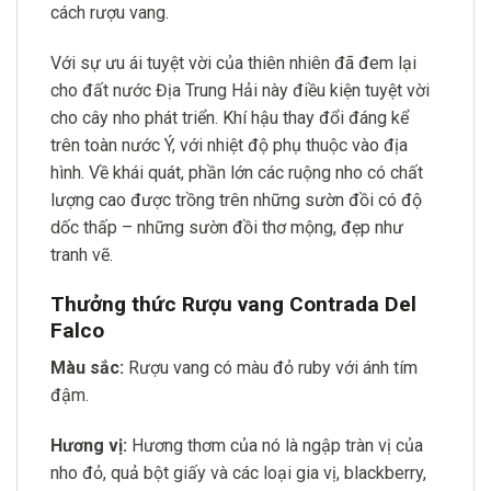
cách rượu vang.
Với sự ưu ái tuyệt vời của thiên nhiên đã đem lại
cho đất nước Địa Trung Hải này điều kiện tuyệt vời
cho cây nho phát triển. Khí hậu thay đổi đáng kể
trên toàn nước Ý, với nhiệt độ phụ thuộc vào địa
hình. Về khái quát, phần lớn các ruộng nho có chất
lượng cao được trồng trên những sườn đồi có độ
dốc thấp – những sườn đồi thơ mộng, đẹp như
tranh vẽ.
Thưởng thức Rượu vang Contrada Del
Falco
Màu sắc:
Rượu vang có màu đỏ ruby với ánh tím
đậm.
Hương vị:
Hương thơm của nó là ngập tràn vị của
nho đỏ, quả bột giấy và các loại gia vị, blackberry,