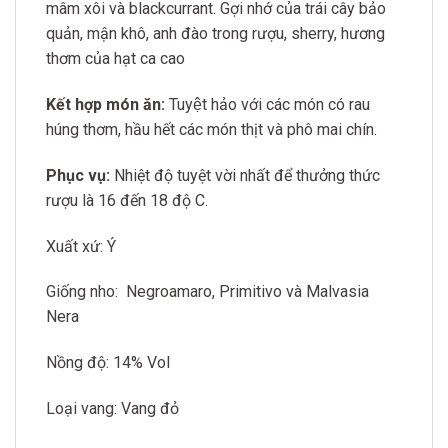
mâm xôi và blackcurrant. Gợi nhớ của trái cây bảo
quản, mận khô, anh đào trong rượu, sherry, hương
thơm của hạt ca cao
Kết hợp món ăn:
Tuyệt hảo với các món có rau
húng thơm,
hầu hết các món thịt và phô mai chín.
Phục vụ:
Nhiệt độ tuyệt vời nhất để thưởng thức
rượu là 16 đến 18 độ C.
Xuất xứ: Ý
Giống nho: Negroamaro, Primitivo và Malvasia
Nera
Nồng độ: 14% Vol
Loại vang: Vang đỏ