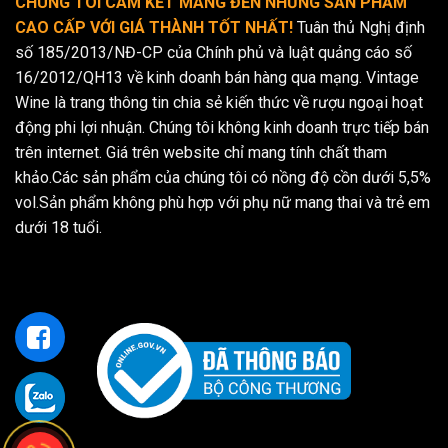
CHÚNG TÔI CAM KẾT MANG ĐẾN NHỮNG SẢN PHẨM
CAO CẤP VỚI GIÁ THÀNH TỐT NHẤT!
Tuân thủ Nghị định
số 185/2013/NĐ-CP của Chính phủ và luật quảng cáo số
16/2012/QH13 về kinh doanh bán hàng qua mạng. Vintage
Wine là trang thông tin chia sẻ kiến thức về rượu ngoại hoạt
động phi lợi nhuận. Chúng tôi không kinh doanh trực tiếp bán
trên internet. Giá trên website chỉ mang tính chất tham
khảo.Các sản phẩm của chúng tôi có nồng độ cồn dưới 5,5%
vol.Sản phẩm không phù hợp với phụ nữ mang thai và trẻ em
dưới 18 tuổi.