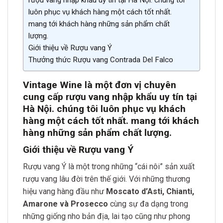
rượu vang nhập khẩu uy tín tại Hà Nội. chúng tôi
luôn phục vụ khách hàng một cách tốt nhất.
mang tới khách hàng những sản phẩm chất
lượng.
Giới thiệu về Rượu vang Ý
Thưởng thức Rượu vang Contrada Del Falco
Vintage Wine là một đơn vị chuyên
cung cấp rượu vang nhập khẩu uy tín tại
Hà Nội. chúng tôi luôn phục vụ khách
hàng một cách tốt nhất. mang tới khách
hàng những sản phẩm chất lượng.
Giới thiệu về Rượu vang Ý
Rượu vang Ý là một trong những “cái nôi” sản xuất
rượu vang lâu đời trên thế giới. Với những thương
hiệu vang hàng đầu như
Moscato d’Asti, Chianti,
Amarone và Prosecco
cùng sự đa dạng trong
những giống nho bản địa, lai tạo cũng như phong