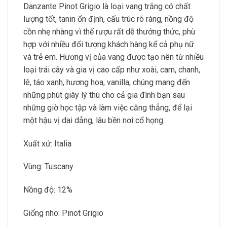
Danzante Pinot Grigio là loại vang trắng có chất
lượng tốt, tanin ổn định, cấu trúc rõ ràng, nồng độ
cồn nhẹ nhàng vì thế rượu rất dễ thưởng thức, phù
hợp với nhiều đối tượng khách hàng kể cả phụ nữ
và trẻ em. Hương vị của vang được tạo nên từ nhiều
loại trái cây và gia vị cao cấp như xoài, cam, chanh,
lê, táo xanh, hương hoa, vanilla; chúng mang đến
những phút giây lý thú cho cả gia đình bạn sau
những giờ học tập và làm việc căng thẳng, để lại
một hậu vị dai dẳng, lâu bền nơi cổ họng.
Xuất xứ: Italia
Vùng: Tuscany
Nồng độ: 12%
Giống nho: Pinot Grigio