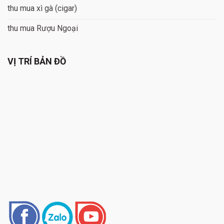
thu mua xì gà (cigar)
thu mua Rượu Ngoại
VỊ TRÍ BẢN ĐỒ