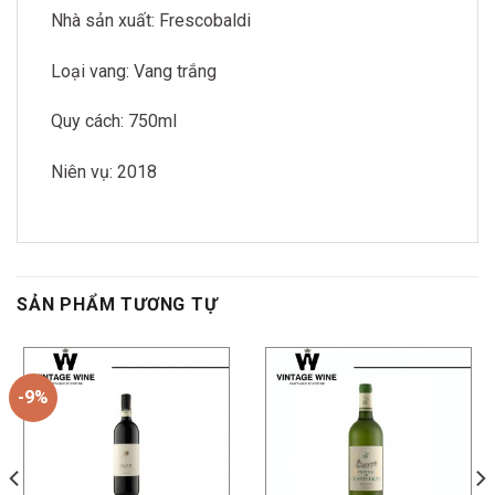
Nhà sản xuất: Frescobaldi
Loại vang: Vang trắng
Quy cách: 750ml
Niên vụ: 2018
SẢN PHẨM TƯƠNG TỰ
-9%