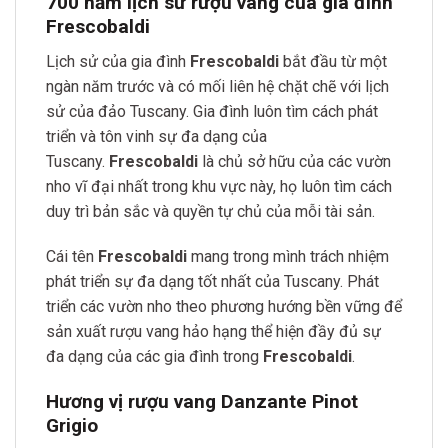
700 năm lịch sử rượu vang của gia đình
Frescobaldi
Lịch sử của gia đình
Frescobaldi
bắt đầu từ một
ngàn năm trước và có mối liên hệ chặt chẽ với lịch
sử của đảo Tuscany. Gia đình luôn tìm cách phát
triển và tôn vinh sự đa dạng của
Tuscany.
Frescobaldi
là chủ sở hữu của các vườn
nho vĩ đại nhất trong khu vực này, họ luôn tìm cách
duy trì bản sắc và quyền tự chủ của mỗi tài sản.
Cái tên
Frescobaldi
mang trong mình trách nhiệm
phát triển sự đa dạng tốt nhất của Tuscany. Phát
triển các vườn nho theo phương hướng bền vững để
sản xuất rượu vang hảo hạng thể hiện đầy đủ sự
đa dạng của các gia đình trong
Frescobaldi
.
Hương vị rượu vang Danzante Pinot
Grigio