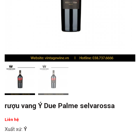
rượu vang Ý Due Palme selvarossa
Liên hệ
Xuất xứ:
Ý