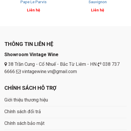
Pape Le Parvis
Sauvignon
Liên hệ
Liên hệ
THÔNG TIN LIÊN HỆ
Showroom Vintage Wine
38 Trần Cung - Cổ Nhuế - Bắc Từ Liêm - HN
038 737
6666
vintagewine.vn@gmail.com
CHÍNH SÁCH HỖ TRỢ
Giới thiệu thương hiệu
Chính sách đổi trả
Chính sách bảo mật