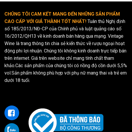
CHÚNG TÔI CAM KẾT MANG ĐẾN NHỮNG SẢN PHẨM
CAO CẤP VỚI GIÁ THÀNH TỐT NHẤT!
Tuân thủ Nghị định
số 185/2013/NĐ-CP của Chính phủ và luật quảng cáo số
16/2012/QH13 về kinh doanh bán hàng qua mạng. Vintage
Wine là trang thông tin chia sẻ kiến thức về rượu ngoại hoạt
động phi lợi nhuận. Chúng tôi không kinh doanh trực tiếp bán
trên internet. Giá trên website chỉ mang tính chất tham
khảo.Các sản phẩm của chúng tôi có nồng độ cồn dưới 5,5%
vol.Sản phẩm không phù hợp với phụ nữ mang thai và trẻ em
dưới 18 tuổi.