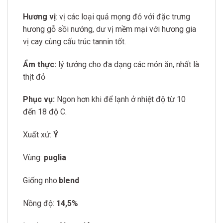
Hương vị
: vị các loại quả mọng đỏ với đặc trưng
hương gỗ sồi nướng, dư vị mềm mại với hương gia
vị cay cùng cấu trúc tannin tốt.
Ẩm thực:
lý tưởng cho đa dạng các món ăn, nhất là
thịt đỏ
Phục vụ:
Ngon hơn khi để lạnh ở nhiệt độ từ 10
đến 18 độ C.
Xuất xứ:
Ý
Vùng:
puglia
Giống nho:
blend
Nồng độ:
14,5%