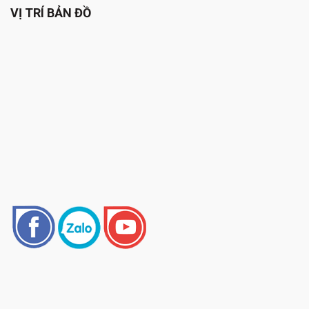
VỊ TRÍ BẢN ĐỒ