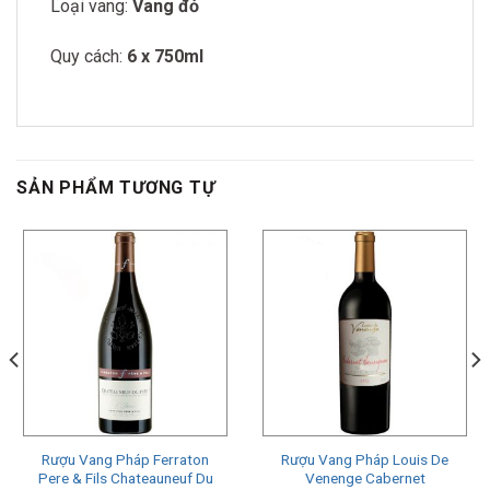
Loại vang:
Vang đỏ
Quy cách:
6 x 750ml
SẢN PHẨM TƯƠNG TỰ
Rượu Vang Pháp Ferraton
Rượu Vang Pháp Louis De
Pere & Fils Chateauneuf Du
Venenge Cabernet