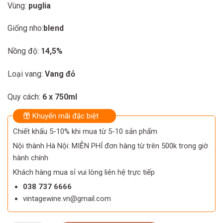
Vùng:
puglia
Giống nho:
blend
Nồng độ:
14,5%
Loại vang:
Vang đỏ
Quy cách:
6 x 750ml
Khuyến mãi đặc biệt
Chiết khấu 5-10% khi mua từ 5-10 sản phẩm
Nội thành Hà Nội: MIỄN PHÍ đơn hàng từ trên 500k trong giờ
hành chính
Khách hàng mua sỉ vui lòng liên hệ trực tiếp
038 737 6666
vintagewine.vn@gmail.com