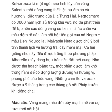
Selvarossa là một ngôi sao tinh túy của vùng
Salento, một dòng vang thể hiện sự ấm áp và
hương vị đặc trưng của Địa Trung Hải. Negroamaro
có 3000 năm lịch sử trong khu vực, nó đã phát triển
để tạo nên các dòng vang có tannin chắc chắn và
màu đậm rõ nét, làm nổi bật tên gọi của nó Negro –
màu Đen. Ngược lại, Malvasia Nera được chú ý bởi
tính thanh lịch và hương trái cây mềm mại. Cả hai
giống nho này đều được trồng theo phương pháp
Alberello (cây dáng bụi) trên nền đất sét nung. Nho
được thu hoạch bằng tay, một phần được làm khô
trong hầm để cô đọng lượng đường và hương vị,
phong phú cấu trúc vang. Những chai Selvarossa
được ủ 9 tháng trong các thùng gỗ sồi Pháp trước
khi đóng chai.
Màu sắc:
Vang mang màu đỏ ruby mạnh mẽ với sự
tươi mới nổi bật