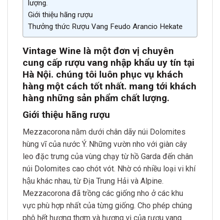
lượng.
Giới thiệu hãng rượu
Thưởng thức Rượu Vang Feudo Arancio Hekate
Vintage Wine là một đơn vị chuyên
cung cấp rượu vang nhập khẩu uy tín tại
Hà Nội. chúng tôi luôn phục vụ khách
hàng một cách tốt nh
ất. mang tới khách
hàng những sản phẩm chất lượn
g.
Giới thiệu hãng rượu
Mezzacorona nằm dưới chân dãy núi Dolomites
hùng vĩ của nước Ý. Những vườn nho với giàn cây
leo đặc trưng của vùng chạy từ hồ Garda đến chân
núi Dolomites cao chót vót. Nhờ có nhiều loại vi khí
hậu khác nhau, từ Địa Trung Hải và Alpine.
Mezzacorona đã trồng các giống nho ở các khu
vực phù hợp nhất của từng giống. Cho phép chúng
phô hết hương thơm và hương vị của rượu vang.