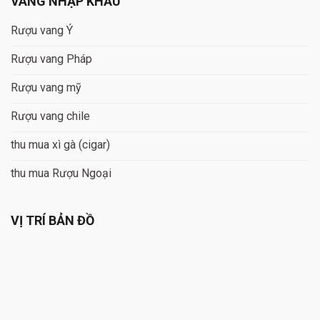
VANG NHẬP KHẨU
Rượu vang Ý
Rượu vang Pháp
Rượu vang mỹ
Rượu vang chile
thu mua xì gà (cigar)
thu mua Rượu Ngoại
VỊ TRÍ BẢN ĐỒ