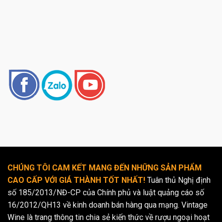
CHÚNG TÔI CAM KẾT MANG ĐẾN NHỮNG SẢN PHẨM
CAO CẤP VỚI GIÁ THÀNH TỐT NHẤT!
Tuân thủ Nghị định
số 185/2013/NĐ-CP của Chính phủ và luật quảng cáo số
16/2012/QH13 về kinh doanh bán hàng qua mạng. Vintage
Wine là trang thông tin chia sẻ kiến thức về rượu ngoại hoạt