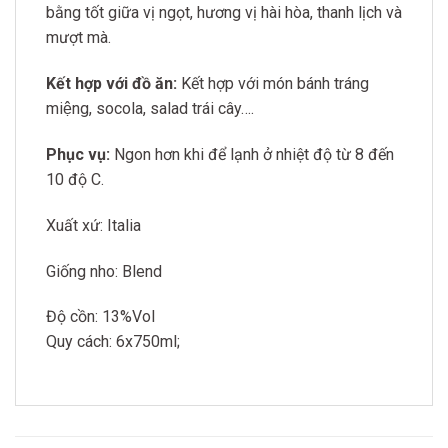
bằng tốt giữa vị ngọt, hương vị hài hòa, thanh lịch và
mượt mà.
Kết hợp với đồ ăn:
Kết hợp với món bánh tráng
miệng, socola, salad trái cây….
Phục vụ:
Ngon hơn khi để lạnh ở nhiệt độ từ 8 đến
10 độ C.
Xuất xứ: Italia
Giống nho: Blend
Độ cồn: 13%Vol
Quy cách: 6x750ml;