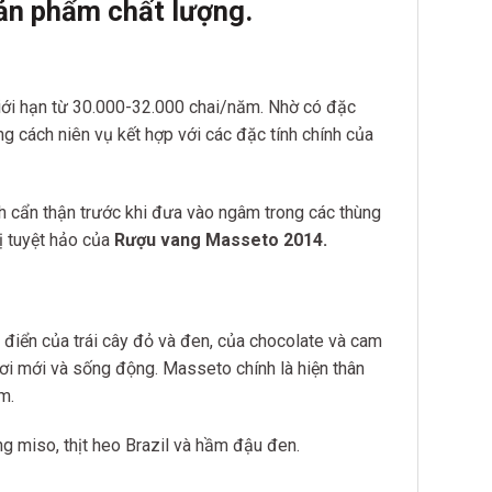
ản phẩm chất lượng.
 giới hạn từ 30.000-32.000 chai/năm. Nhờ có đặc
cách niên vụ kết hợp với các đặc tính chính của
h cẩn thận trước khi đưa vào ngâm trong các thùng
 tuyệt hảo của
Rượu vang Masseto 2014.
điển của trái cây đỏ và đen, của chocolate và cam
tươi mới và sống động. Masseto chính là hiện thân
m.
g miso, thịt heo Brazil và hầm đậu đen.