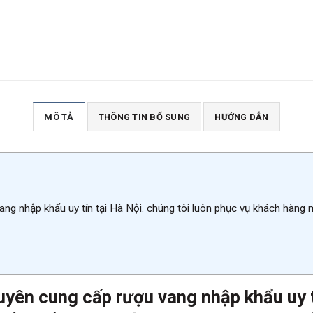
MÔ TẢ
THÔNG TIN BỔ SUNG
HƯỚNG DẪN
ang nhập khẩu uy tín tại Hà Nội. chúng tôi luôn phục vụ khách hàng
uyên cung cấp rượu vang nhập khẩu uy tí