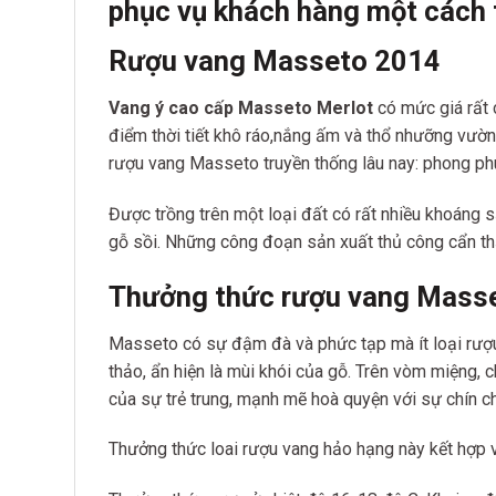
phục vụ khách hàng một cách 
Rượu vang Masseto 2014
Vang ý cao cấp Masseto Merlot
có mức giá rất 
điểm thời tiết khô ráo,nắng ấm và thổ nhưỡng vườ
rượu vang Masseto truyền thống lâu nay: phong ph
Được trồng trên một loại đất có rất nhiều khoáng 
gỗ sồi. Những công đoạn sản xuất thủ công cẩn th
Thưởng thức rượu vang Mass
Masseto có sự đậm đà và phức tạp mà ít loại rượu
thảo, ẩn hiện là mùi khói của gỗ. Trên vòm miệng, c
của sự trẻ trung, mạnh mẽ hoà quyện với sự chín c
Thưởng thức loai rượu vang hảo hạng này kết hợp vớ