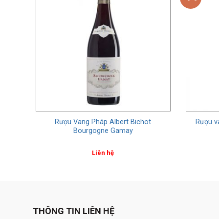
Fils
Rượu Vang Pháp Albert Bichot
Rượu v
Bourgogne Gamay
Liên hệ
THÔNG TIN LIÊN HỆ