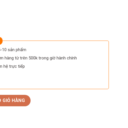
 5-10 sản phẩm
n hàng từ trên 500k trong giờ hành chính
n hệ trực tiếp
 lượng
 GIỎ HÀNG