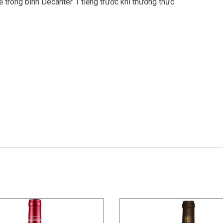
 trong bình Decanter 1 tiếng trước khi thưởng thức.