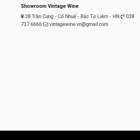
Showroom Vintage Wine
38 Trần Cung - Cổ Nhuế - Bắc Từ Liêm - HN
038
737 6666
vintagewine.vn@gmail.com