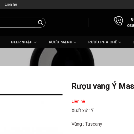
Liên hệ
G
038
BEER NHẬP
RƯỢU MẠNH
RƯỢU PHA CHẾ
Rượu vang Ý Ma
Liên hệ
Xuất xứ : Ý
Vùng : Tuscany