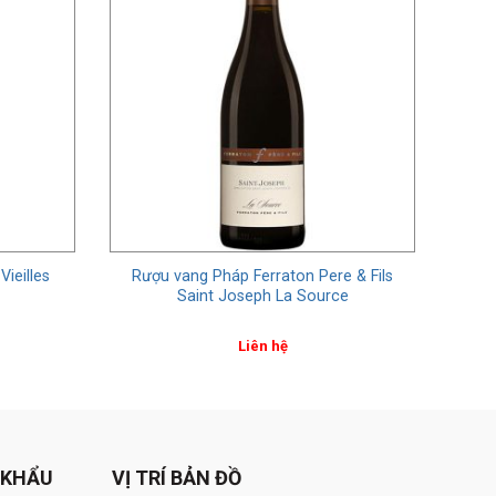
ieilles
Rượu vang Pháp Ferraton Pere & Fils
Saint Joseph La Source
Liên hệ
 KHẨU
VỊ TRÍ BẢN ĐỒ