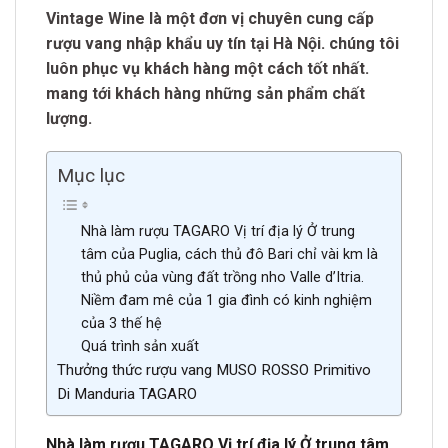
Vintage Wine là một đơn vị chuyên cung cấp
rượu vang nhập khẩu uy tín tại Hà Nội. chúng tôi
luôn phục vụ khách hàng một cách tốt nhất.
mang tới khách hàng những sản phẩm chất
lượng.
Mục lục
Nhà làm rượu TAGARO Vị trí địa lý Ở trung
tâm của Puglia, cách thủ đô Bari chỉ vài km là
thủ phủ của vùng đất trồng nho Valle d’Itria.
Niềm đam mê của 1 gia đình có kinh nghiệm
của 3 thế hệ
Quá trình sản xuất
Thưởng thức rượu vang MUSO ROSSO Primitivo
Di Manduria TAGARO
Nhà làm rượu TAGARO Vị trí địa lý Ở trung tâm