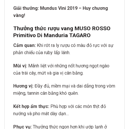
Giải thưởng:
Mundus Vini 2019 –
Huy chương
vàng!
Thưởng thức rượu vang MUSO ROSSO
Primitivo Di Manduria TAGARO
Cảm quan:
Khi rót ra ly rượu có màu đỏ rực với sự
phản chiếu của ruby lấp lánh.
Mùi vị:
Mãnh liệt với những nốt hương ngọt ngào
của trái cây, mứt và gia vị cân bằng.
Hương vị:
Đầy đủ, mềm mại và dai dẳng trong vòm
miệng, tannin cân bằng khó quên.
Kết hợp ẩm thực:
Phù hợp với các món thịt đỏ
nướng và pho mát dày dạn…
Phục vụ:
Thưởng thức ngon hơn khi ướp lạnh ở