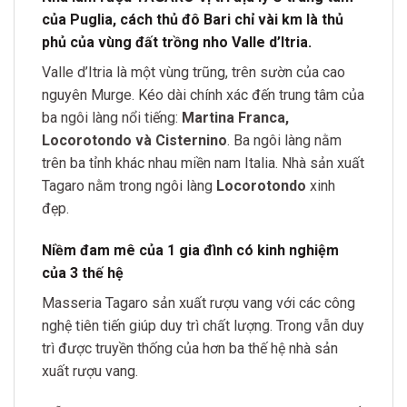
của Puglia, cách thủ đô Bari chỉ vài km là thủ
phủ của vùng đất trồng nho Valle d’Itria.
Valle d’Itria là một vùng trũng, trên sườn của cao
nguyên Murge. Kéo dài chính xác đến trung tâm của
ba ngôi làng nổi tiếng:
Martina Franca,
Locorotondo và Cisternino
. Ba ngôi làng nằm
trên ba tỉnh khác nhau miền nam Italia. Nhà sản xuất
Tagaro nằm trong ngôi làng
Locorotondo
xinh
đẹp.
Niềm đam mê của 1 gia đình có kinh nghiệm
của 3 thế hệ
Masseria Tagaro sản xuất rượu vang với các công
nghệ tiên tiến giúp duy trì chất lượng. Trong vẫn duy
trì được truyền thống của hơn ba thế hệ nhà sản
xuất rượu vang.