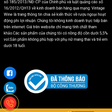
số 185/2013/NĐ-CP của Chính phủ và luật quảng cáo số
16/2012/QH13 về kinh doanh bán hàng qua mạng. Vintage
Wine là trang thông tin chia sẻ kiến thức về rượu ngoại hoạt
động phi lợi nhuận. Chúng tôi không kinh doanh trực tiếp bán
trên internet. Giá trên website chỉ mang tính chất tham
khảo.Các sản phẩm của chúng tôi có nồng độ cồn dưới 5,5%
vol.Sản phẩm không phù hợp với phụ nữ mang thai và trẻ em
dưới 18 tuổi.