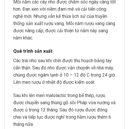
Mỗi năm các cây nho được chăm sóc ngày càng tốt
hơn. Đan xen với niềm đam mê và cải tiến công
nghệ mới. Nhưng vẫn kế thừa lịch sử của truyền
thống sản xuất rượu vang. Mỗi năm rượu vang càng
được nâng cấp, được cải thiện từ năm này sang
năm khác.
Quá trình sản xuất
Các trái nho sau khi chín được thu hoạch bằng tay
cẩn thận. Sau đó nho được vận chuyển về nhà máy,
chúng được ngâm lạnh ở 10 – 12 độ C trong 24 giờ.
Lên men rượu ở nhiệt độ được kiểm soát.
Sau khi lên men malolactic trong bể thép, rượu
được chuyển sang thùng gỗ sồi Pháp vừa nướng và
được ủ trong 12 tháng. Sau đó rượu được đóng
chai và tiếp tục được nghỉ trong hầm rượu thêm 6
tháng nữa.