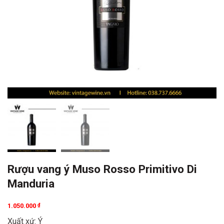
Rượu vang ý Muso Rosso Primitivo Di
Manduria
1.050.000
₫
Xuất xứ: Ý