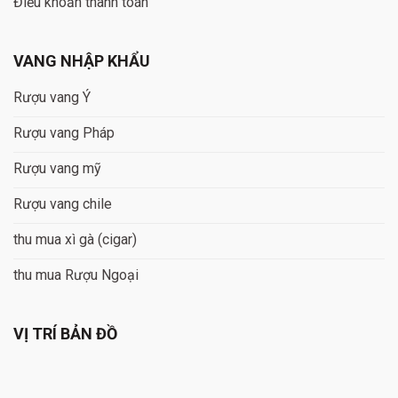
Điều khoản thanh toán
VANG NHẬP KHẨU
Rượu vang Ý
Rượu vang Pháp
Rượu vang mỹ
Rượu vang chile
thu mua xì gà (cigar)
thu mua Rượu Ngoại
VỊ TRÍ BẢN ĐỒ