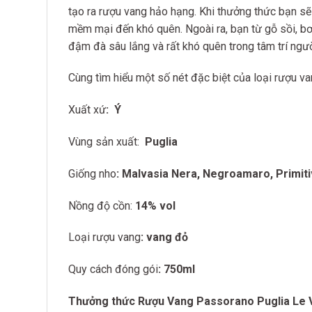
tạo ra rượu vang hảo hạng. Khi thưởng thức bạn sẽ 
mềm mại đến khó quên. Ngoài ra, bạn từ gỗ sồi,
đậm đà sâu lắng và rất khó quên trong tâm trí ngư
Cùng tìm hiểu một số nét đặc biệt của loại rượu va
Xuất xứ
: Ý
Vùng sản xuất:
Puglia
Giống nho
: Malvasia Nera, Negroamaro, Primit
Nồng độ cồn:
14% vol
Loại rượu vang
: vang đỏ
Quy cách đóng gói
: 750ml
Thưởng thức Rượu Vang Passorano Puglia Le