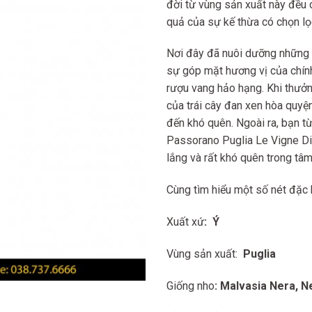
đời từ vùng sản xuất này đề
quả của sự kế thừa có chọn 
Nơi đây đã nuôi dưỡng những tra
sự góp mặt hương vị của chí
rượu vang hảo hạng. Khi thưở
của trái cây đan xen hòa quyện 
đến khó quên. Ngoài ra, bạn tư
Passorano Puglia Le Vigne Di
lắng và rất khó quên trong tâm
Cùng tìm hiểu một số nét đặc 
Xuất xứ
: Ý
Vùng sản xuất:
Puglia
Giống nho
: Malvasia Nera, 