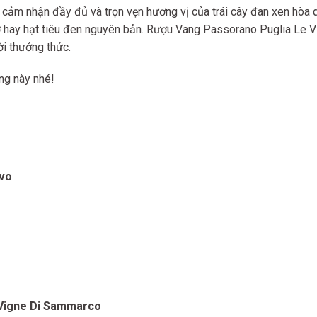
cảm nhận đầy đủ và trọn vẹn hương vị của trái cây đan xen hòa quyệ
 bơ hay hạt tiêu đen nguyên bản. Rượu Vang Passorano Puglia Le 
ời thưởng thức.
ng này nhé!
ivo
 Vigne Di Sammarco