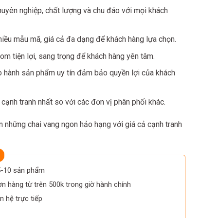
huyên nghiệp, chất lượng và chu đáo với mọi khách
iều mẫu mã, giá cả đa dạng để khách hàng lựa chọn.
m tiện lợi, sang trọng để khách hàng yên tâm.
o hành sản phẩm uy tín đảm bảo quyền lợi của khách
, cạnh tranh nhất so với các đơn vị phân phối khác.
 những chai vang ngon hảo hạng với giá cả cạnh tranh
 5-10 sản phẩm
n hàng từ trên 500k trong giờ hành chính
n hệ trực tiếp