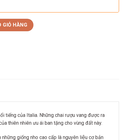
a Le Vigne Di Sammarco số lượng
 GIỎ HÀNG
 tiếng của Italia. Những chai rượu vang được ra
c của thiên nhiên ưu ái ban tặng cho vùng đất này.
nh những giống nho cao cấp là nguyên liệu cơ bản