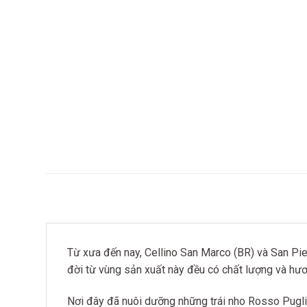
Từ xưa đến nay, Cellino San Marco (BR) và San Pietr
đời từ vùng sản xuất này đều có chất lượng và hươ
Nơi đây đã nuôi dưỡng những trái nho Rosso Puglia, v