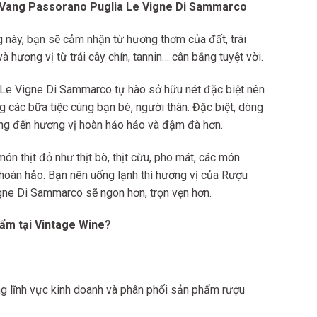
u Vang Passorano Puglia Le Vigne Di Sammarco
g này, bạn sẽ cảm nhận từ hương thơm của đất, trái
à hương vị từ trái cây chín, tannin… cân bằng tuyệt vời.
Le Vigne Di Sammarco tự hào sở hữu nét đặc biệt nên
g các bữa tiệc cùng bạn bè, người thân. Đặc biệt, dòng
ang đến hương vị hoàn hảo hảo và đậm đà hơn.
ón thịt đỏ như thịt bò, thịt cừu, pho mát, các món
t hoàn hảo. Bạn nên uống lạnh thì hương vị của Rượu
ne Di Sammarco sẽ ngon hơn, trọn vẹn hơn.
ẩm tại Vintage Wine?
g lĩnh vực kinh doanh và phân phối sản phẩm rượu