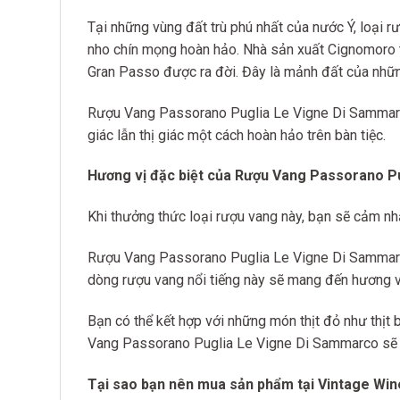
Tại những vùng đất trù phú nhất của nước Ý, loại rư
nho chín mọng hoàn hảo. Nhà sản xuất Cignomoro t
Gran Passo được ra đời. Đây là mảnh đất của những
Rượu Vang Passorano Puglia Le Vigne Di Sammarco
giác lẫn thị giác một cách hoàn hảo trên bàn tiệc.
Hương vị đặc biệt của Rượu Vang Passorano P
Khi thưởng thức loại rượu vang này, bạn sẽ cảm nhận
Rượu Vang Passorano Puglia Le Vigne Di Sammarco 
dòng rượu vang nổi tiếng này sẽ mang đến hương 
Bạn có thể kết hợp với những món thịt đỏ như thịt 
Vang Passorano Puglia Le Vigne Di Sammarco sẽ n
Tại sao bạn nên mua sản phẩm tại Vintage Wi