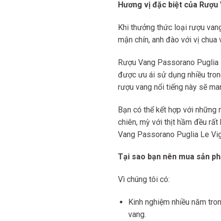
Hương vị đặc biệt của Rượ
Khi thưởng thức loại rượu van
mận chín, anh đào với vị chua v
Rượu Vang Passorano Puglia 
được ưu ái sử dụng nhiều tron
rượu vang nổi tiếng này sẽ m
Bạn có thể kết hợp với những m
chiên, mỳ với thịt hầm đều rấ
Vang Passorano Puglia Le Vig
Tại sao bạn nên mua sản ph
Vì chúng tôi có:
Kinh nghiệm nhiều năm tron
vang.