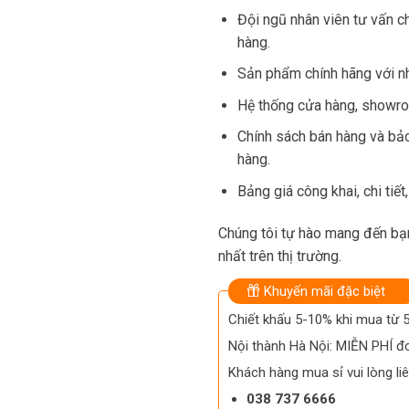
Đội ngũ nhân viên tư vấn c
hàng.
Sản phẩm chính hãng với nh
Hệ thống cửa hàng, showroo
Chính sách bán hàng và bả
hàng.
Bảng giá công khai, chi tiết
Chúng tôi tự hào mang đến bạn
nhất trên thị trường.
Khuyến mãi đặc biệt
Chiết khấu 5-10% khi mua từ
Nội thành Hà Nội: MIỄN PHÍ đơ
Khách hàng mua sỉ vui lòng liê
038 737 6666