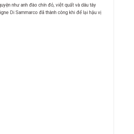
n như anh đào chín đỏ, việt quất và dâu tây
Vigne Di Sammarco đã thành công khi để lại hậu vị