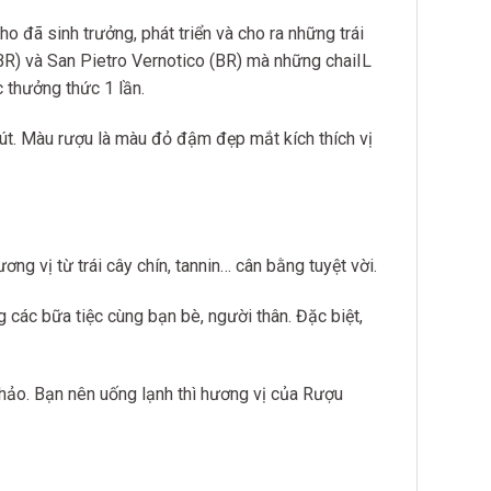
o đã sinh trưởng, phát triển và cho ra những trái
BR) và San Pietro Vernotico (BR) mà những chaiIL
 thưởng thức 1 lần.
. Màu rượu là màu đỏ đậm đẹp mắt kích thích vị
ng vị từ trái cây chín, tannin… cân bằng tuyệt vời.
các bữa tiệc cùng bạn bè, người thân. Đặc biệt,
n hảo. Bạn nên uống lạnh thì hương vị của Rượu