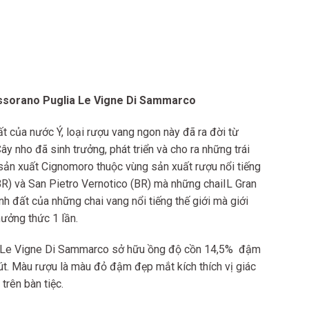
sorano Puglia Le Vigne Di Sammarco
t của nước Ý, loại rượu vang ngon này đã ra đời từ
ây nho đã sinh trưởng, phát triển và cho ra những trái
sản xuất Cignomoro thuộc vùng sản xuất rượu nổi tiếng
R) và San Pietro Vernotico (BR) mà những chaiIL Gran
h đất của những chai vang nổi tiếng thế giới mà giới
ưởng thức 1 lần.
 Le Vigne Di Sammarco sở hữu ồng độ cồn 14,5% đậm
út. Màu rượu là màu đỏ đậm đẹp mắt kích thích vị giác
trên bàn tiệc.