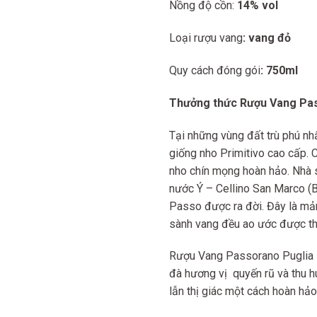
Nồng độ cồn:
14% vol
Loại rượu vang
: vang đỏ
Quy cách đóng gói
: 750ml
Thưởng thức Rượu Vang Pas
Tại những vùng đất trù phú nhấ
giống nho Primitivo cao cấp. C
nho chín mọng hoàn hảo. Nhà 
nước Ý – Cellino San Marco (B
Passo được ra đời. Đây là mản
sành vang đều ao ước được th
Rượu Vang Passorano Puglia
đà hương vị quyến rũ và thu h
lẫn thị giác một cách hoàn hảo 