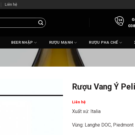
Liên hệ
G
038
BEER NHẬP
RƯỢU MẠNH
RƯỢU PHA CHẾ
Rượu Vang Ý Pel
Liên hệ
Xuất xứ: Italia
Vùng: Langhe DOC, Piedmont