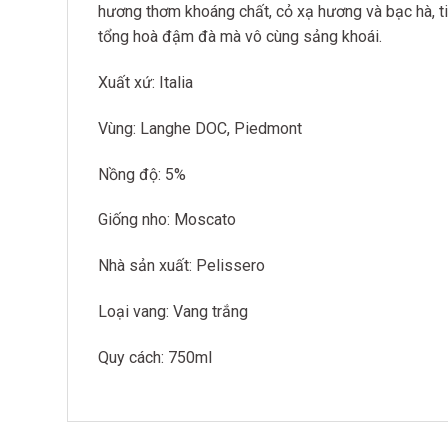
hương thơm khoáng chất, cỏ xạ hương và bạc hà, tiê
tổng hoà đậm đà mà vô cùng sảng khoái.
Xuất xứ: Italia
Vùng: Langhe DOC, Piedmont
Nồng độ: 5%
Giống nho: Moscato
Nhà sản xuất: Pelissero
Loại vang: Vang trắng
Quy cách: 750ml