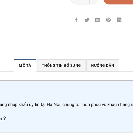
MÔ TẢ
THÔNG TIN BỔ SUNG
HƯỚNG DẪN
ang nhập khẩu uy tín tại Hà Nội. chúng tôi luôn phục vụ khách hàng
a Ý