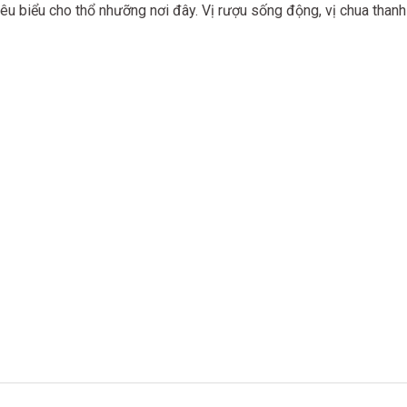
u biểu cho thổ nhưỡng nơi đây. Vị rượu sống động, vị chua thanh 