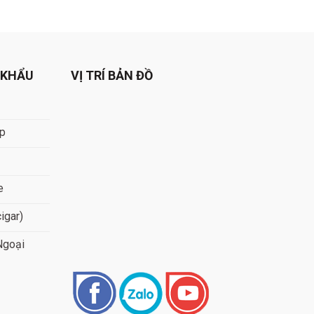
 KHẨU
VỊ TRÍ BẢN ĐỒ
áp
e
cigar)
Ngoại