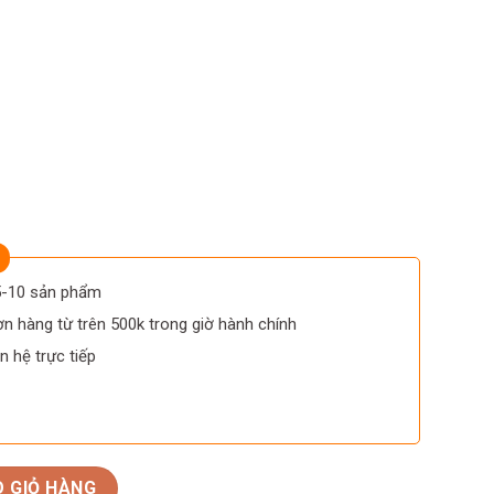
 5-10 sản phẩm
n hàng từ trên 500k trong giờ hành chính
n hệ trực tiếp
 D’ Asti số lượng
 GIỎ HÀNG