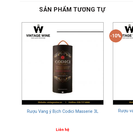
SẢN PHẨM TƯƠNG TỰ
-10%
itivo
Rượu va
Rượu Vang ý Bịch Codici Masserie 3L
Liên hệ