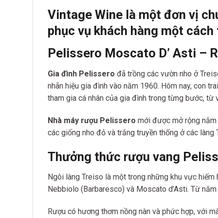
Vintage Wine là một đơn vị ch
phục vụ khách hàng một cách 
Pelissero Moscato D’ Asti – 
Gia đình Pelissero
đã trồng các vườn nho ở Treis
nhãn hiệu gia đình vào năm 1960. Hôm nay, con trai
tham gia cá nhân của gia đình trong từng bước, từ
Nhà máy rượu Pelissero
mới được mở rộng nằm tr
các giống nho đỏ và trắng truyền thống ở các làng 
Thưởng thức rượu vang Peliss
Ngôi làng Treiso là một trong những khu vực hiếm
Nebbiolo (Barbaresco) và Moscato d’Asti. Từ năm 
Rượu có hương thơm nồng nàn và phức hợp, với màu