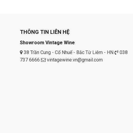
THÔNG TIN LIÊN HỆ
Showroom Vintage Wine
38 Trần Cung - Cổ Nhuế - Bắc Từ Liêm - HN
038
737 6666
vintagewine.vn@gmail.com