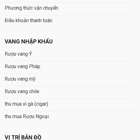
Phương thức vận chuyển
Điều khoản thanh toán
VANG NHẬP KHẨU
Rượu vang Ý
Rượu vang Pháp
Rượu vang mỹ
Rượu vang chile
thu mua xì gà (cigar)
thu mua Rượu Ngoại
VỊ TRÍ BẢN ĐỒ