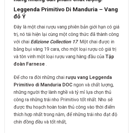
Leggenda Primitivo Di Manduria – Vang
đỏ Ý
Đây là một chai rượu vang phiên bản giới hạn có giá
trị, nó tái hiện lại cùng một công thức đã thành công
với chai
Edizione Collection 17
. Một chai được in
bằng bụi vàng 19 cara, cho một loại rượu có giá trị
và tôn vinh một loại rượu vang hàng đầu của
Tập
đoàn Farnese
.
Để cho ra đời những chai
rượu vang Leggenda
Primitivo di Manduria DOC
ngon và chất lượng,
những người thợ lành nghề và tỷ mỉ lựa chọn thủ
công ra những trái nho Primitivo tốt nhất. Nho sẽ
được thu hoạch hoàn toàn thủ công vào thời điểm
thích hợp nhất trong năm, để những trái nho đạt độ
chín đồng đều và tốt nhất,