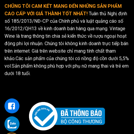
CHÚNG TÔI CAM KẾT MANG ĐẾN NHỮNG SẢN PHẨM
CAO CẤP VỚI GIÁ THÀNH TỐT NHẤT!
Tuân thủ Nghị định
số 185/2013/NĐ-CP của Chính phủ và luật quảng cáo số
16/2012/QH13 về kinh doanh bán hàng qua mạng. Vintage
Wine là trang thông tin chia sẻ kiến thức về rượu ngoại hoạt
động phi lợi nhuận. Chúng tôi không kinh doanh trực tiếp bán
trên internet. Giá trên website chỉ mang tính chất tham
khảo.Các sản phẩm của chúng tôi có nồng độ cồn dưới 5,5%
vol.Sản phẩm không phù hợp với phụ nữ mang thai và trẻ em
dưới 18 tuổi.