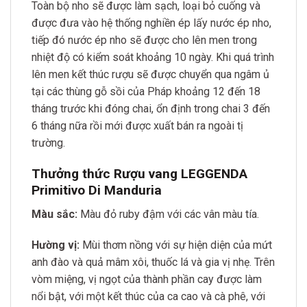
Toàn bộ nho sẽ được làm sạch, loại bỏ cuống và
được đưa vào hệ thống nghiền ép lấy nước ép nho,
tiếp đó nước ép nho sẽ được cho lên men trong
nhiệt độ có kiểm soát khoảng 10 ngày. Khi quá trình
lên men kết thúc rượu sẽ được chuyển qua ngâm ủ
tại các thùng gỗ sồi của Pháp khoảng 12 đến 18
tháng trước khi đóng chai, ổn định trong chai 3 đến
6 tháng nữa rồi mới được xuất bán ra ngoài tị
trường.
Thưởng thức Rượu vang LEGGENDA
Primitivo Di Manduria
Màu sắc:
Màu đỏ ruby ​​đậm với các vân màu tía.
Hường vị:
Mùi thơm nồng với sự hiện diện của mứt
anh đào và quả mâm xôi, thuốc lá và gia vị nhẹ. Trên
vòm miệng, vị ngọt của thành phần cay được làm
nổi bật, với một kết thúc của ca cao và cà phê, với