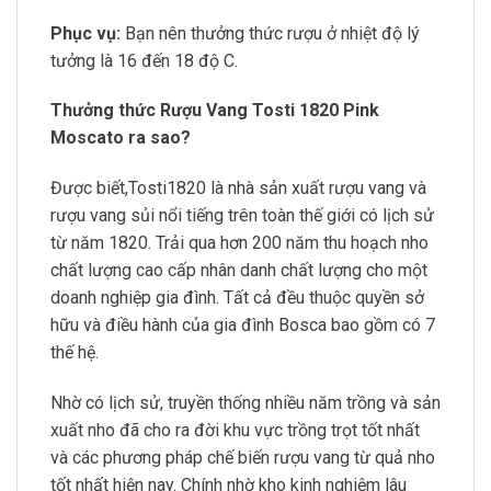
Phục vụ:
Bạn nên thưởng thức rượu ở nhiệt độ lý
tưởng là 16 đến 18 độ C.
Thưởng thức
Rượu Vang Tosti 1820 Pink
Moscato
ra sao?
Được biết,Tosti1820 là nhà sản xuất rượu vang và
rượu vang sủi nổi tiếng trên toàn thế giới có lịch sử
từ năm 1820. Trải qua hơn 200 năm thu hoạch nho
chất lượng cao cấp nhân danh chất lượng cho một
doanh nghiệp gia đình. Tất cả đều thuộc quyền sở
hữu và điều hành của gia đình Bosca bao gồm có 7
thế hệ.
Nhờ có lịch sử, truyền thống nhiều năm trồng và sản
xuất nho đã cho ra đời khu vực trồng trọt tốt nhất
và các phương pháp chế biến rượu vang từ quả nho
tốt nhất hiện nay. Chính nhờ kho kinh nghiệm lâu