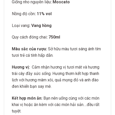
Giống nho nguyên liệu
: Moscato
Nồng độ cồn
: 11% vol
Loại vang
: Vang hồng
Quy cách đóng chai
: 750ml
Màu sắc của rượu:
Sở hữu màu tươi sáng ánh tím
tươi trẻ cá tính hấp dẫn.
Hương vị:
Cảm nhận hương vị tươi mát và hương
trái cây đầy sức sống. Hương thơm kết hợp thanh
lịch với hương mâm xôi, quả mọng đỏ và anh đào
đen khiến bạn say mê.
Kết hợp món ăn:
Bạn nên uống cùng với các món
khai vị hoặc ăn kèm với các món hải sản….đều rất
tuyệt.