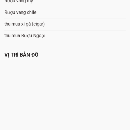
Rượu vang mỹ
Rượu vang chile
thu mua xì gà (cigar)
thu mua Rượu Ngoại
VỊ TRÍ BẢN ĐỒ