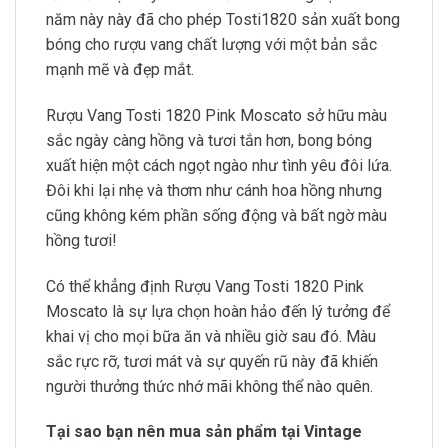
năm này này đã cho phép Tosti1820 sản xuất bong
bóng cho rượu vang chất lượng với một bản sắc
mạnh mẽ và đẹp mắt.
Rượu Vang Tosti 1820 Pink Moscato sở hữu màu
sắc ngày càng hồng và tươi tắn hơn, bong bóng
xuất hiện một cách ngọt ngào như tình yêu đôi lứa.
Đôi khi lại nhẹ và thơm như cánh hoa hồng nhưng
cũng không kém phần sống động và bất ngờ màu
hồng tươi!
Có thể khẳng định Rượu Vang Tosti 1820 Pink
Moscato là sự lựa chọn hoàn hảo đến lý tưởng để
khai vị cho mọi bữa ăn và nhiều giờ sau đó. Màu
sắc rực rỡ, tươi mát và sự quyến rũ này đã khiến
người thưởng thức nhớ mãi không thể nào quên.
Tại sao bạn nên mua sản phẩm tại Vintage