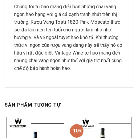
Chúng tôi tự hào mang đến bạn những chai vang
ngon hảo hạng với giá cả cạnh tranh nhất trên thị
trường. Rượu Vang Tosti 1820 Pink Moscato thực
sự đã làm nên tên tuổi cho người làm nho nhờ
hương vị và vẻ ngoài tuyệt hảo khó tả. Khi thưởng
thức vị ngon của rượu vang dạng này sẽ thấy nó có
hậu vị rất đặc biệt. Vintage Wine tự hào mang đến
những chai vang ngon như thế với giá tốt nhất cùng
chế độ bảo hành hoàn hảo.
SẢN PHẨM TƯƠNG TỰ
-10%