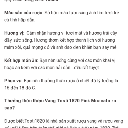
Màu sắc của rượu:
Sở hữu màu tươi sáng ánh tím tươi trẻ
cá tính hấp dẫn.
Hương vị:
Cảm nhận hương vị tươi mát và hương trái cây
đầy sức sống. Hương thơm kết hợp thanh lịch với hương
mâm xôi, quả mọng đỏ và anh đào đen khiến bạn say mê.
Kết hợp món ăn:
Bạn nên uống cùng với các món khai vị
hoặc ăn kèm với các món hải sản….đều rất tuyệt.
Phục vụ:
Bạn nên thưởng thức rượu ở nhiệt độ lý tưởng là
16 đến 18 độ C.
Thưởng thức
Rượu Vang Tosti 1820 Pink Moscato
ra
sao?
Được biết,Tosti1820 là nhà sản xuất rượu vang và rượu vang