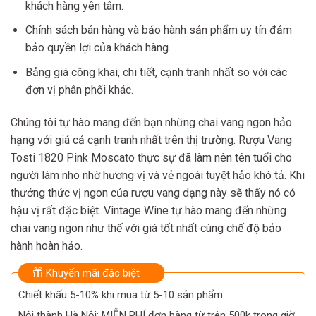
khách hàng yên tâm.
Chính sách bán hàng và bảo hành sản phẩm uy tín đảm
bảo quyền lợi của khách hàng.
Bảng giá công khai, chi tiết, cạnh tranh nhất so với các
đơn vị phân phối khác.
Chúng tôi tự hào mang đến bạn những chai vang ngon hảo
hạng với giá cả cạnh tranh nhất trên thị trường. Rượu Vang
Tosti 1820 Pink Moscato thực sự đã làm nên tên tuổi cho
người làm nho nhờ hương vị và vẻ ngoài tuyệt hảo khó tả. Khi
thưởng thức vị ngon của rượu vang dạng này sẽ thấy nó có
hậu vị rất đặc biệt. Vintage Wine tự hào mang đến những
chai vang ngon như thế với giá tốt nhất cùng chế độ bảo
hành hoàn hảo.
Khuyến mãi đặc biệt
Chiết khấu 5-10% khi mua từ 5-10 sản phẩm
Nội thành Hà Nội: MIỄN PHÍ đơn hàng từ trên 500k trong giờ