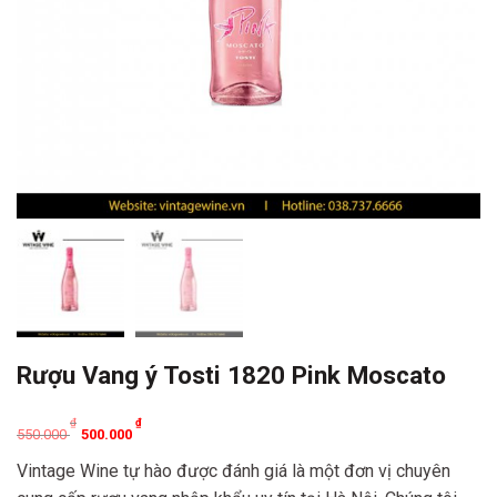
Rượu Vang ý Tosti 1820 Pink Moscato
Original
Current
₫
₫
550.000
500.000
price
price
Vintage Wine tự hào được đánh giá là một đơn vị chuyên
was:
is: