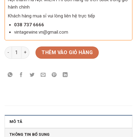
hành chính
Khách hàng mua sỉ vui lòng liên hệ trực tiếp
038 737 6666
vintagewine.vn@gmail.com
Rượu Vang ý Tosti 1820 Pink Moscato số lượng
THÊM VÀO GIỎ HÀNG
MÔ TẢ
THÔNG TIN BỔ SUNG