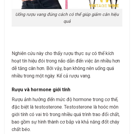
Uống rượu vang đúng cách có thể giúp giảm cân hiệu
quả
Nghiên cứu này cho thấy rượu thực sự có thể kích
hoạt tín hiệu đói trong não dẫn đến việc ăn nhiều hơn
dễ tăng cân hơn. Bởi vậy, bạn không nên uống quá
nhiều trong một ngày. Kể cả rượu vang.
Rượu và hormone giới tính
Rượu ảnh hưởng đến mức độ hormone trong cơ thể,
đặc biệt là testosterone. Testosterone là hoóc môn
giới tính có vai trò trong nhiều quá trình trao đổi chất,
bao gồm sự hình thành cơ bắp và khả năng đốt cháy
chất béo.