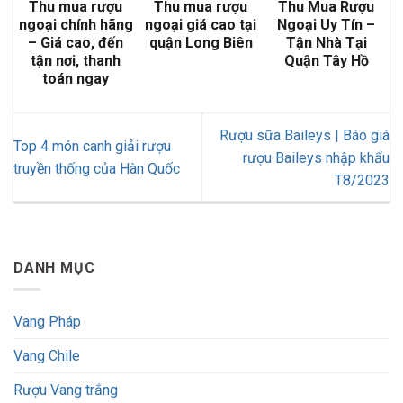
Thu mua rượu
Thu mua rượu
Thu Mua Rượu
ngoại chính hãng
ngoại giá cao tại
Ngoại Uy Tín –
– Giá cao, đến
quận Long Biên
Tận Nhà Tại
tận nơi, thanh
Quận Tây Hồ
toán ngay
Rượu sữa Baileys | Báo giá
Top 4 món canh giải rượu
rượu Baileys nhập khẩu
truyền thống của Hàn Quốc
T8/2023
DANH MỤC
Vang Pháp
Vang Chile
Rượu Vang trắng