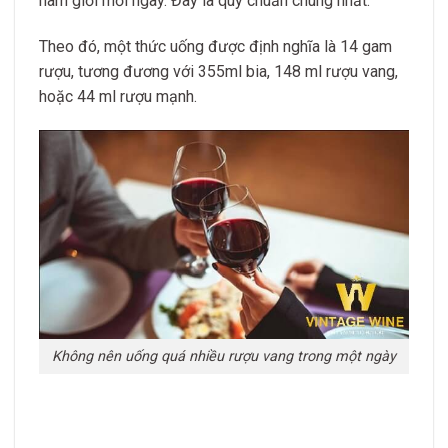
nam giới mỗi ngày. Đây là quy chuẩn chung nhất.
Theo đó, một thức uống được định nghĩa là 14 gam
rượu, tương đương với 355ml bia, 148 ml rượu vang,
hoặc 44 ml rượu mạnh.
Không nên uống quá nhiều rượu vang trong một ngày