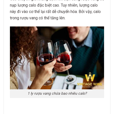
nạp lượng calo đặc biệt cao. Tuy nhiên, lượng calo
này đi vào cơ thể lại rất dễ chuyển hóa. Bởi vậy, calo
trong rượu vang có thể tăng lên.
1 ly rượu vang chứa bao nhiêu calo?