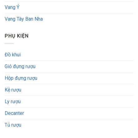
Vang Ý
Vang Tây Ban Nha
PHỤ KIỆN
Đồ khui
Giỏ đựng rượu
Hộp đựng rượu
Kệ rượu
Ly rượu
Decanter
Tủ rượu