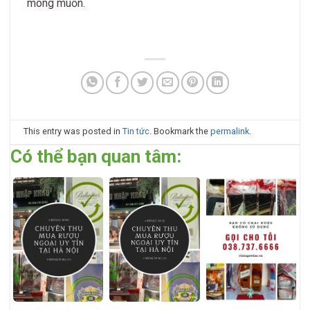
mong muốn.
This entry was posted in
Tin tức
. Bookmark the
permalink
.
Có thể bạn quan tâm: