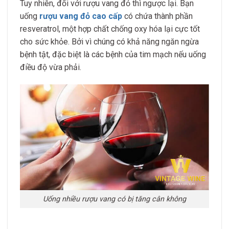
Tuy nhiên, đối với rượu vang đỏ thì ngược lại. Bạn
uống
rượu vang đỏ cao cấp
có chứa thành phần
resveratrol, một hợp chất chống oxy hóa lại cực tốt
cho sức khỏe. Bởi vì chúng có khả năng ngăn ngừa
bệnh tật, đặc biệt là các bệnh của tim mạch nếu uống
điều độ vừa phải.
Uống nhiều rượu vang có bị tăng cân không