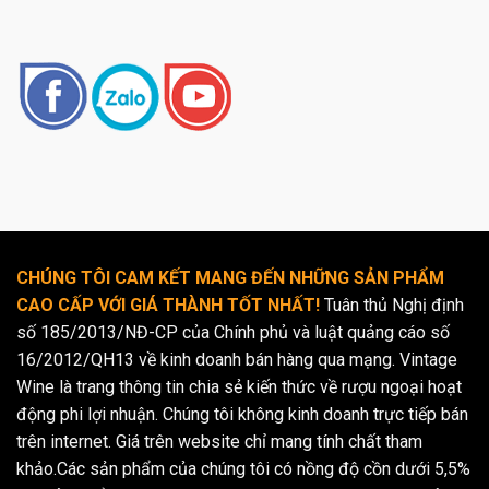
CHÚNG TÔI CAM KẾT MANG ĐẾN NHỮNG SẢN PHẨM
CAO CẤP VỚI GIÁ THÀNH TỐT NHẤT!
Tuân thủ Nghị định
số 185/2013/NĐ-CP của Chính phủ và luật quảng cáo số
16/2012/QH13 về kinh doanh bán hàng qua mạng. Vintage
Wine là trang thông tin chia sẻ kiến thức về rượu ngoại hoạt
động phi lợi nhuận. Chúng tôi không kinh doanh trực tiếp bán
trên internet. Giá trên website chỉ mang tính chất tham
khảo.Các sản phẩm của chúng tôi có nồng độ cồn dưới 5,5%