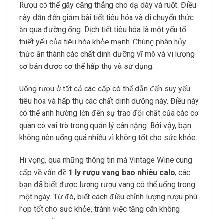
Rượu có thể gây căng thẳng cho dạ dày và ruột. Điều
này dẫn đến giảm bài tiết tiêu hóa và di chuyển thức
ăn qua đường ống. Dịch tiết tiêu hóa là một yếu tố
thiết yếu của tiêu hóa khỏe mạnh. Chúng phân hủy
thức ăn thành các chất dinh dưỡng vĩ mô và vi lượng
cơ bản được cơ thể hấp thụ và sử dụng.
Uống rượu ở tất cả các cấp có thể dẫn đến suy yếu
tiêu hóa và hấp thụ các chất dinh dưỡng này. Điều này
có thể ảnh hưởng lớn đến sự trao đổi chất của các cơ
quan có vai trò trong quản lý cân nặng. Bởi vậy, bạn
không nên uống quá nhiều vì không tốt cho sức khỏe.
Hi vọng, qua những thông tin mà Vintage Wine cung
cấp về vấn đề
1 ly rượu vang bao nhiêu calo
, các
bạn đã biết được lượng rượu vang có thể uống trong
một ngày. Từ đó, biết cách điều chỉnh lượng rượu phù
hợp tốt cho sức khỏe, tránh việc tăng cân không