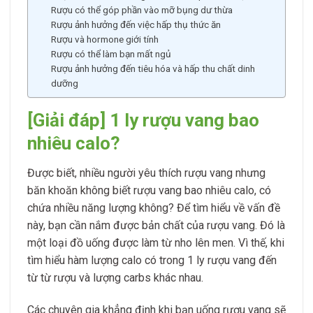
Rượu có thể góp phần vào mỡ bụng dư thừa
Rượu ảnh hưởng đến việc hấp thụ thức ăn
Rượu và hormone giới tính
Rượu có thể làm bạn mất ngủ
Rượu ảnh hưởng đến tiêu hóa và hấp thu chất dinh
dưỡng
[Giải đáp] 1 ly rượu vang bao
nhiêu calo?
Được biết, nhiều người yêu thích rượu vang nhưng
băn khoăn không biết rượu vang bao nhiêu calo, có
chứa nhiều năng lượng không? Để tìm hiểu về vấn đề
này, bạn cần nắm được bản chất của rượu vang. Đó là
một loại đồ uống được làm từ nho lên men. Vì thế, khi
tìm hiểu hàm lượng calo có trong 1 ly rượu vang đến
từ từ rượu và lượng carbs khác nhau.
Các chuyên gia khẳng định khi bạn uống rượu vang sẽ