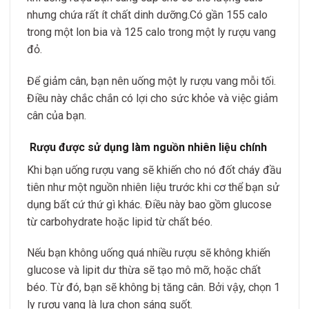
nhưng chứa rất ít chất dinh dưỡng.Có gần 155 calo
trong một lon bia và 125 calo trong một ly rượu vang
đỏ.
Để giảm cân, bạn nên uống một ly rượu vang mỗi tối.
Điều này chắc chắn có lợi cho sức khỏe và việc giảm
cân của bạn.
Rượu được sử dụng làm nguồn nhiên liệu chính
Khi bạn uống rượu vang sẽ khiến cho nó đốt cháy đầu
tiên như một nguồn nhiên liệu trước khi cơ thể bạn sử
dụng bất cứ thứ gì khác. Điều này bao gồm glucose
từ carbohydrate hoặc lipid từ chất béo.
Nếu bạn không uống quá nhiều rượu sẽ không khiến
glucose và lipit dư thừa sẽ tạo mô mỡ, hoặc chất
béo. Từ đó, bạn sẽ không bị tăng cân. Bởi vậy, chọn 1
ly rượu vang là lựa chọn sáng suốt.