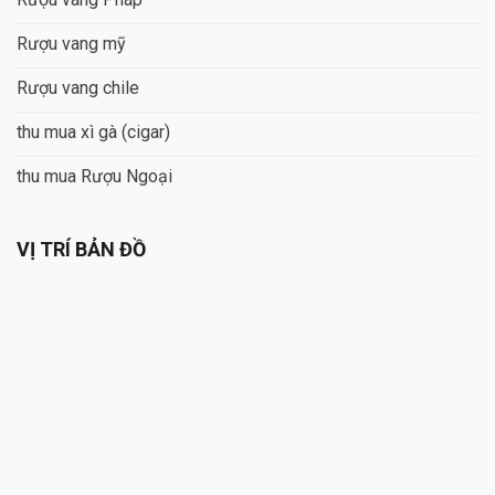
Rượu vang mỹ
Rượu vang chile
thu mua xì gà (cigar)
thu mua Rượu Ngoại
VỊ TRÍ BẢN ĐỒ