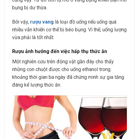
bụng bị dư thừa.
Bởi vậy,
rượu vang
là loại đồ uống nếu uống quá
nhiều vẫn khiến cơ thể bị béo bụng. Vì thế, uống lượng
vừa phải là tốt nhất.
Rượu ảnh hưởng đến việc hấp thụ thức ăn
Một nghiên cứu trên động vật gần đây cho thấy
những con chuột được cho uống ethanol trong
khoảng thời gian ba ngày đã chứng minh sự gia tăng
đáng kể lượng thức ăn.