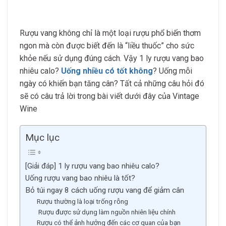
Rượu vang không chỉ là một loại rượu phổ biến thơm
ngon mà còn được biết đến là “liều thuốc” cho sức
khỏe nếu sử dụng đúng cách. Vậy 1 ly rượu vang bao
nhiêu calo?
Uống nhiều có tốt không
? Uống mỗi
ngày có khiến bạn tăng cân? Tất cả những câu hỏi đó
sẽ có câu trả lời trong bài viết dưới đây của Vintage
Wine
Mục lục
[Giải đáp] 1 ly rượu vang bao nhiêu calo?
Uống rượu vang bao nhiêu là tốt?
Bỏ túi ngay 8 cách uống rượu vang để giảm cân
Rượu thường là loại trống rỗng
Rượu được sử dụng làm nguồn nhiên liệu chính
Rượu có thể ảnh hưởng đến các cơ quan của bạn