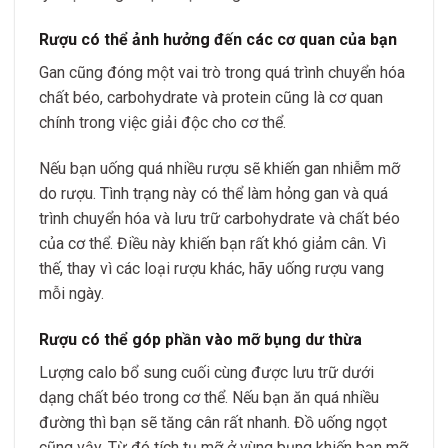
Rượu có thể ảnh hưởng đến các cơ quan của bạn
Gan cũng đóng một vai trò trong quá trình chuyển hóa
chất béo, carbohydrate và protein cũng là cơ quan
chính trong việc giải độc cho cơ thể.
Nếu bạn uống quá nhiều rượu sẽ khiến gan nhiễm mỡ
do rượu. Tình trạng này có thể làm hỏng gan và quá
trình chuyển hóa và lưu trữ carbohydrate và chất béo
của cơ thể. Điều này khiến bạn rất khó giảm cân. Vì
thế, thay vì các loại rượu khác, hãy uống rượu vang
mỗi ngày.
Rượu có thể góp phần vào mỡ bụng dư thừa
Lượng calo bổ sung cuối cùng được lưu trữ dưới
dạng chất béo trong cơ thể. Nếu bạn ăn quá nhiều
đường thì bạn sẽ tăng cân rất nhanh. Đồ uống ngọt
cũng vậy. Từ đó tích tụ mỡ ở vùng bụng khiến bạn mỡ