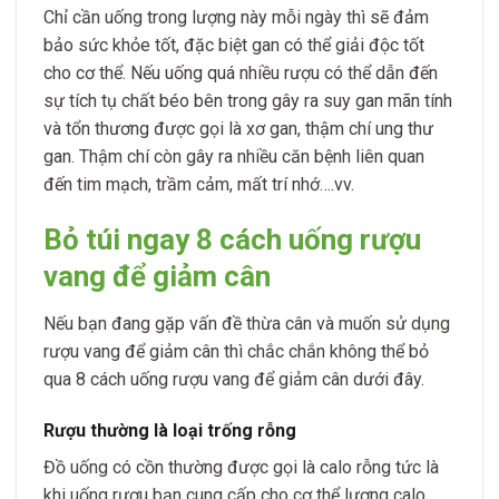
Chỉ cần uống trong lượng này mỗi ngày thì sẽ đảm
bảo sức khỏe tốt, đặc biệt gan có thể giải độc tốt
cho cơ thể. Nếu uống quá nhiều rượu có thể dẫn đến
sự tích tụ chất béo bên trong gây ra suy gan mãn tính
và tổn thương được gọi là xơ gan, thậm chí ung thư
gan. Thậm chí còn gây ra nhiều căn bệnh liên quan
đến tim mạch, trầm cảm, mất trí nhớ….vv.
Bỏ túi ngay 8 cách uống rượu
vang để giảm cân
Nếu bạn đang gặp vấn đề thừa cân và muốn sử dụng
rượu vang để giảm cân thì chắc chắn không thể bỏ
qua 8 cách uống rượu vang để giảm cân dưới đây.
Rượu thường là loại trống rỗng
Đồ uống có cồn thường được gọi là calo rỗng tức là
khi uống rượu bạn cung cấp cho cơ thể lượng calo