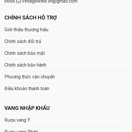
6666
vintagewine.vn@gmail.com
CHÍNH SÁCH HỖ TRỢ
Giới thiệu thương hiệu
Chính sách đổi trả
Chính sách bảo mật
Chính sách bảo hành
Phương thức vận chuyển
Điều khoản thanh toán
VANG NHẬP KHẨU
Rượu vang Ý
Rượu vang Pháp