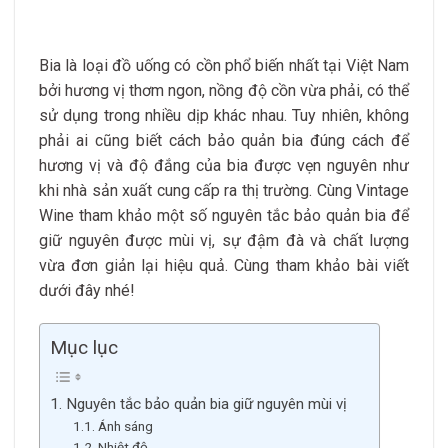
Bia là loại đồ uống có cồn phổ biến nhất tại Việt Nam
bởi hương vị thơm ngon, nồng độ cồn vừa phải, có thể
sử dụng trong nhiều dịp khác nhau. Tuy nhiên, không
phải ai cũng biết cách bảo quản bia đúng cách để
hương vị và độ đắng của bia được vẹn nguyên như
khi nhà sản xuất cung cấp ra thị trường. Cùng Vintage
Wine tham khảo một số nguyên tắc bảo quản bia để
giữ nguyên được mùi vị, sự đậm đà và chất lượng
vừa đơn giản lại hiệu quả. Cùng tham khảo bài viết
dưới đây nhé!
Mục lục
1. Nguyên tắc bảo quản bia giữ nguyên mùi vị
1.1. Ánh sáng
1.2. Nhiệt độ