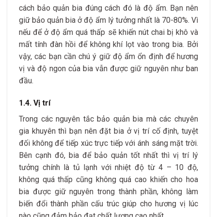
cách bảo quản bia đúng cách đó là độ ẩm. Bạn nên
giữ bảo quản bia ở độ ẩm lý tưởng nhất là 70-80%. Vì
nếu để ở độ ẩm quá thấp sẽ khiến nút chai bị khô và
mất tính đàn hồi để không khí lọt vào trong bia.
Bởi
vậy, các bạn cần chú ý giữ độ ẩm ổn định để hương
vị và độ ngon của bia vẫn được giữ nguyên như ban
đầu.
1.4. Vị trí
Trong các nguyên tắc bảo quản bia mà các chuyên
gia khuyên thì bạn nên đặt bia ở vị trí cố định, tuyệt
đối không để tiếp xúc trực tiếp với ánh sáng mặt trời.
Bên cạnh đó, bia để bảo quản tốt nhất thì vị trí lý
tưởng chính là tủ lạnh với nhiệt độ từ 4 – 10 độ,
không quá thấp cũng không quá cao khiến cho hoa
bia được giữ nguyên trong thành phần, không làm
biến đổi thành phần cấu trúc giúp cho hương vị lúc
nào cũng đảm bảo đạt chất lượng cao nhất.