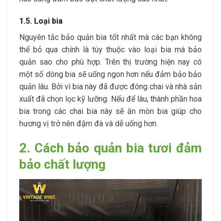
1.5. Loại bia
Nguyên tắc bảo quản bia tốt nhất mà các bạn không
thể bỏ qua chính là tùy thuộc vào loại bia mà bảo
quản sao cho phù hợp. Trên thị trường hiện nay có
một số dòng bia sẽ uống ngon hơn nếu đảm bảo bảo
quản lâu.
Bởi vì bia này đã được đóng chai và nhà sản
xuất đã chọn lọc kỹ lưỡng. Nếu để lâu, thành phần hoa
bia trong các chai bia này sẽ ăn mòn bia giúp cho
hương vị trở nên đậm đà và dễ uống hơn.
2. Cách bảo quản bia tươi đảm
bảo chất lượng