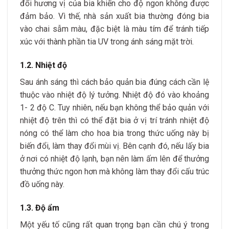
đổi hương vị của bia khiến cho độ ngon không được
đảm bảo.
Vì thế, nhà sản xuất bia thường đóng bia
vào chai sẫm màu, đặc biệt là màu tím để tránh tiếp
xúc với thành phần tia UV trong ánh sáng mặt trời.
1.2. Nhiệt độ
Sau ánh sáng thì cách bảo quản bia đúng cách cần lệ
thuộc vào nhiệt độ lý tưởng. Nhiệt độ đó vào khoảng
1- 2 độ C. Tuy nhiên, nếu bạn không thể bảo quản với
nhiệt độ trên thì có thể đặt bia ở vị trí tránh nhiệt độ
nóng có thể làm cho hoa bia trong thức uống này bị
biến đổi, làm thay đổi mùi vị.
Bên cạnh đó, nếu lấy bia
ở nơi có nhiệt độ lạnh, bạn nên làm ấm lên để thưởng
thưởng thức ngon hơn mà không làm thay đổi cấu trúc
đồ uống này.
1.3. Độ ẩm
Một yếu tố cũng rất quan trọng bạn cần chú ý trong