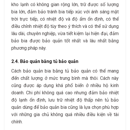
kho lạnh có không gian rộng lớn, trữ được số lượng
bia lớn, đảm bảo tránh bia tiếp xúc với ánh sáng mặt
trời trực tiếp, có nhiệt độ và độ ẩm ổn định, có thể
điều chỉnh nhiệt độ tùy theo ý thích và có thể sử dụng
lâu dài, chuyên nghiệp, vừa tiết kiệm lại hiện đại, đảm
bảo bia được bảo quản tốt nhất và lâu nhất bằng
phương pháp này.
2.4. Bảo quản bằng tủ bảo quản
Cách bảo quản bia bằng tủ bảo quản có thể mang
đến chất lượng ở mức trung bình mà thôi. Cách này
cũng được áp dụng khá phổ biến ở nhiều hộ kinh
doanh. Chi phí không quá cao nhưng đảm bảo nhiệt
độ lạnh ổn định, lưu trữ nhiệt độ thấp nên tủ bảo
quản dùng để bảo quản bia cũng là lựa chọn phù hợp
với những gia chủ không quá nhiều điều kiện về tài
chính.