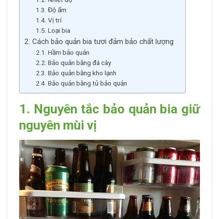
1.3. Độ ẩm
1.4. Vị trí
1.5. Loại bia
2. Cách bảo quản bia tươi đảm bảo chất lượng
2.1. Hầm bảo quản
2.2. Bảo quản bằng đá cây
2.3. Bảo quản bằng kho lạnh
2.4. Bảo quản bằng tủ bảo quản
1. Nguyên tắc bảo quản bia giữ
nguyên mùi vị