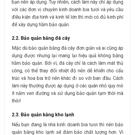
bạn nên áp dụng. Tuy nhiên, cách làm này chỉ áp dụng
với các đơn vị chuyên kinh doanh bia tươi và yêu cầu
điều kiện địa hình và kinh tế lớn thì mới có đủ kinh phí
để xây dựng hầm bảo quản.
2.2. Bảo quản bằng đá cây
Mặc dù bảo quản bằng đá cây đơn giản và ai cũng áp
dụng được nhưng lại mang lại hiệu quả không bằng
hầm bảo quản. Bởi vì, đá cây chỉ là cách làm mát thủ
công, có thể thay đổi nhiệt độ nên dễ khiến cho cấu
trúc và hoa bia trở nên khác đi so với ban đầu. Cách
làm này thường được áp dụng ở các quán nhỏ quy mô
ít nằm ven đường và sử dụng bảo quản tạm thời mà
thôi!
2.3. Bảo quản bằng kho lạnh
Nếu bạn đang là nhà kinh doanh bia tươi thì nên bảo
quản bằng kho lạnh sẽ đảm bảo chất lượng hơn. Vì