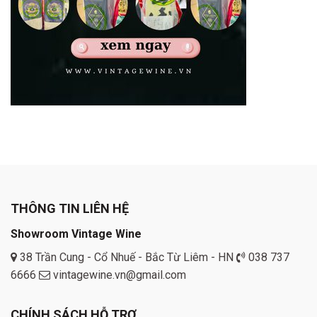
THÔNG TIN LIÊN HỆ
Showroom Vintage Wine
38 Trần Cung - Cổ Nhuế - Bắc Từ Liêm - HN
038 737
6666
vintagewine.vn@gmail.com
CHÍNH SÁCH HỖ TRỢ