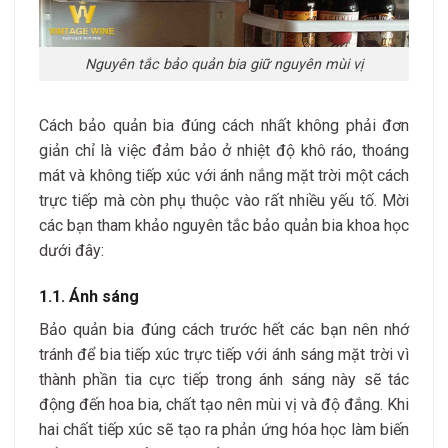
Nguyên tắc bảo quản bia giữ nguyên mùi vị
Cách bảo quản bia đúng cách nhất không phải đơn
giản chỉ là việc đảm bảo ở nhiệt độ khô ráo, thoáng
mát và không tiếp xúc với ánh nắng mặt trời một cách
trực tiếp mà còn phụ thuộc vào rất nhiều yếu tố. Mời
các bạn tham khảo nguyên tắc bảo quản bia khoa học
dưới đây:
1.1. Ánh sáng
Bảo quản bia đúng cách trước hết các bạn nên nhớ
tránh để bia tiếp xúc trực tiếp với ánh sáng mặt trời vì
thành phần tia cực tiếp trong ánh sáng này sẽ tác
động đến hoa bia, chất tạo nên mùi vị và độ đắng. Khi
hai chất tiếp xúc sẽ tạo ra phản ứng hóa học làm biến