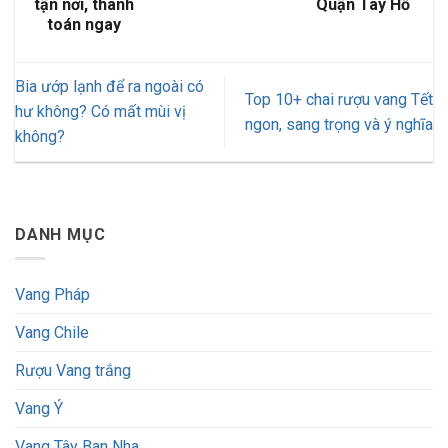
tận nơi, thanh
Quận Tây Hồ
toán ngay
Bia ướp lạnh để ra ngoài có
Top 10+ chai rượu vang Tết
hư không? Có mất mùi vị
ngon, sang trọng và ý nghĩa
không?
DANH MỤC
Vang Pháp
Vang Chile
Rượu Vang trắng
Vang Ý
Vang Tây Ban Nha