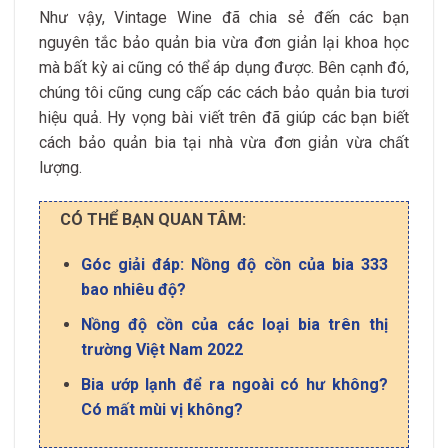
Như vậy, Vintage Wine đã chia sẻ đến các bạn
nguyên tắc bảo quản bia vừa đơn giản lại khoa học
mà bất kỳ ai cũng có thể áp dụng được. Bên cạnh đó,
chúng tôi cũng cung cấp các cách bảo quản bia tươi
hiệu quả. Hy vọng bài viết trên đã giúp các bạn biết
cách bảo quản bia tại nhà vừa đơn giản vừa chất
lượng.
CÓ THỂ BẠN QUAN TÂM:
Góc giải đáp: Nồng độ cồn của bia 333
bao nhiêu độ?
Nồng độ cồn của các loại bia trên thị
trường Việt Nam 2022
Bia ướp lạnh để ra ngoài có hư không?
Có mất mùi vị không?