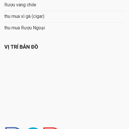
Rượu vang chile
thu mua xì gà (cigar)
thu mua Rượu Ngoại
VỊ TRÍ BẢN ĐỒ