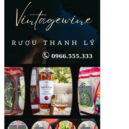
quận
Thanh
Xuân
Giá
Cao
Tận
Nhà