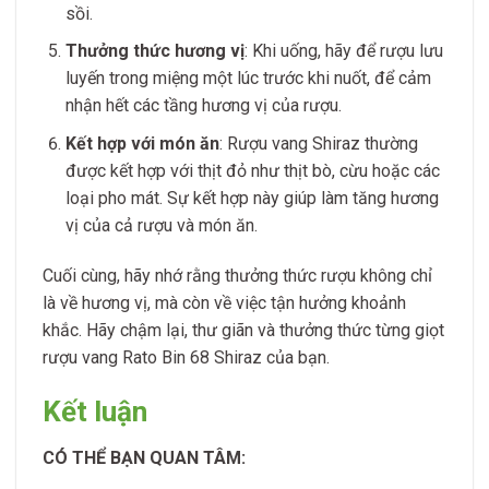
sồi.
Thưởng thức hương vị
: Khi uống, hãy để rượu lưu
luyến trong miệng một lúc trước khi nuốt, để cảm
nhận hết các tầng hương vị của rượu.
Kết hợp với món ăn
: Rượu vang Shiraz thường
được kết hợp với thịt đỏ như thịt bò, cừu hoặc các
loại pho mát. Sự kết hợp này giúp làm tăng hương
vị của cả rượu và món ăn.
Cuối cùng, hãy nhớ rằng thưởng thức rượu không chỉ
là về hương vị, mà còn về việc tận hưởng khoảnh
khắc. Hãy chậm lại, thư giãn và thưởng thức từng giọt
rượu vang Rato Bin 68 Shiraz của bạn.
Kết luận
CÓ THỂ BẠN QUAN TÂM: