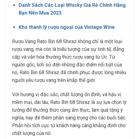
Danh Sách Các Loại Whisky Giá Rẻ Chính Hãng
Bạn Nên Mua 2023
Kho thanh lý rượu ngoại của Vintage Wine
Rượu Vang Rato Bin 68 Shiraz không chỉ là một loại
rượu vang, mà còn là biểu tượng của sự tinh tế, đẳng
cấp và văn hóa thưởng thức rượu vang từ Úc. Từ
nguồn gốc, lịch sử đến những đặc điểm nổi bật của
nó, Rato Bin 68 Shiraz đã chinh phục được lòng nhiều
người yêu rượu vang trên khắp thế giới.
Với hương vị đặc sắc, chất lượng ổn định, và hậu vị
mềm mại, dài lâu, Rato Bin 68 Shiraz là sự lựa chọn lý
tưởng để thưởng thức cùng ẩm thực, làm quà tặng ý
nghĩa, hay để thêm phần sang trọng cho các buổi tiệc.
Phản hồi tích cực từ khách hàng càng khẳng định cho
chất lượng của nó.