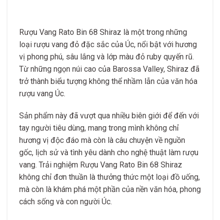
Rượu Vang Rato Bin 68 Shiraz là một trong những
loại rượu vang đỏ đặc sắc của Úc, nổi bật với hương
vị phong phú, sâu lắng và lớp màu đỏ ruby quyến rũ.
Từ những ngọn núi cao của Barossa Valley, Shiraz đã
trở thành biểu tượng không thể nhầm lẫn của văn hóa
rượu vang Úc.
Sản phẩm này đã vượt qua nhiều biên giới để đến với
tay người tiêu dùng, mang trong mình không chỉ
hương vị độc đáo mà còn là câu chuyện về nguồn
gốc, lịch sử và tình yêu dành cho nghệ thuật làm rượu
vang. Trải nghiệm Rượu Vang Rato Bin 68 Shiraz
không chỉ đơn thuần là thưởng thức một loại đồ uống,
mà còn là khám phá một phần của nền văn hóa, phong
cách sống và con người Úc.