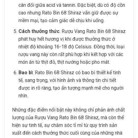
cân đối giữa acid và tannin. Đặc biệt, dù có độ cồn
cao nhưng Rato Bin 68 Shiraz vẫn giữ được sự
mềm mại, tạo cảm giác dễ chịu khi uống.
Cách thưởng thức
: Rượu Vang Rato Bin 68 Shiraz
phát huy hết hương vị khi được thưởng thức ở
nhiệt độ khoảng 16-18 độ Celsius. Đồng thời, loại
rượu vang này còn rất phù hợp khi kết hợp với các
món ăn từ thịt đỏ, thịt nướng hoặc pho mát.
Bao bì
: Rato Bin 68 Shiraz có bao bì thiết kế tinh
tế, sang trọng, với hình ảnh và thông tin chi tiết
được in rõ ràng, tạo ấn tượng mạnh mẽ cho người
nhìn.
Những đặc điểm nổi bật này không chỉ phản ánh chất
lượng của Rượu Vang Rato Bin 68 Shiraz, mà còn thể
hiện sự tinh tế, sự chăm sóc tỉ mỉ từ quy trình sản
xuất đến cách thưởng thức cuối cùng của những nhà