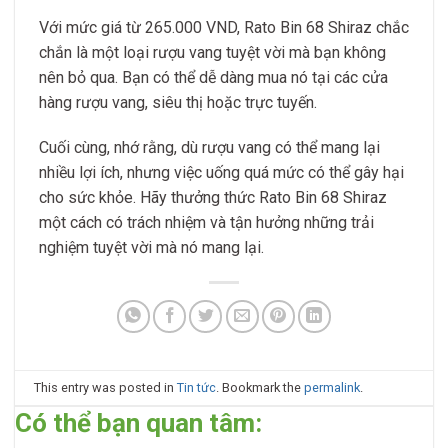
Với mức giá từ 265.000 VND, Rato Bin 68 Shiraz chắc
chắn là một loại rượu vang tuyệt vời mà bạn không
nên bỏ qua. Bạn có thể dễ dàng mua nó tại các cửa
hàng rượu vang, siêu thị hoặc trực tuyến.
Cuối cùng, nhớ rằng, dù rượu vang có thể mang lại
nhiều lợi ích, nhưng việc uống quá mức có thể gây hại
cho sức khỏe. Hãy thưởng thức Rato Bin 68 Shiraz
một cách có trách nhiệm và tận hưởng những trải
nghiệm tuyệt vời mà nó mang lại.
This entry was posted in
Tin tức
. Bookmark the
permalink
.
Có thể bạn quan tâm: