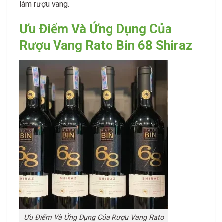
làm rượu vang.
Ưu Điểm Và Ứng Dụng Của
Rượu Vang Rato Bin 68 Shiraz
Ưu Điểm Và Ứng Dụng Của Rượu Vang Rato