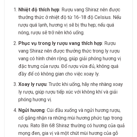
Nhiệt độ thích hợp
: Rượu vang Shiraz nên được
thưởng thức ở nhiệt độ từ 16-18 độ Celsius. Nếu
rượu quá lạnh, hương vị sẽ bị thu hẹp; nếu quá
nóng, rượu sẽ trở nên khó uống.
Phục vụ trong ly rượu vang thích hợp
: Rượu
vang Shiraz nên được thưởng thức trong ly rượu
vang có hình chén rộng, giúp giải phóng hương vị
đặc trưng của rượu. Đổ rượu vừa đủ, không quá
đầy để có không gian cho việc xoay ly.
Xoay ly rượu
: Trước khi uống, hãy nhẹ nhàng xoay
ly rượu, giúp rượu tiếp xúc với không khí và giải
phóng hương vị.
Ngửi hương
: Cúi đầu xuống và ngửi hương rượu,
cố gắng nhận ra những mùi hương phức tạp trong
rượu. Rato Bin 68 Shiraz thường có hương của quả
mọng đen, gia vị và một chút mùi hương của gỗ