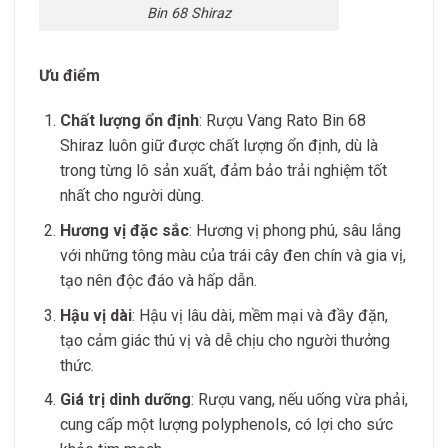
Bin 68 Shiraz
Ưu điểm
Chất lượng ổn định
: Rượu Vang Rato Bin 68
Shiraz luôn giữ được chất lượng ổn định, dù là
trong từng lô sản xuất, đảm bảo trải nghiệm tốt
nhất cho người dùng.
Hương vị đặc sắc
: Hương vị phong phú, sâu lắng
với những tông màu của trái cây đen chín và gia vị,
tạo nên độc đáo và hấp dẫn.
Hậu vị dài
: Hậu vị lâu dài, mềm mại và đầy đặn,
tạo cảm giác thú vị và dễ chịu cho người thưởng
thức.
Giá trị dinh dưỡng
: Rượu vang, nếu uống vừa phải,
cung cấp một lượng polyphenols, có lợi cho sức