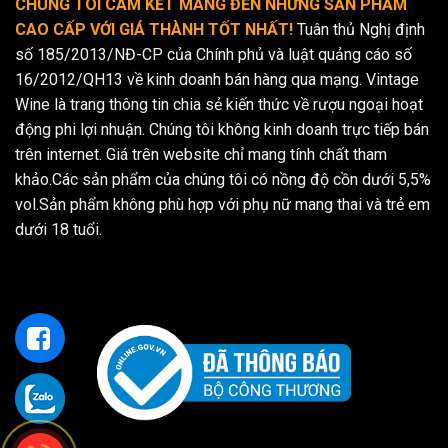
CHÚNG TÔI CAM KẾT MANG ĐẾN NHỮNG SẢN PHẨM
CAO CẤP VỚI GIÁ THÀNH TỐT NHẤT!
Tuân thủ Nghị định
số 185/2013/NĐ-CP của Chính phủ và luật quảng cáo số
16/2012/QH13 về kinh doanh bán hàng qua mạng. Vintage
Wine là trang thông tin chia sẻ kiến thức về rượu ngoại hoạt
động phi lợi nhuận. Chúng tôi không kinh doanh trực tiếp bán
trên internet. Giá trên website chỉ mang tính chất tham
khảo.Các sản phẩm của chúng tôi có nồng độ cồn dưới 5,5%
vol.Sản phẩm không phù hợp với phụ nữ mang thai và trẻ em
dưới 18 tuổi.