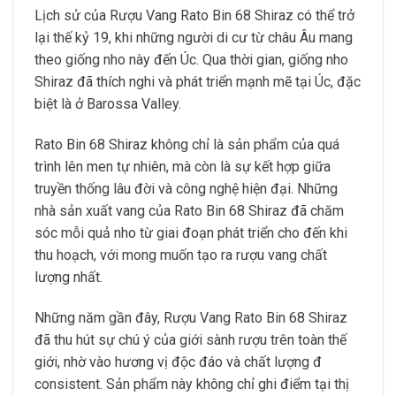
Lịch sử của Rượu Vang Rato Bin 68 Shiraz có thể trở
lại thế kỷ 19, khi những người di cư từ châu Âu mang
theo giống nho này đến Úc. Qua thời gian, giống nho
Shiraz đã thích nghi và phát triển mạnh mẽ tại Úc, đặc
biệt là ở Barossa Valley.
Rato Bin 68 Shiraz không chỉ là sản phẩm của quá
trình lên men tự nhiên, mà còn là sự kết hợp giữa
truyền thống lâu đời và công nghệ hiện đại. Những
nhà sản xuất vang của Rato Bin 68 Shiraz đã chăm
sóc mỗi quả nho từ giai đoạn phát triển cho đến khi
thu hoạch, với mong muốn tạo ra rượu vang chất
lượng nhất.
Những năm gần đây, Rượu Vang Rato Bin 68 Shiraz
đã thu hút sự chú ý của giới sành rượu trên toàn thế
giới, nhờ vào hương vị độc đáo và chất lượng đ
consistent. Sản phẩm này không chỉ ghi điểm tại thị