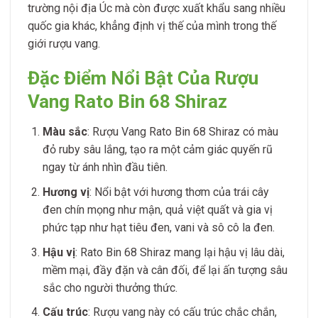
trường nội địa Úc mà còn được xuất khẩu sang nhiều
quốc gia khác, khẳng định vị thế của mình trong thế
giới rượu vang.
Đặc Điểm Nổi Bật Của Rượu
Vang Rato Bin 68 Shiraz
Màu sắc
: Rượu Vang Rato Bin 68 Shiraz có màu
đỏ ruby sâu lắng, tạo ra một cảm giác quyến rũ
ngay từ ánh nhìn đầu tiên.
Hương vị
: Nổi bật với hương thơm của trái cây
đen chín mọng như mận, quả việt quất và gia vị
phức tạp như hạt tiêu đen, vani và sô cô la đen.
Hậu vị
: Rato Bin 68 Shiraz mang lại hậu vị lâu dài,
mềm mại, đầy đặn và cân đối, để lại ấn tượng sâu
sắc cho người thưởng thức.
Cấu trúc
: Rượu vang này có cấu trúc chắc chắn,