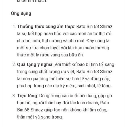
khỏe tim mạch.
Ứng dụng
Thưởng thức cùng ẩm thực
: Rato Bin 68 Shiraz
là sự kết hợp hoàn hảo với các món ăn từ thịt đỏ
như bò, cừu, thịt nướng và pho mát. Đây cũng là
một sự lựa chọn tuyệt vời khi bạn muốn thưởng
thức một ly rượu vang sau bữa ăn.
Quà tặng ý nghĩa
: Với thiết kế bao bì tinh tế, sang
trọng cùng chất lượng ưu việt, Rato Bin 68 Shiraz
là món quà tặng thể hiện sự tinh tế và đẳng cấp,
phù hợp trong các dịp kỷ niệm, sinh nhật, lễ tặng…
Tiệc tùng
: Dùng trong các buổi tiệc tùng, gặp gỡ
bạn bè, người thân hay đối tác kinh doanh, Rato
Bin 68 Shiraz giúp tạo nên không khí ấm cúng,
thân mật và sang trọng.