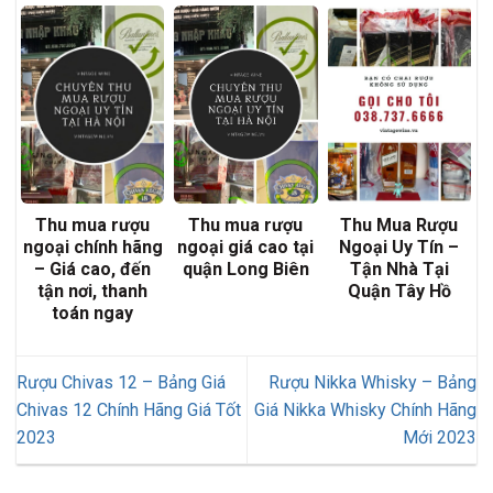
Thu mua rượu
Thu mua rượu
Thu Mua Rượu
ngoại chính hãng
ngoại giá cao tại
Ngoại Uy Tín –
– Giá cao, đến
quận Long Biên
Tận Nhà Tại
tận nơi, thanh
Quận Tây Hồ
toán ngay
Rượu Chivas 12 – Bảng Giá
Rượu Nikka Whisky – Bảng
Chivas 12 Chính Hãng Giá Tốt
Giá Nikka Whisky Chính Hãng
2023
Mới 2023