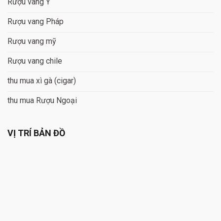
Rượu vang Ý
Rượu vang Pháp
Rượu vang mỹ
Rượu vang chile
thu mua xì gà (cigar)
thu mua Rượu Ngoại
VỊ TRÍ BẢN ĐỒ