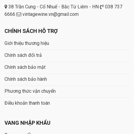
38 Trần Cung - Cổ Nhuế - Bắc Từ Liêm - HN
038 737
6666
vintagewine.vn@gmail.com
CHÍNH SÁCH HỖ TRỢ
Giới thiệu thương hiệu
Chính sách đổi trả
Chính sách bảo mật
Chính sách bảo hành
Phương thức vận chuyển
Điều khoản thanh toán
VANG NHẬP KHẨU