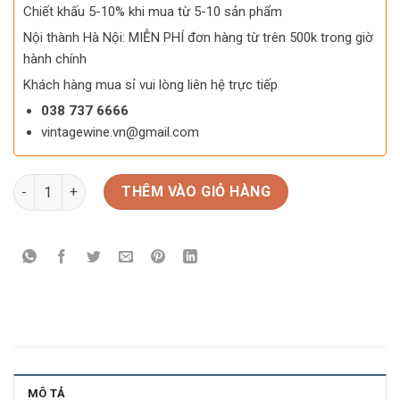
Chiết khấu 5-10% khi mua từ 5-10 sản phẩm
Nội thành Hà Nội: MIỄN PHÍ đơn hàng từ trên 500k trong giờ
hành chính
Khách hàng mua sỉ vui lòng liên hệ trực tiếp
038 737 6666
vintagewine.vn@gmail.com
Hộp quà Tết Brown Gucci 24 số lượng
THÊM VÀO GIỎ HÀNG
MÔ TẢ