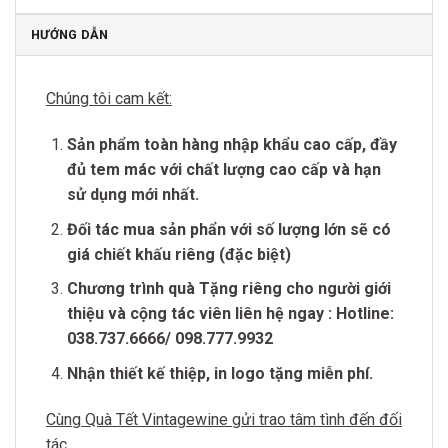
HƯỚNG DẪN
Chúng tôi cam kết:
Sản phẩm toàn hàng nhập khẩu cao cấp, đầy
đủ tem mác với chất lượng cao cấp và hạn
sử dụng mới nhất.
Đối tác mua sản phẩn với số lượng lớn sẽ có
giá chiết khấu riêng (đặc biệt)
Chương trình quà Tặng riêng cho người giới
thiệu và cộng tác viên liên hệ ngay : Hotline:
038.737.6666/ 098.777.9932
Nhận thiết kế thiệp, in logo tặng miễn phí.
Cùng Quà Tết Vintagewine gửi trao tâm tình đến đối
tác