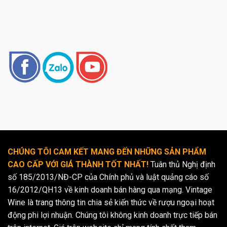
CHÚNG TÔI CAM KẾT MANG ĐẾN NHỮNG SẢN PHẨM
CAO CẤP VỚI GIÁ THÀNH TỐT NHẤT!
Tuân thủ Nghị định
số 185/2013/NĐ-CP của Chính phủ và luật quảng cáo số
16/2012/QH13 về kinh doanh bán hàng qua mạng. Vintage
Wine là trang thông tin chia sẻ kiến thức về rượu ngoại hoạt
động phi lợi nhuận. Chúng tôi không kinh doanh trực tiếp bán