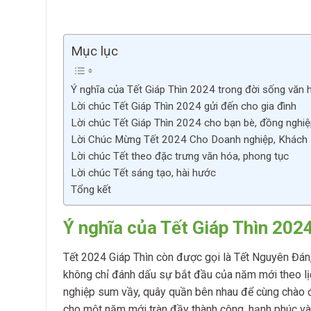
Mục lục
Ý nghĩa của Tết Giáp Thìn 2024 trong đời sống văn
Lời chúc Tết Giáp Thìn 2024 gửi đến cho gia đình
Lời chúc Tết Giáp Thìn 2024 cho bạn bè, đồng nghiệ
Lời Chúc Mừng Tết 2024 Cho Doanh nghiệp, Khách 
Lời chúc Tết theo đặc trưng văn hóa, phong tục
Lời chúc Tết sáng tạo, hài hước
Tổng kết
Ý nghĩa của Tết Giáp Thìn 202
Tết 2024 Giáp Thìn còn được gọi là Tết Nguyên Đán,
không chỉ đánh dấu sự bắt đầu của năm mới theo lịc
nghiệp sum vầy, quây quần bên nhau để cùng chào đ
cho một năm mới tràn đầy thành công, hạnh phúc v