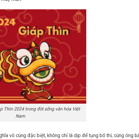
p Thìn 2024 trong đời sống văn hóa Việt
Nam
ĩa vô cùng đặc biệt, không chỉ là dịp để tụng bố thí, cúng ông b