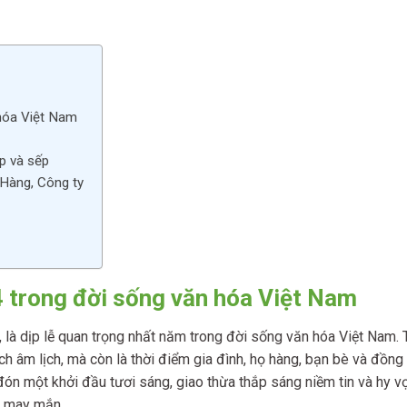
 hóa Việt Nam
p và sếp
Hàng, Công ty
4 trong đời sống văn hóa Việt Nam
 là dịp lễ quan trọng nhất năm trong đời sống văn hóa Việt Nam. 
h âm lịch, mà còn là thời điểm gia đình, họ hàng, bạn bè và đồng
ón một khởi đầu tươi sáng, giao thừa thắp sáng niềm tin và hy v
à may mắn.