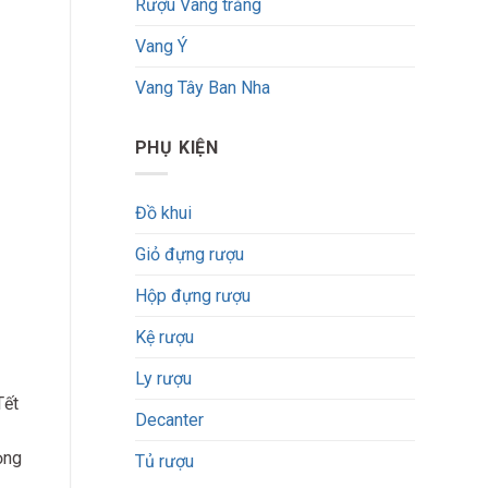
Rượu Vang trắng
Vang Ý
Vang Tây Ban Nha
PHỤ KIỆN
Đồ khui
Giỏ đựng rượu
Hộp đựng rượu
Kệ rượu
Ly rượu
Tết
Decanter
ọng
Tủ rượu