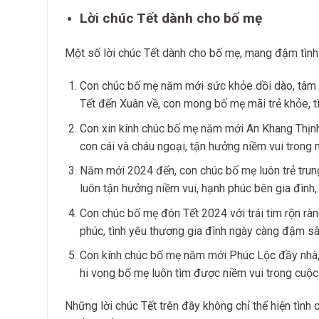
Lời chúc Tết dành cho bố mẹ
Một số lời chúc Tết dành cho bố mẹ, mang đậm tình
Con chúc bố mẹ năm mới sức khỏe dồi dào, tâm h
Tết đến Xuân về, con mong bố mẹ mãi trẻ khỏe, tì
Con xin kính chúc bố mẹ năm mới An Khang Thịn
con cái và cháu ngoại, tận hưởng niềm vui trong 
Năm mới 2024 đến, con chúc bố mẹ luôn trẻ trun
luôn tận hưởng niềm vui, hạnh phúc bên gia đình
Con chúc bố mẹ đón Tết 2024 với trái tim rộn rà
phúc, tình yêu thương gia đình ngày càng đậm s
Con kính chúc bố mẹ năm mới Phúc Lộc đầy nhà,
hi vọng bố mẹ luôn tìm được niềm vui trong cuộc
Những lời chúc Tết trên đây không chỉ thể hiện tình