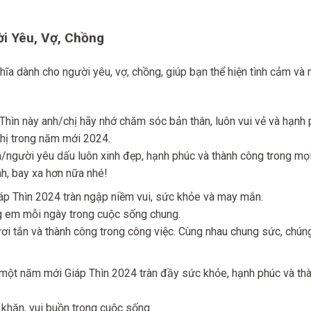
ời Yêu, Vợ, Chồng
hĩa dành cho người yêu, vợ, chồng, giúp bạn thể hiện tình cảm và
p Thìn này anh/chị hãy nhớ chăm sóc bản thân, luôn vui vẻ và hạnh
hị trong năm mới 2024.
người yêu dấu luôn xinh đẹp, hạnh phúc và thành công trong mọi
h, bay xa hơn nữa nhé!
iáp Thìn 2024 tràn ngập niềm vui, sức khỏe và may mắn.
g em mỗi ngày trong cuộc sống chung.
ơi tắn và thành công trong công việc. Cùng nhau chung sức, chúng
một năm mới Giáp Thìn 2024 tràn đầy sức khỏe, hạnh phúc và th
khăn, vui buồn trong cuộc sống.