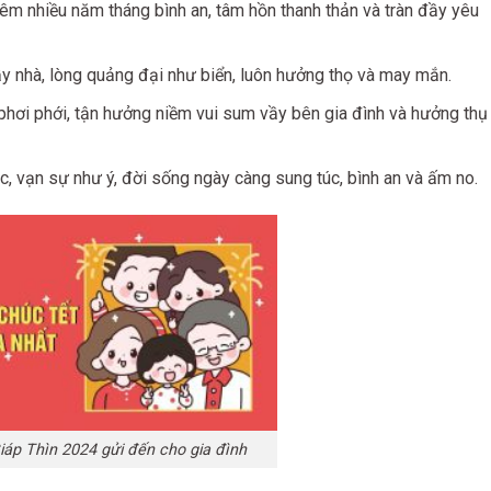
êm nhiều năm tháng bình an, tâm hồn thanh thản và tràn đầy yêu
đầy nhà, lòng quảng đại như biển, luôn hưởng thọ và may mắn.
 phơi phới, tận hưởng niềm vui sum vầy bên gia đình và hưởng thụ
c, vạn sự như ý, đời sống ngày càng sung túc, bình an và ấm no.
iáp Thìn 2024 gửi đến cho gia đình