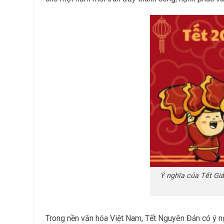
Ý nghĩa của Tết Giá
Trong nền văn hóa Việt Nam, Tết Nguyên Đán có ý ngh