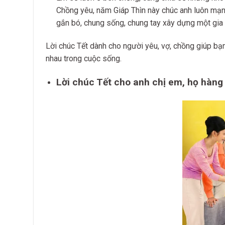
Chồng yêu, năm Giáp Thìn này chúc anh luôn mạnh
gắn bó, chung sống, chung tay xây dựng một gia 
Lời chúc Tết dành cho người yêu, vợ, chồng giúp bạ
nhau trong cuộc sống.
Lời chúc Tết cho anh chị em, họ hàng