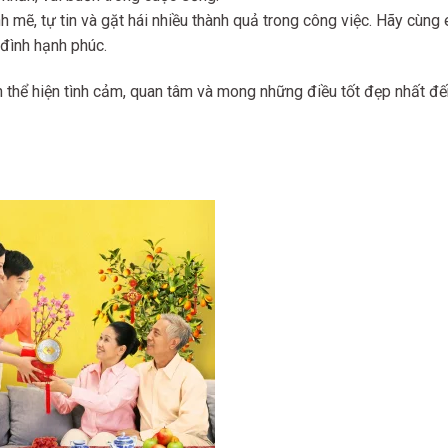
 mẽ, tự tin và gặt hái nhiều thành quả trong công việc. Hãy cùng
đình hạnh phúc.
n thể hiện tình cảm, quan tâm và mong những điều tốt đẹp nhất đế