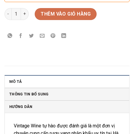
Rượu Champagne Pháp Bollinger La Cote aux Enfants số lượn
THÊM VÀO GIỎ HÀNG
MÔ TẢ
THÔNG TIN BỔ SUNG
HƯỚNG DẪN
Vintage Wine tự hào được đánh giá là một đơn vị
chuyên cung cấp rượu vang nhập khẩu uy tín tại Hà