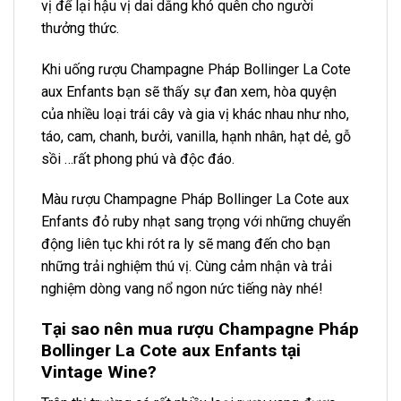
vị để lại hậu vị dai dẳng khó quên cho người
thưởng thức.
Khi uống rượu Champagne Pháp Bollinger La Cote
aux Enfants bạn sẽ thấy sự đan xem, hòa quyện
của nhiều loại trái cây và gia vị khác nhau như nho,
táo, cam, chanh, bưởi, vanilla, hạnh nhân, hạt dẻ, gỗ
sồi …rất phong phú và độc đáo.
Màu rượu Champagne Pháp Bollinger La Cote aux
Enfants đỏ ruby nhạt sang trọng với những chuyển
động liên tục khi rót ra ly sẽ mang đến cho bạn
những trải nghiệm thú vị. Cùng cảm nhận và trải
nghiệm dòng vang nổ ngon nức tiếng này nhé!
Tại sao nên mua rượu Champagne Pháp
Bollinger La Cote aux Enfants tại
Vintage Wine?