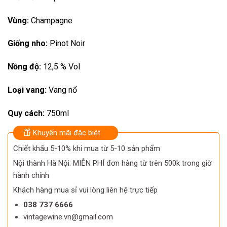
Vùng:
Champagne
Giống nho:
Pinot Noir
Nồng độ:
12,5 % Vol
Loại vang:
Vang nổ
Quy cách:
750ml
Khuyến mãi đặc biệt
Chiết khấu 5-10% khi mua từ 5-10 sản phẩm
Nội thành Hà Nội: MIỄN PHÍ đơn hàng từ trên 500k trong giờ
hành chính
Khách hàng mua sỉ vui lòng liên hệ trực tiếp
038 737 6666
vintagewine.vn@gmail.com