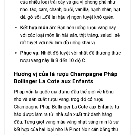
của nhiều loại trái cây và gia vị phong phú như
nho, táo, cam, chanh, bưởi, vanilla, hạnh nhân, hạt
dẻ, gỗ sồi …để lại hậu vị ngon tuyệt khó quên.
Kết hợp món ăn:
Bạn nên uống rượu vang này
với các loại món ăn hải sản, thịt trắng, salad…sẽ
rất tuyệt vời nếu làm đồ uống khai vị.
Phục vụ:
Nhiệt độ tuyệt vời nhất để thưởng thức
rượu vang này là 8 đến 10 độ C.
Hương vị của là rượu Champagne Pháp
Bollinger La Cote aux Enfants
Pháp vốn là quốc gia đứng đầu thế giới về trồng
nho và sản xuất rượu vang, trog đó có rượu
Champagne Pháp Bollinger La Cote aux Enfants tự
hào được làm ra từ nhà sản xuất trứ danh hàng
đầu. Từng giọt vang màu vàng nhạt sáng mịn là sự
kết hợp của hai loại nho là Pinot Noir cân bằng thú