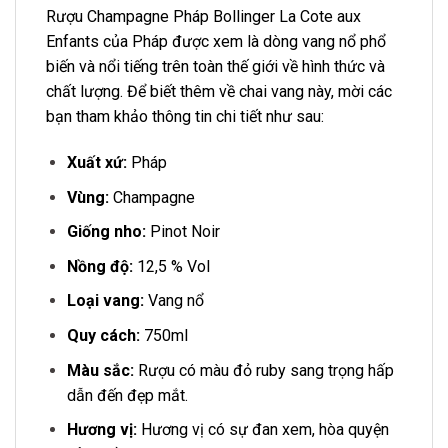
Rượu Champagne Pháp Bollinger La Cote aux
Enfants của Pháp được xem là dòng vang nổ phổ
biến và nổi tiếng trên toàn thế giới về hình thức và
chất lượng. Để biết thêm về chai vang này, mời các
bạn tham khảo thông tin chi tiết như sau:
Xuất xứ:
Pháp
Vùng:
Champagne
Giống nho:
Pinot Noir
Nồng độ:
12,5 % Vol
Loại vang:
Vang nổ
Quy cách:
750ml
Màu sắc:
Rượu có màu đỏ ruby sang trọng hấp
dẫn đến đẹp mắt.
Hương vị:
Hương vị có sự đan xem, hòa quyện