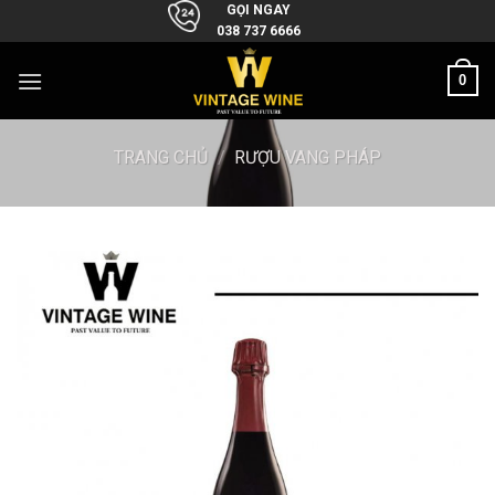
Skip
GỌI NGAY
038 737 6666
to
content
0
TRANG CHỦ
/
RƯỢU VANG PHÁP