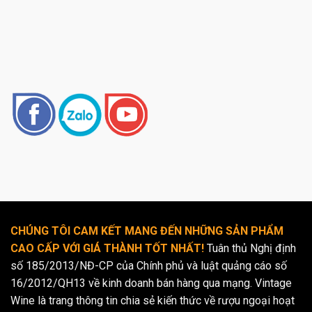
CHÚNG TÔI CAM KẾT MANG ĐẾN NHỮNG SẢN PHẨM
CAO CẤP VỚI GIÁ THÀNH TỐT NHẤT!
Tuân thủ Nghị định
số 185/2013/NĐ-CP của Chính phủ và luật quảng cáo số
16/2012/QH13 về kinh doanh bán hàng qua mạng. Vintage
Wine là trang thông tin chia sẻ kiến thức về rượu ngoại hoạt