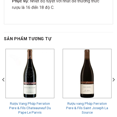
Phục vụ:
Nhiệt độ tuyệt vời nhất để thưởng thức
rượu là 16 đến 18 độ C.
SẢN PHẨM TƯƠNG TỰ
Rượu Vang Pháp Ferraton
Rượu vang Pháp Ferraton
Pere & Fils Chateauneuf Du
Pere & Fils Saint Joseph La
Pape Le Parvis
Source