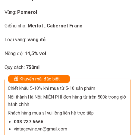
Vùng:
Pomerol
Giống nho
: Merlot , Cabernet Franc
Loại vang
: vang đỏ
Nồng độ:
14,5% vol
Quy cách
: 750ml
Khuyến mãi đặc biệt
Chiết khấu 5-10% khi mua từ 5-10 sản phẩm
Nội thành Hà Nội: MIỄN PHÍ đơn hàng từ trên 500k trong giờ
hành chính
Khách hàng mua sỉ vui lòng liên hệ trực tiếp
038 737 6666
vintagewine.vn@gmail.com