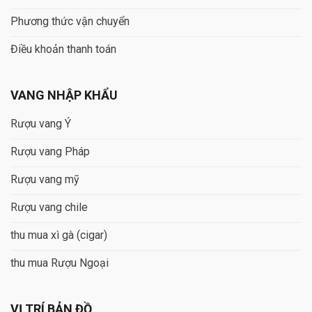
Phương thức vận chuyển
Điều khoản thanh toán
VANG NHẬP KHẨU
Rượu vang Ý
Rượu vang Pháp
Rượu vang mỹ
Rượu vang chile
thu mua xì gà (cigar)
thu mua Rượu Ngoại
VỊ TRÍ BẢN ĐỒ