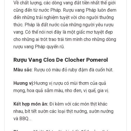
Về chất lượng, các dòng vang đắt tiền nhất thế giới
cũng đến từ nước Pháp. Rượu vang Pháp luôn đem
đến những trải nghiệm tuyệt vời cho người thưởng
thức. Pháp là đất nước của những người yêu rượu
vang. Có thể nói nơi đây là một giấc mơ tuyệt đẹp
cho những ai trót trao trái tim mình cho những dòng
rượu vang Pháp quyến rũ.
Rượu Vang Clos De Clocher Pomerol
Màu sắc
: Rượu có màu đỏ ruby đậm đà cuốn hút.
Hương vị:
Hương vị rượu có mùi thơm của quả
mọng, hoa quả sẫm màu, nho đen, vị quế, gia vị.
Kết hợp món ăn:
Đi kèm với các món thịt khác
nhau, bít tết sườn các loại thịt nướng, sườn nướng
và BBQ…