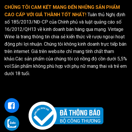
CHÚNG TÔI CAM KẾT MANG ĐẾN NHỮNG SẢN PHẨM
CAO CẤP VỚI GIÁ THÀNH TỐT NHẤT!
Tuân thủ Nghị định
số 185/2013/NĐ-CP của Chính phủ và luật quảng cáo số
16/2012/QH13 về kinh doanh bán hàng qua mạng. Vintage
Wine là trang thông tin chia sẻ kiến thức về rượu ngoại hoạt
động phi lợi nhuận. Chúng tôi không kinh doanh trực tiếp bán
trên internet. Giá trên website chỉ mang tính chất tham
khảo.Các sản phẩm của chúng tôi có nồng độ cồn dưới 5,5%
vol.Sản phẩm không phù hợp với phụ nữ mang thai và trẻ em
dưới 18 tuổi.