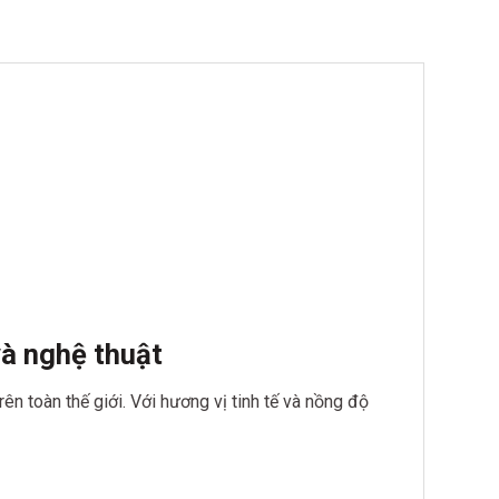
và nghệ thuật
n toàn thế giới. Với hương vị tinh tế và nồng độ