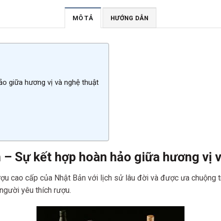
MÔ TẢ
HƯỚNG DẪN
ảo giữa hương vị và nghệ thuật
 – Sự kết hợp hoàn hảo giữa hương vị 
u cao cấp của Nhật Bản với lịch sử lâu đời và được ưa chuộng trê
người yêu thích rượu.