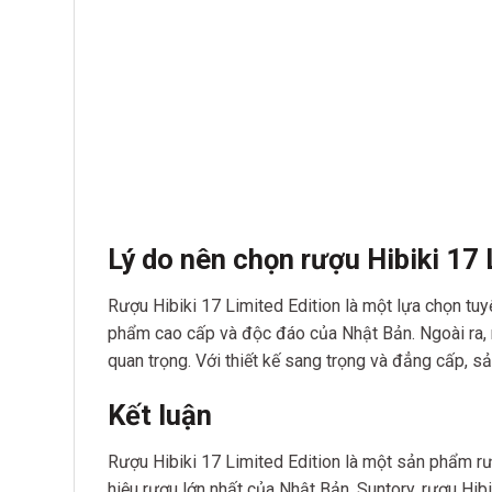
Lý do nên chọn rượu Hibiki 17 
Rượu Hibiki 17 Limited Edition là một lựa chọn tuy
phẩm cao cấp và độc đáo của Nhật Bản. Ngoài ra, r
quan trọng. Với thiết kế sang trọng và đẳng cấp, s
Kết luận
Rượu Hibiki 17 Limited Edition là một sản phẩm r
hiệu rượu lớn nhất của Nhật Bản, Suntory, rượu Hib