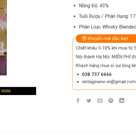
Nồng Độ: 43%
Tuổi Rượu / Phân Hạng: 1
Phân Loại: Whisky Blende
Khuyến mãi đặc biệt
Chiết khấu 5-10% khi mua từ
Nội thành Hà Nội: MIỄN PHÍ đơ
Khách hàng mua sỉ vui lòng liê
038 737 6666
vintagewine.vn@gmail.com