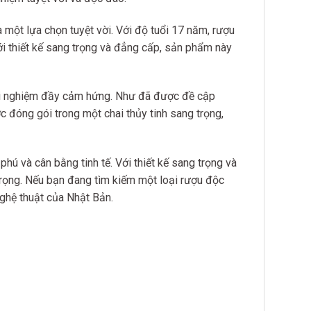
 một lựa chọn tuyệt vời. Với độ tuổi 17 năm, rượu
với thiết kế sang trọng và đẳng cấp, sản phẩm này
rải nghiệm đầy cảm hứng. Như đã được đề cập
 đóng gói trong một chai thủy tinh sang trọng,
ú và cân bằng tinh tế. Với thiết kế sang trọng và
trọng. Nếu bạn đang tìm kiếm một loại rượu độc
nghệ thuật của Nhật Bản.