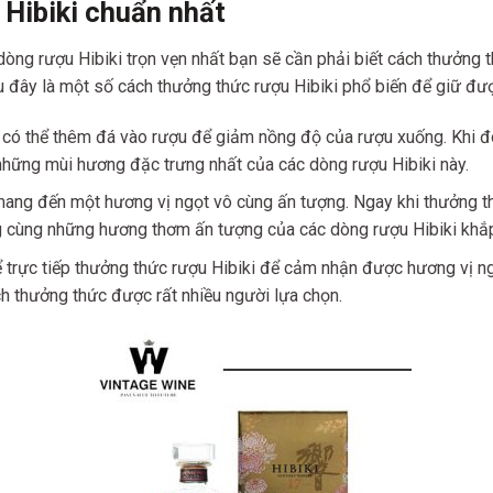
Hibiki chuẩn nhất
òng rượu Hibiki trọn vẹn nhất bạn sẽ cần phải biết cách thưởng 
 đây là một số cách thưởng thức rượu Hibiki phổ biến để giữ đượ
có thể thêm đá vào rượu để giảm nồng độ của rượu xuống. Khi đó
những mùi hương đặc trưng nhất của các dòng rượu Hibiki này.
 mang đến một hương vị ngọt vô cùng ấn tượng. Ngay khi thưởng 
àng cùng những hương thơm ấn tượng của các dòng rượu Hibiki kh
ể trực tiếp thưởng thức rượu Hibiki để cảm nhận được hương vị n
h thưởng thức được rất nhiều người lựa chọn.