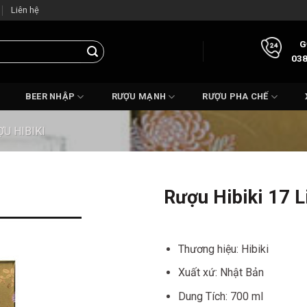
Liên hệ
G
038
BEER NHẬP
RƯỢU MẠNH
RƯỢU PHA CHẾ
U HIBIKI
Rượu Hibiki 17 L
Thương hiệu: Hibiki
Xuất xứ: Nhật Bản
Dung Tích: 700 ml