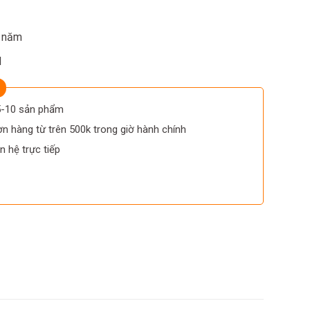
7 năm
d
 5-10 sản phẩm
n hàng từ trên 500k trong giờ hành chính
n hệ trực tiếp