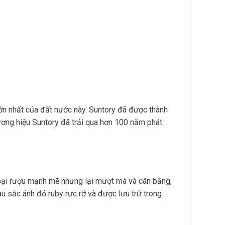
lớn nhất của đất nước này. Suntory đã được thành
ương hiệu Suntory đã trải qua hơn 100 năm phát
t loại rượu mạnh mẽ nhưng lại mượt mà và cân bằng,
u sắc ánh đỏ ruby rực rỡ và được lưu trữ trong