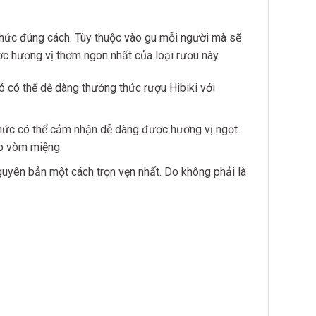
thức đúng cách. Tùy thuộc vào gu mỗi người mà sẽ
c hương vị thơm ngon nhất của loại rượu này.
 có thể dễ dàng thưởng thức rượu Hibiki với
thức có thể cảm nhận dễ dàng được hương vị ngọt
ắp vòm miệng.
guyên bản một cách trọn vẹn nhất. Do không phải là