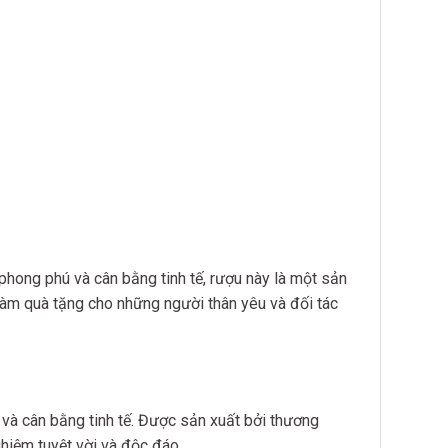
 phong phú và cân bằng tinh tế, rượu này là một sản
làm quà tặng cho những người thân yêu và đối tác
và cân bằng tinh tế. Được sản xuất bởi thương
hiệm tuyệt vời và độc đáo.