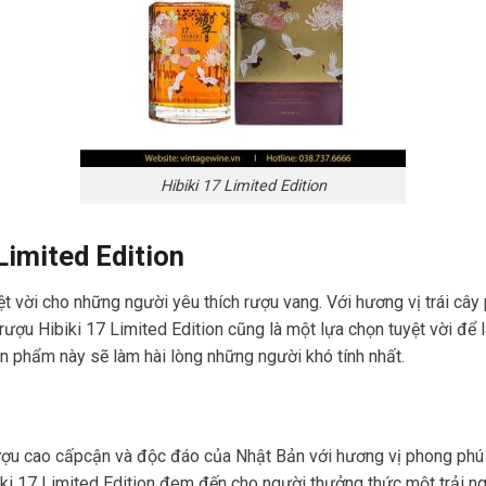
Hibiki 17 Limited Edition
Limited Edition
ệt vời cho những người yêu thích rượu vang. Với hương vị trái cây
ượu Hibiki 17 Limited Edition cũng là một lựa chọn tuyệt vời để 
ản phẩm này sẽ làm hài lòng những người khó tính nhất.
ượu cao cấpcận và độc đáo của Nhật Bản với hương vị phong phú 
iki 17 Limited Edition đem đến cho người thưởng thức một trải ng