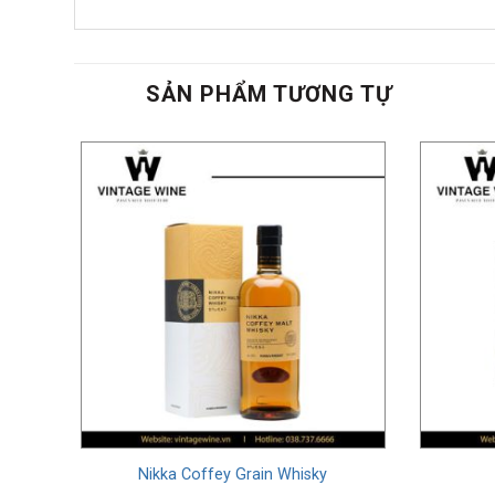
SẢN PHẨM TƯƠNG TỰ
Nikka Coffey Grain Whisky