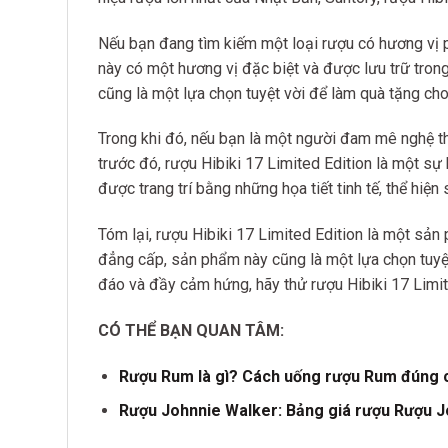
Nếu bạn đang tìm kiếm một loại rượu có hương vị ph
này có một hương vị đặc biệt và được lưu trữ trong
cũng là một lựa chọn tuyệt vời để làm quà tặng cho
Trong khi đó, nếu bạn là một người đam mê nghệ t
trước đó, rượu Hibiki 17 Limited Edition là một sự
được trang trí bằng những họa tiết tinh tế, thể hiện
Tóm lại, rượu Hibiki 17 Limited Edition là một sản
đẳng cấp, sản phẩm này cũng là một lựa chọn tuyệt
đáo và đầy cảm hứng, hãy thử rượu Hibiki 17 Limit
CÓ THỂ BẠN QUAN TÂM:
Rượu Rum là gì? Cách uống rượu Rum đúng 
Rượu Johnnie Walker: Bảng giá rượu Rượu J