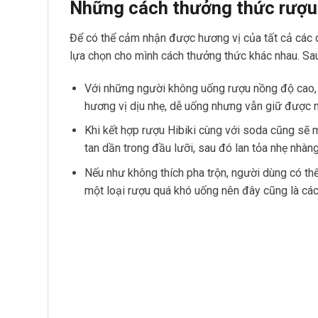
Những cách thưởng thức rượu 
Để có thể cảm nhận được hương vị của tất cả các d
lựa chọn cho mình cách thưởng thức khác nhau. Sau
Với những người không uống rượu nồng độ cao, 
hương vị dịu nhẹ, dễ uống nhưng vẫn giữ được 
Khi kết hợp rượu Hibiki cùng với soda cũng sẽ
tan dần trong đầu lưỡi, sau đó lan tỏa nhẹ nh
Nếu như không thích pha trộn, người dùng có th
một loại rượu quá khó uống nên đây cũng là các