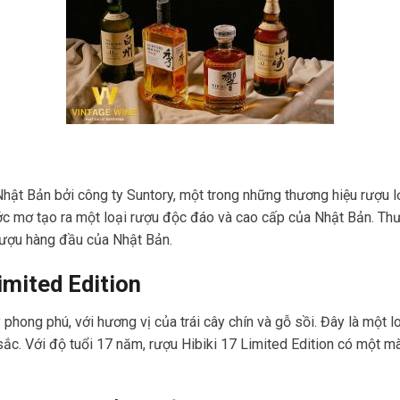
Nhật Bản bởi công ty Suntory, một trong những thương hiệu rượu 
ước mơ tạo ra một loại rượu độc đáo và cao cấp của Nhật Bản. Th
 rượu hàng đầu của Nhật Bản.
imited Edition
y phong phú, với hương vị của trái cây chín và gỗ sồi. Đây là mộ
c. Với độ tuổi 17 năm, rượu Hibiki 17 Limited Edition có một mà