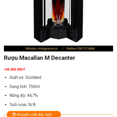
Rượu Macallan M Decanter
145.000.000
₫
Xuất xứ: Scotland
Dung tích: 750ml
Nồng độ: 44,7%
Tuổi rượu: N/A
Khuyến mãi đặc biệt