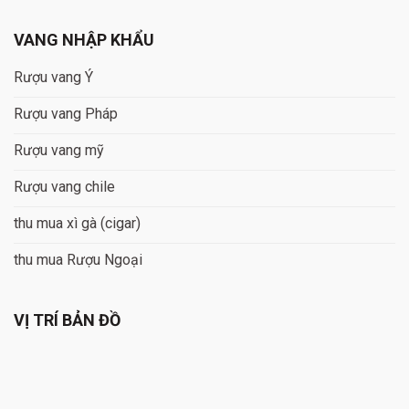
VANG NHẬP KHẨU
Rượu vang Ý
Rượu vang Pháp
Rượu vang mỹ
Rượu vang chile
thu mua xì gà (cigar)
thu mua Rượu Ngoại
VỊ TRÍ BẢN ĐỒ