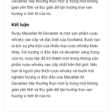
Decanter, hãy thưởng thức một ly trong một không
gian yên tĩnh và thư giãn để tận hưởng trọn vẹn
hương vị tinh tế của nó.
Kết luận
Rượu Macallan M Decanter là một sản phẩm rượu
whisky cao cấp và đặc biệt của Scotland, được tạo
ra bởi sự pha trộn của nhiều loại rượu whisky khác
nhau. Với hương vị độc đáo và decanter sang trọng
của nó, rượu này đã trở thành một trong những sản
phẩm rượu whisky cao cấp nhất trên thế giới. Nếu
bạn là người yêu thích rượu whisky và muốn trải
nghiệm hương vị độc đáo của Macallan M
Decanter, hãy thưởng thức một ly trong một không
gian yên tĩnh và thư giãn để tận hưởng trọn vẹn
hương vị tinh tế của nó.