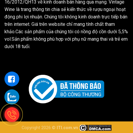
16/2012/QH13 về kinh doanh bán hàng qua mạng. Vintage
Wine là trang thông tin chia sẻ kiến thức về rượu ngoại hoạt
động phi lợi nhuận. Chúng tôi không kinh doanh trực tiếp bán
trên internet. Giá trên website chỉ mang tính chất tham
khảo.Các sản phẩm của chúng tôi có nồng độ cồn dưới 5,5%
vol.Sản phẩm không phù hợp với phụ nữ mang thai và trẻ em
dưới 18 tuổi.
Copyright 2026 ©
ITI.com.vn