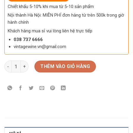
Chiết khấu 5-10% khi mua từ 5-10 sản phẩm
Nội thành Hà Nội: MIỄN PHÍ đơn hàng từ trên 500k trong giờ
hành chính
Khách hàng mua sỉ vui lòng liên hệ trực tiếp
038 737 6666
vintagewine.vn@gmail.com
Rượu Macallan M Decanter số lượng
THÊM VÀO GIỎ HÀNG