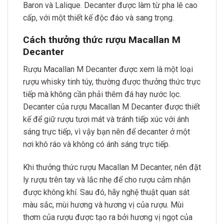
Baron và Lalique. Decanter được làm từ pha lê cao
cấp, với một thiết kế độc đáo và sang trọng.
Cách thưởng thức rượu Macallan M
Decanter
Rượu Macallan M Decanter được xem là một loại
rượu whisky tinh túy, thường được thưởng thức trực
tiếp mà không cần phải thêm đá hay nước lọc.
Decanter của rượu Macallan M Decanter được thiết
kế để giữ rượu tươi mát và tránh tiếp xúc với ánh
sáng trực tiếp, vì vậy bạn nên để decanter ở một
nơi khô ráo và không có ánh sáng trực tiếp.
Khi thưởng thức rượu Macallan M Decanter, nên đặt
ly rượu trên tay và lắc nhẹ để cho rượu cảm nhận
được không khí. Sau đó, hãy nghệ thuật quan sát
màu sắc, mùi hương và hương vị của rượu. Mùi
thơm của rượu được tạo ra bởi hương vị ngọt của