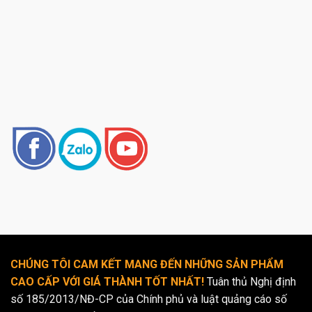
CHÚNG TÔI CAM KẾT MANG ĐẾN NHỮNG SẢN PHẨM
CAO CẤP VỚI GIÁ THÀNH TỐT NHẤT!
Tuân thủ Nghị định
số 185/2013/NĐ-CP của Chính phủ và luật quảng cáo số