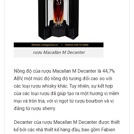
rượu Macallan M Decanter
Nồng độ của rượu Macallan M Decanter là 44,7%
ABV, một mức độ nồng độ tương đối cao so với
các loại rượu whisky khác. Tuy nhiên, sự kết hợp
của các loại rượu đã giúp tạo ra một hương vị mềm
mại và tròn trịa, với vị ngọt từ rượu bourbon và vị
đắng từ rượu sherry.
Decanter của rượu Macallan M Decanter được thiết
kế bởi các nhà thiết kế hàng đầu, bao gồm Fabien