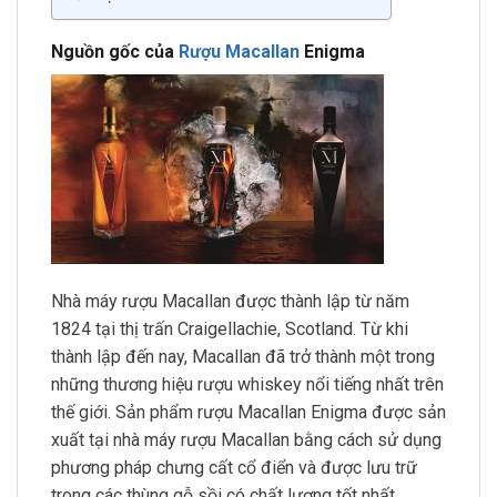
Nguồn gốc của
Rượu Macallan
Enigma
Nhà máy rượu Macallan được thành lập từ năm
1824 tại thị trấn Craigellachie, Scotland. Từ khi
thành lập đến nay, Macallan đã trở thành một trong
những thương hiệu rượu whiskey nổi tiếng nhất trên
thế giới. Sản phẩm rượu Macallan Enigma được sản
xuất tại nhà máy rượu Macallan bằng cách sử dụng
phương pháp chưng cất cổ điển và được lưu trữ
trong các thùng gỗ sồi có chất lượng tốt nhất.