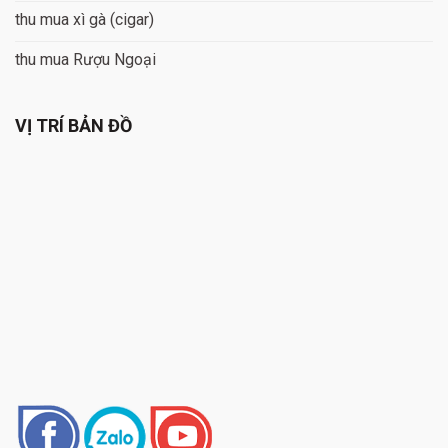
thu mua xì gà (cigar)
thu mua Rượu Ngoại
VỊ TRÍ BẢN ĐỒ