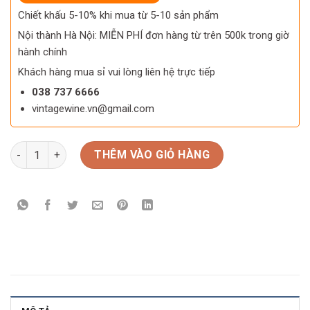
Chiết khấu 5-10% khi mua từ 5-10 sản phẩm
Nội thành Hà Nội: MIỄN PHÍ đơn hàng từ trên 500k trong giờ
hành chính
Khách hàng mua sỉ vui lòng liên hệ trực tiếp
038 737 6666
vintagewine.vn@gmail.com
Rượu Macallan Enigma số lượng
THÊM VÀO GIỎ HÀNG