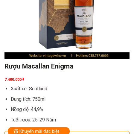
Rượu Macallan Enigma
7.400.000
₫
Xuất xứ: Scotland
Dung tích: 750ml
Nồng độ: 44,9%
Tuổi rượu: 25-29 Năm
Khuyến mãi đặc biệt