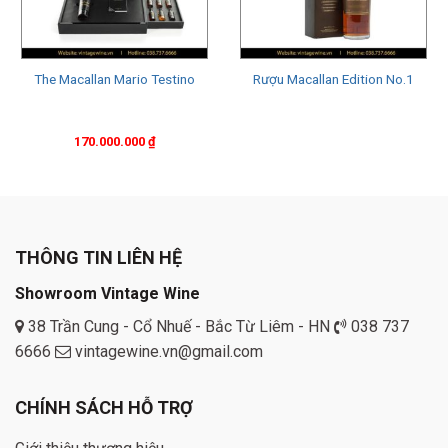
The Macallan Mario Testino
Rượu Macallan Edition No.1
170.000.000
₫
THÔNG TIN LIÊN HỆ
Showroom Vintage Wine
38 Trần Cung - Cổ Nhuế - Bắc Từ Liêm - HN
038 737
6666
vintagewine.vn@gmail.com
CHÍNH SÁCH HỖ TRỢ