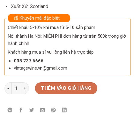
Xuất Xứ: Scotland
Khuyến mãi đặc biệt
Chiết khấu 5-10% khi mua từ 5-10 sản phẩm
Nội thành Hà Nội: MIỄN PHÍ đơn hàng từ trên 500k trong giờ
hành chính
Khách hàng mua sỉ vui lòng liên hệ trực tiếp
038 737 6666
vintagewine.vn@gmail.com
Rượu Singleton 25 năm số lượng
THÊM VÀO GIỎ HÀNG