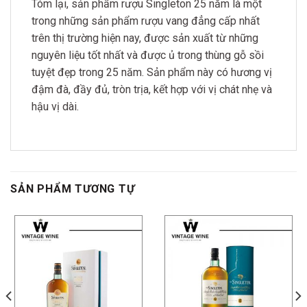
Tóm lại, sản phẩm rượu Singleton 25 năm là một
trong những sản phẩm rượu vang đẳng cấp nhất
trên thị trường hiện nay, được sản xuất từ những
nguyên liệu tốt nhất và được ủ trong thùng gỗ sồi
tuyệt đẹp trong 25 năm. Sản phẩm này có hương vị
đậm đà, đầy đủ, tròn trịa, kết hợp với vị chát nhẹ và
hậu vị dài.
SẢN PHẨM TƯƠNG TỰ