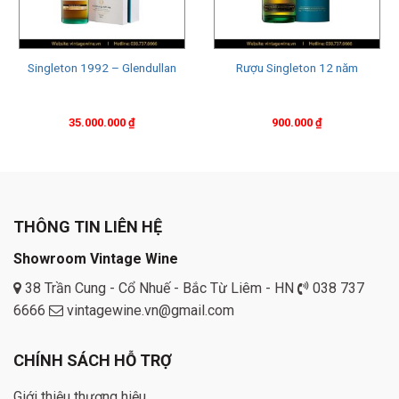
Singleton 1992 – Glendullan
Rượu Singleton 12 năm
35.000.000
₫
900.000
₫
THÔNG TIN LIÊN HỆ
Showroom Vintage Wine
38 Trần Cung - Cổ Nhuế - Bắc Từ Liêm - HN
038 737
6666
vintagewine.vn@gmail.com
CHÍNH SÁCH HỖ TRỢ
Giới thiệu thương hiệu