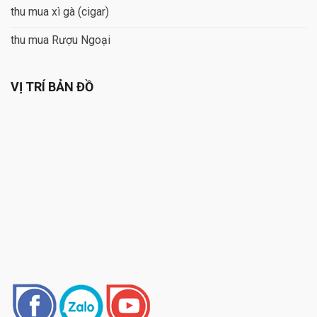
thu mua xì gà (cigar)
thu mua Rượu Ngoại
VỊ TRÍ BẢN ĐỒ