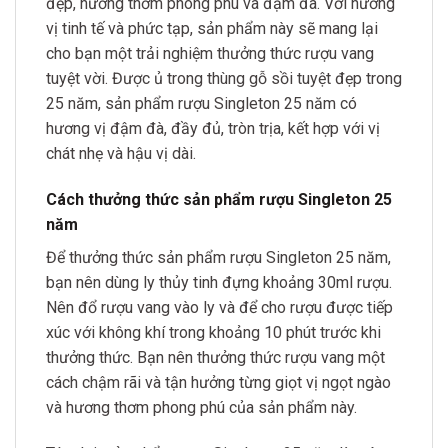
đẹp, hương thơm phong phú và đậm đà. Với hương
vị tinh tế và phức tạp, sản phẩm này sẽ mang lại
cho bạn một trải nghiệm thưởng thức rượu vang
tuyệt vời. Được ủ trong thùng gỗ sồi tuyệt đẹp trong
25 năm, sản phẩm rượu Singleton 25 năm có
hương vị đậm đà, đầy đủ, tròn trịa, kết hợp với vị
chát nhẹ và hậu vị dài.
Cách thưởng thức sản phẩm rượu Singleton 25
năm
Để thưởng thức sản phẩm rượu Singleton 25 năm,
bạn nên dùng ly thủy tinh đựng khoảng 30ml rượu.
Nên đổ rượu vang vào ly và để cho rượu được tiếp
xúc với không khí trong khoảng 10 phút trước khi
thưởng thức. Bạn nên thưởng thức rượu vang một
cách chậm rãi và tận hưởng từng giọt vị ngọt ngào
và hương thơm phong phú của sản phẩm này.