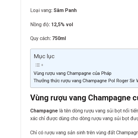
Loại vang
: Sâm Panh
Nồng độ
: 12,5% vol
Quy cách
: 750ml
Mục lục
Vùng rượu vang Champagne của Pháp
Thưởng thức rượu vang Champagne Pol Roger Sir W
Vùng rượu vang Champagne c
Champagne
là tên dòng rượu vang sủi bọt nổi tiế
xác chỉ được dùng cho dòng rượu vang sủi bọt đư
Chỉ có rượu vang sản sinh trên vùng đất Champagn