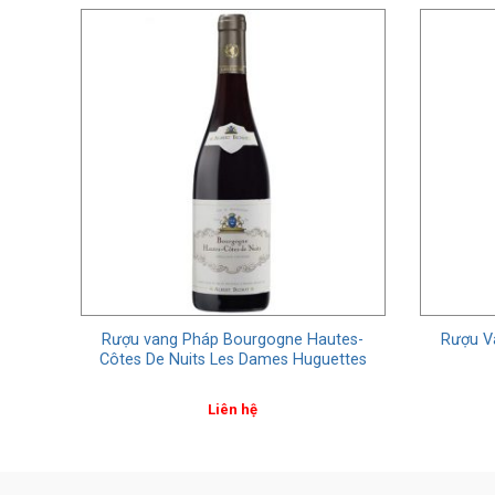
t
Rượu vang Pháp Bourgogne Hautes-
Rượu Va
Côtes De Nuits Les Dames Huguettes
Liên hệ