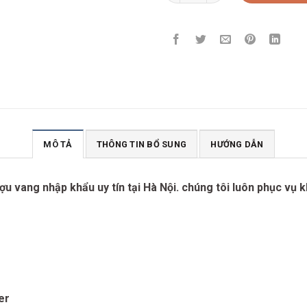
MÔ TẢ
THÔNG TIN BỔ SUNG
HƯỚNG DẪN
u vang nhập khẩu uy tín tại Hà Nội. chúng tôi luôn phục vụ 
er