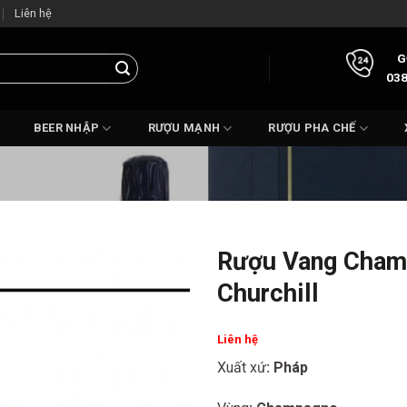
Liên hệ
G
038
BEER NHẬP
RƯỢU MẠNH
RƯỢU PHA CHẾ
Rượu Vang Champ
Churchill
Liên hệ
Xuất xứ
: Pháp