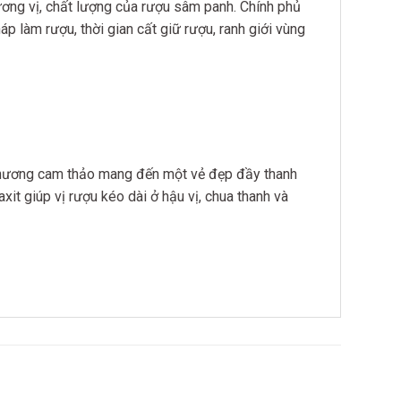
ơng vị, chất lượng của rượu sâm panh. Chính phủ
 làm rượu, thời gian cất giữ rượu, ranh giới vùng
ới hương cam thảo mang đến một vẻ đẹp đầy thanh
it giúp vị rượu kéo dài ở hậu vị, chua thanh và