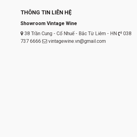
THÔNG TIN LIÊN HỆ
Showroom Vintage Wine
38 Trần Cung - Cổ Nhuế - Bắc Từ Liêm - HN
038
737 6666
vintagewine.vn@gmail.com