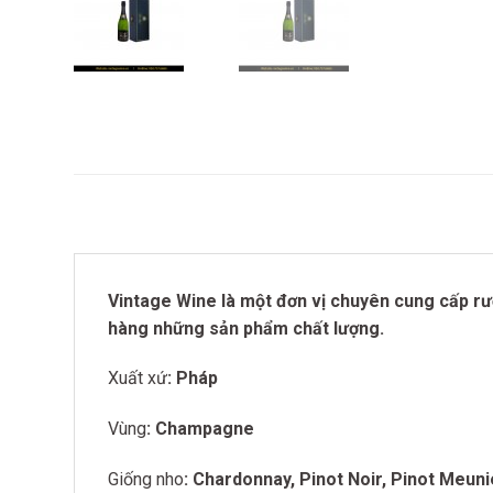
Vintage Wine là một đơn vị chuyên cung cấp rượ
hàng những sản phẩm chất lượng.
Xuất xứ
: Pháp
Vùng
: Champagne
Giống nho
: Chardonnay, Pinot Noir, Pinot Meuni