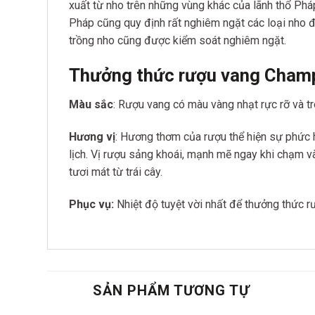
xuất từ nho trên những vùng khác của lãnh thổ Phá
Pháp cũng quy định rất nghiêm ngặt các loại nho đ
trồng nho cũng được kiểm soát nghiêm ngặt.
Thưởng thức rượu vang Champa
Màu sắc
: Rượu vang có màu vàng nhạt rực rỡ và tr
Hương vị
: Hương thơm của rượu thể hiện sự phức 
lịch. Vị rượu sảng khoái, mạnh mẽ ngay khi chạm và
tươi mát từ trái cây.
Phục vụ:
Nhiệt độ tuyệt vời nhất để thưởng thức r
SẢN PHẨM TƯƠNG TỰ