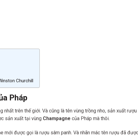
inston Churchill
ủa Pháp
ng nhất trên thế giới. Và cũng là tên vùng trồng nho, sản xuất r
ợc sản xuất tại vùng
Champagne
của Pháp mà thôi.
e mới được gọi là rượu sâm panh. Và nhãn mác tên rượu đã được