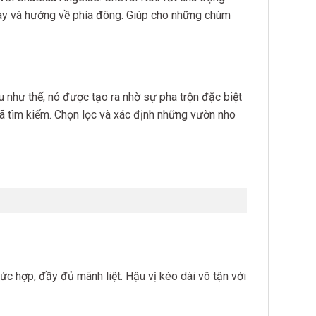
 tay và hướng về phía đông. Giúp cho những chùm
 như thế, nó được tạo ra nhờ sự pha trộn đặc biệt
ã tìm kiếm. Chọn lọc và xác định những vườn nho
c hợp, đầy đủ mãnh liệt. Hậu vị kéo dài vô tận với