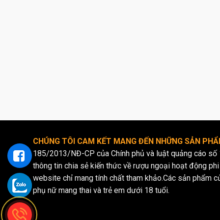
CHÚNG TÔI CAM KẾT MANG ĐẾN NHỮNG SẢN PHẨM
185/2013/NĐ-CP của Chính phủ và luật quảng cáo số 
thông tin chia sẻ kiến thức về rượu ngoại hoạt động phi 
website chỉ mang tính chất tham khảo.Các sản phẩm c
phụ nữ mang thai và trẻ em dưới 18 tuổi.