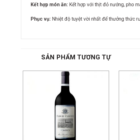
Kết hợp món ăn:
Kết hợp với thịt đỏ nướng, pho m
Phục vụ:
Nhiệt độ tuyệt vời nhất để thưởng thức r
SẢN PHẨM TƯƠNG TỰ