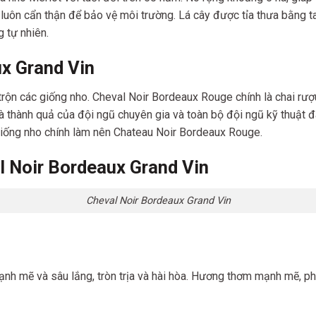
và luôn cẩn thận để bảo vệ môi trường. Lá cây được tỉa thưa bằng
 tự nhiên.
x Grand Vin
rộn các giống nho. Cheval Noir Bordeaux Rouge chính là chai rượu
 thành quả của đội ngũ chuyên gia và toàn bộ đội ngũ kỹ thuật đ
giống nho chính làm nên Chateau Noir Bordeaux Rouge.
 Noir Bordeaux Grand Vin
Cheval Noir Bordeaux Grand Vin
h mẽ và sâu lắng, tròn trịa và hài hòa. Hương thơm mạnh mẽ, phứ