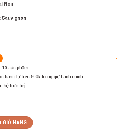
l Noir
 Sauvignon
 5-10 sản phẩm
n hàng từ trên 500k trong giờ hành chính
n hệ trực tiếp
ux Grand Vin số lượng
 GIỎ HÀNG