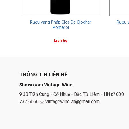
es-
Rượu vang Pháp Clos De Clocher
Rượu 
ttes
Pomerol
Liên hệ
THÔNG TIN LIÊN HỆ
Showroom Vintage Wine
38 Trần Cung - Cổ Nhuế - Bắc Từ Liêm - HN
038
737 6666
vintagewine.vn@gmail.com