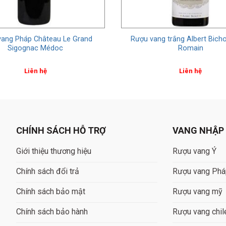
vang Pháp Château Le Grand
Rượu vang trắng Albert Bicho
Sigognac Médoc
Romain
Liên hệ
Liên hệ
CHÍNH SÁCH HỖ TRỢ
VANG NHẬP
Giới thiệu thương hiệu
Rượu vang Ý
Chính sách đổi trả
Rượu vang Ph
Chính sách bảo mật
Rượu vang mỹ
Chính sách bảo hành
Rượu vang chil