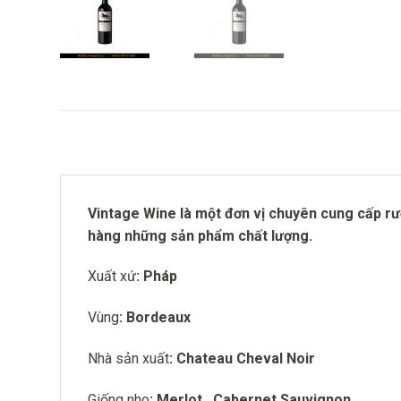
Vintage Wine là một đơn vị chuyên cung cấp rượ
hàng những sản phẩm chất lượng.
Xuất xứ
: Pháp
Vùng
: Bordeaux
Nhà sản xuất
: Chateau Cheval Noir
Giống nho
: Merlot
,
Cabernet Sauvignon