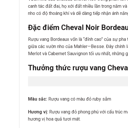
canh tác đất đai, họ xới đất nhiều lần trong năm 
nho có độ thoáng khí và dễ dàng tiếp nhận ánh nắng
Đặc điểm Cheval Noir Bordeau
Rượu vang Bordeaux vốn là “đỉnh cao” của sự pha t
giữa các vườn nho của Mahler—Besse. Đây chính là
Merlot và Cabernet Sauvignon tối ưu nhất, những 
Thưởng thức rượu vang Cheval
Màu sắc:
Rượu vang có màu đỏ ruby sẫm
Hương vị:
Rượu vang đỏ phong phú với cấu trúc mạn
hương vị hoa quả tươi mát.