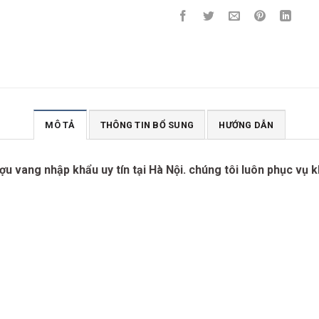
MÔ TẢ
THÔNG TIN BỔ SUNG
HƯỚNG DẪN
u vang nhập khẩu uy tín tại Hà Nội. chúng tôi luôn phục vụ 