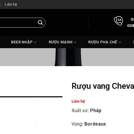
Liên hệ
G
038
BEER NHẬP
RƯỢU MẠNH
RƯỢU PHA CHẾ
Rượu vang Cheva
Liên hệ
Xuất xứ
: Pháp
Vùng
: Bordeaux