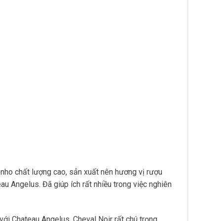
i nho chất lượng cao, sản xuất nên hương vị rượu
u Angelus. Đã giúp ích rất nhiều trong việc nghiên
với Chateau Angelus. Cheval Noir rất chú trọng