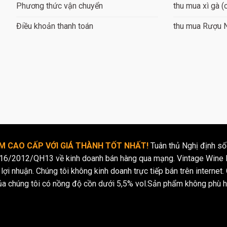
Phương thức vận chuyển
thu mua xì gà (
Điều khoản thanh toán
thu mua Rượu 
 CAO CẤP VỚI GIÁ THÀNH TỐT NHẤT!
Tuân thủ Nghị định số
16/2012/QH13 về kinh doanh bán hàng qua mạng. Vintage Wine l
lợi nhuận. Chúng tôi không kinh doanh trực tiếp bán trên internet. 
ủa chúng tôi có nồng độ cồn dưới 5,5% vol.Sản phẩm không phù h