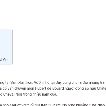
d Vin
ng tại Saint-Emilion. Vườn nho tại đây cũng cho ra đời những trá
 và cố vấn chuyên môn Hubert de Bouard người đồng sở hữu Chatea
g Cheval Noir trong nhiều năm qua.
 nho Merlot với tuổi đời trên 50 năm. Nó rộng khoảng 5 ha, giáp 