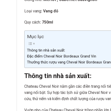
Loại vang
: Vang đỏ
Quy cách
: 750ml
Mục lục
Thông tin nhà sản xuất:
Đặc điểm Cheval Noir Bordeaux Grand Vin
Thưởng thức rượu vang Cheval Noir Bordeaux Gran
Thông tin nhà sản xuất:
Chateau Cheval Noir nằm gần các điền trang nổi tiế
vang nổi bật. Sự hợp tác lịch sử giữa Cheval Noir
cứu, thử nếm và kiểm định chất lượng của rượu van
Vườn nho của Chateau Cheval Noir trồng phần lớn là