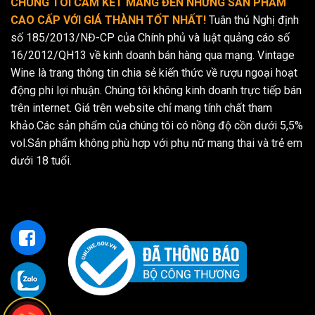
CHÚNG TÔI CAM KẾT MANG ĐẾN NHỮNG SẢN PHẨM
CAO CẤP VỚI GIÁ THÀNH TỐT NHẤT!
Tuân thủ Nghị định
số 185/2013/NĐ-CP của Chính phủ và luật quảng cáo số
16/2012/QH13 về kinh doanh bán hàng qua mạng. Vintage
Wine là trang thông tin chia sẻ kiến thức về rượu ngoại hoạt
động phi lợi nhuận. Chúng tôi không kinh doanh trực tiếp bán
trên internet. Giá trên website chỉ mang tính chất tham
khảo.Các sản phẩm của chúng tôi có nồng độ cồn dưới 5,5%
vol.Sản phẩm không phù hợp với phụ nữ mang thai và trẻ em
dưới 18 tuổi.