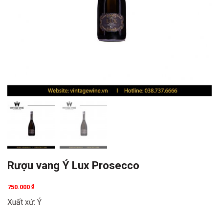
Rượu vang Ý Lux Prosecco
750.000
₫
Xuất xứ: Ý