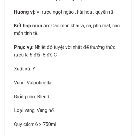
Hương vị:
Vị rượu ngọt ngào , hài hòa , quyến rũ
Kết hợp món ăn:
Các món khai vị, cá, pho mát, các
món tinh tế.
Phục vụ:
Nhiệt độ tuyệt vời nhất để thưởng thức
rượu là 6 đến 8 độ C.
Xuất xứ: Ý
Vùng: Valpolicella
Giống nho: Blend
Loại vang: Vang nổ
Quy cách: 6 x 750ml