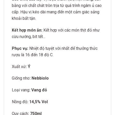
bằng với chất chát tròn trịa từ quá trình ngâm ủ cao
cấp. Hậu vị kéo dài mang đến một cảm giác sảng
khoải bất tận.
Kết hợp món ăn:
Kết hợp với các món thịt đỏ như
cừu nướng, bít tết…
Phục vụ:
Nhiệt độ tuyệt vời nhất để thưởng thức
rượu là 16 đến 18 độ C.
Xuất xứ
: Ý
Giống nho
: Nebbiolo
Loại vang
: Vang đỏ
Nồng độ
: 14,5% Vol
Quy cách
: 750ml