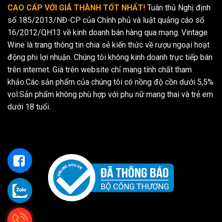
CAO CẤP VỚI GIÁ THÀNH TỐT NHẤT!
Tuân thủ Nghị định
số 185/2013/NĐ-CP của Chính phủ và luật quảng cáo số
16/2012/QH13 về kinh doanh bán hàng qua mạng. Vintage
Wine là trang thông tin chia sẻ kiến thức về rượu ngoại hoạt
động phi lợi nhuận. Chúng tôi không kinh doanh trực tiếp bán
trên internet. Giá trên website chỉ mang tính chất tham
khảo.Các sản phẩm của chúng tôi có nồng độ cồn dưới 5,5%
vol.Sản phẩm không phù hợp với phụ nữ mang thai và trẻ em
dưới 18 tuổi.