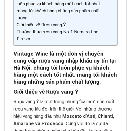
luôn phục vụ khách hàng một cách tốt nhất.
mang tới khách hàng những sản phẩm chất
lượng.
Giới thiệu về Rượu vang Ý
Thưởng thức rượu vang No 1 Numero Uno
Plozza
Vintage Wine là một đơn vị chuyên
cung cấp rượu vang nhập khẩu uy tín tại
Hà Nội. chúng tôi luôn phục vụ khách
hàng một cách tốt nhất. mang tới khách
hàng những sản phẩm chất lượng.
Giới thiệu về Rượu vang Ý
Rượu vang Ý là một trong những “cái nôi” sản xuất
rượu vang lâu đời trên thế giới. Với những thương
hiệu vang hàng đầu như
Moscato d’Asti, Chianti,
Amarone và Prosecco.
Cùng với đó là sự đa
dạng trong những giống nho bản địa, lai tạo cũng