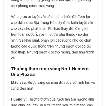
như phong cách rượu vang.
Với sự ưu ái tuyệt vời của thiên nhiên đã đem lại
cho đất nước Địa Trung Hải này điều kiện tuyệt vời
cho cây nho phát triển. Khí hậu thay đổi đáng kể
trên toàn nước Ý, với nhiệt độ phụ thuộc vào địa
hình. Về khái quát, phần lớn các ruộng nho có chất
lượng cao được trồng trên những sườn đồi có độ
dốc thấp. Những sườn đồi thơ mộng, đẹp như tranh
vẽ.
Thưởng thức rượu vang No 1 Numero
Uno Plozza
Màu sắc:
Rượu vang có màu đỏ ruby với ánh tím vô
cùng đẹp mắt
Hương vị:
Hương thơm của rượu lan tỏa hương anh
đào chín, dâu tây. Vị rượu thanh lịch, mịn màng, cân