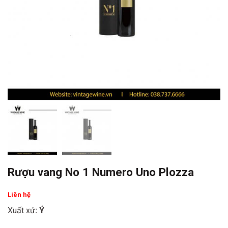
Rượu vang No 1 Numero Uno Plozza
Liên hệ
Xuất xứ
: Ý