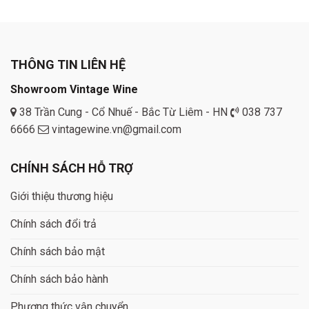
THÔNG TIN LIÊN HỆ
Showroom Vintage Wine
38 Trần Cung - Cổ Nhuế - Bắc Từ Liêm - HN
038 737
6666
vintagewine.vn@gmail.com
CHÍNH SÁCH HỖ TRỢ
Giới thiệu thương hiệu
Chính sách đổi trả
Chính sách bảo mật
Chính sách bảo hành
Phương thức vận chuyển