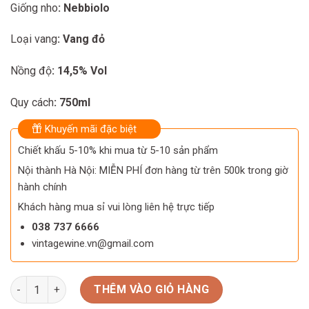
Giống nho
: Nebbiolo
Loại vang
: Vang đỏ
Nồng độ
: 14,5% Vol
Quy cách
: 750ml
Khuyến mãi đặc biệt
Chiết khấu 5-10% khi mua từ 5-10 sản phẩm
Nội thành Hà Nội: MIỄN PHÍ đơn hàng từ trên 500k trong giờ
hành chính
Khách hàng mua sỉ vui lòng liên hệ trực tiếp
038 737 6666
vintagewine.vn@gmail.com
Rượu vang No 1 Numero Uno Plozza số lượng
THÊM VÀO GIỎ HÀNG