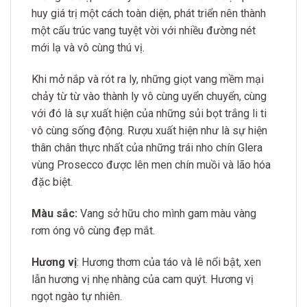
huy giá trị một cách toàn diện, phát triển nên thành
một cấu trúc vang tuyệt vời với nhiều đường nét
mới lạ và vô cùng thú vị.
Khi mở nắp và rót ra ly, những giọt vang mềm mại
chảy từ từ vào thành ly vô cùng uyển chuyển, cùng
với đó là sự xuất hiện của những sủi bọt trắng li ti
vô cùng sống động. Rượu xuất hiện như là sự hiện
thân chân thực nhất của những trái nho chín Glera
vùng Prosecco được lên men chín muồi và lão hóa
đặc biệt.
Màu sắc:
Vang sở hữu cho mình gam màu vàng
rơm óng vô cùng đẹp mắt.
Hương vị
: Hương thơm của táo và lê nổi bật, xen
lẫn hương vị nhẹ nhàng của cam quýt. Hương vị
ngọt ngào tự nhiên.