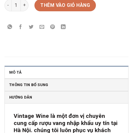
Rượu Vang Nổ Colors Prosecco Rose số lượng
THÊM VÀO GIỎ HÀNG
MÔ TẢ
THÔNG TIN BỔ SUNG
HƯỚNG DẪN
Vintage Wine là một đơn vị chuyên
cung cấp rượu vang nhập khẩu uy tín tại
Hà Nội. chúng tôi luôn phục vụ khách