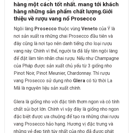
hàng một cách tốt nhất. mang tới khách
hàng những sản phẩm chất lượng.
Giới
thiệu về rượu vang nổ Prosecco
Ngôi làng
Prosecco
thuộc vùng
Veneto
của Ý là
nơi sản xuất ra những chai Prosecco đầu tiên và
đây cũng là nơi tạo nên danh tiếng cho loại rượu
vang này. Chính vì thế, người ta đã lấy tên ngôi làng
để đặt làm tên nhãn chai rượu. Nếu như Champagne
của Pháp được sản xuất chủ yếu từ 3 giống nho
Pinot Noir, Pinot Meunier, Chardonnay. Thì rượu
vang Prosecco sử dụng nho
Glera
có từ thời La
Mã là nguyên liệu sản xuất chính.
Glera là giống nho với đặc tính thơm ngon và có tính
chất sủi bọt lớn. Chính vì vậy đây là giống nho ngon
đặc biệt được ưa chuộng để tạo ra những chai rượu
vang Prosecco hảo hạng. Hương vị đặc trưng và
những vẻ đẹp tinh túy nhất của nho đã được phát