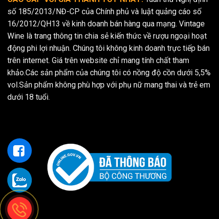
số 185/2013/NĐ-CP của Chính phủ và luật quảng cáo số
16/2012/QH13 về kinh doanh bán hàng qua mạng. Vintage
Wine là trang thông tin chia sẻ kiến thức về rượu ngoại hoạt
động phi lợi nhuận. Chúng tôi không kinh doanh trực tiếp bán
trên internet. Giá trên website chỉ mang tính chất tham
khảo.Các sản phẩm của chúng tôi có nồng độ cồn dưới 5,5%
vol.Sản phẩm không phù hợp với phụ nữ mang thai và trẻ em
dưới 18 tuổi.