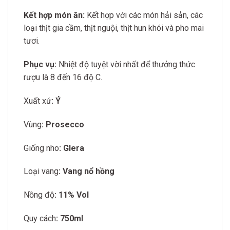
Kết hợp món ăn:
Kết hợp với các món hải sản, các
loại thịt gia cầm, thịt nguội, thịt hun khói và pho mai
tươi.
Phục vụ:
Nhiệt độ tuyệt vời nhất để thưởng thức
rượu là 8 đến 16 độ C.
Xuất xứ
: Ý
Vùng
: Prosecco
Giống nho
: Glera
Loại vang
: Vang nổ hồng
Nồng độ
: 11% Vol
Quy cách
: 750ml