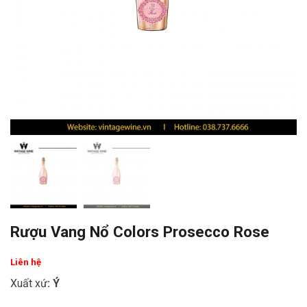
Rượu Vang Nổ Colors Prosecco Rose
Liên hệ
Xuất xứ
: Ý