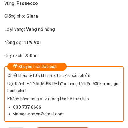
Vùng
: Prosecco
Giống nho
: Glera
Loại vang
: Vang nổ hồng
Nồng độ
: 11% Vol
Quy cách
: 750ml
Khuyến mãi đặc biệt
Chiết khấu 5-10% khi mua từ 5-10 sản phẩm
Nội thành Hà Nội: MIỄN PHÍ đơn hàng từ trên 500k trong giờ
hành chính
Khách hàng mua sỉ vui lòng liên hệ trực tiếp
038 737 6666
vintagewine.vn@gmail.com