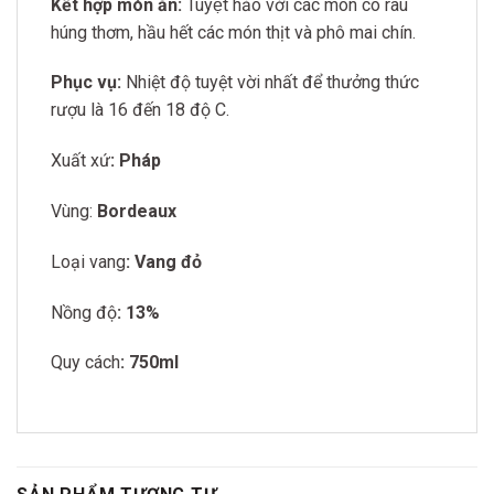
Kết hợp món ăn:
Tuyệt hảo với các món có rau
húng thơm,
hầu hết các món thịt và phô mai chín.
Phục vụ:
Nhiệt độ tuyệt vời nhất để thưởng thức
rượu là 16 đến 18 độ C.
Xuất xứ
: Pháp
Vùng:
Bordeaux
Loại vang
: Vang đỏ
Nồng độ
: 13%
Quy cách
: 750ml