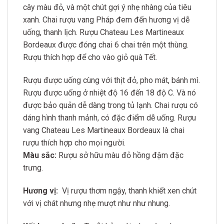
cây màu đỏ, và một chút gợi ý nhẹ nhàng của tiêu
xanh. Chai rượu vang Pháp đem đến hương vị dễ
uống, thanh lịch. Rượu Chateau Les Martineaux
Bordeaux được đóng chai 6 chai trên một thùng.
Rượu thích hợp để cho vào giỏ quà Tết.
Rượu được uống cùng với thịt đỏ, pho mát, bánh mì.
Rượu được uống ở nhiệt độ 16 đến 18 độ C. Và nó
được bảo quản dễ dàng trong tủ lạnh. Chai rượu có
dáng hình thanh mảnh, có đặc điểm dễ uống. Rượu
vang Chateau Les Martineaux Bordeaux là chai
rượu thích hợp cho mọi người.
Màu sắc:
Rượu sở hữu màu đỏ hồng đậm đặc
trưng.
Hương vị:
Vị rượu thơm ngậy, thanh khiết xen chút
với vị chát nhưng nhẹ mượt như như nhung.