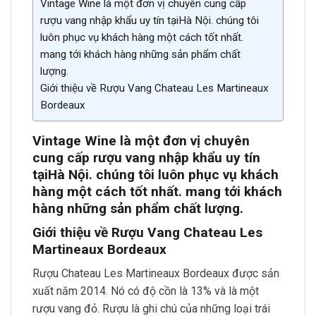
Vintage Wine là một đơn vị chuyên cung cấp
rượu vang nhập khẩu uy tín tạiHà Nội. chúng tôi
luôn phục vụ khách hàng một cách tốt nhất.
mang tới khách hàng những sản phẩm chất
lượng.
Giới thiệu về Rượu Vang Chateau Les Martineaux
Bordeaux
Vintage Wine là một đơn vị chuyên
cung cấp rượu vang nhập khẩu uy tín
tại
Hà Nội. chúng tôi luôn phục vụ khách
hàng một cách tốt nh
ất. mang tới khách
hàng những sản phẩm chất lượn
g.
Giới thiệu về Rượu Vang Chateau Les
Martineaux Bordeaux
Rượu Chateau Les Martineaux Bordeaux được sản
xuất năm 2014. Nó có độ cồn là 13% và là một
rượu vang đỏ. Rượu là ghi chú của những loại trái