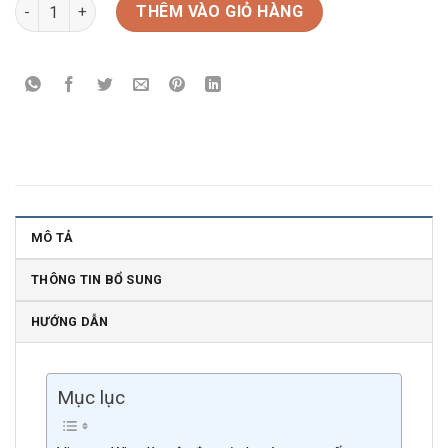
Rượu Vang Pháp Chateau Les Martineaux Bordeaux số lượng
THÊM VÀO GIỎ HÀNG
MÔ TẢ
THÔNG TIN BỔ SUNG
HƯỚNG DẪN
Mục lục