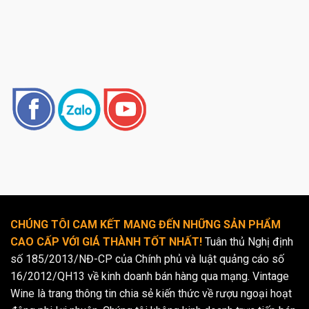
CHÚNG TÔI CAM KẾT MANG ĐẾN NHỮNG SẢN PHẨM
CAO CẤP VỚI GIÁ THÀNH TỐT NHẤT!
Tuân thủ Nghị định
số 185/2013/NĐ-CP của Chính phủ và luật quảng cáo số
16/2012/QH13 về kinh doanh bán hàng qua mạng. Vintage
Wine là trang thông tin chia sẻ kiến thức về rượu ngoại hoạt