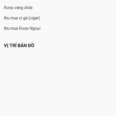
Rượu vang chile
thu mua xì gà (cigar)
thu mua Rượu Ngoại
VỊ TRÍ BẢN ĐỒ