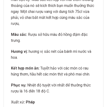
thoảng của nó sẽ kích thích bạn muốn thưởng thức
ngay. Một chai rượu vang với dung tích 75cl vừa
phải, vỏ chai bắt mắt kết hợp cùng màu sắc của
rượu,
Màu sắc:
Rượu sở hữu màu đỏ hồng đậm đặc
trưng.
Hương vị:
hương vị sắc nét của bánh mì nước và
hoa.
Kết hợp món ăn:
Tuyệt hảo với các món có rau
húng thơm,
hầu hết các món thịt và phô mai chín.
Phục vụ:
Nhiệt độ tuyệt vời nhất để thưởng thức
rượu là 16 đến 18 độ C.
Xuất xứ
: Pháp