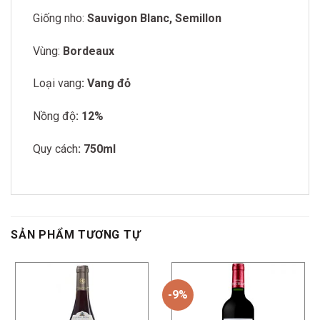
Giống nho:
Sauvigon Blanc, Semillon
Vùng:
Bordeaux
Loại vang
: Vang đỏ
Nồng độ
: 12%
Quy cách
: 750ml
SẢN PHẨM TƯƠNG TỰ
-9%