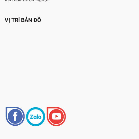
VỊ TRÍ BẢN ĐỒ