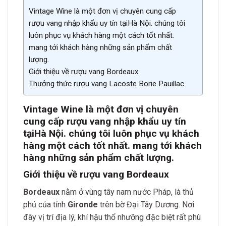
Vintage Wine là một đơn vị chuyên cung cấp
rượu vang nhập khẩu uy tín tạiHà Nội. chúng tôi
luôn phục vụ khách hàng một cách tốt nhất.
mang tới khách hàng những sản phẩm chất
lượng.
Giới thiệu về rượu vang Bordeaux
Thưởng thức rượu vang Lacoste Borie Pauillac
Vintage Wine là một đơn vị chuyên
cung cấp rượu vang nhập khẩu uy tín
tại
Hà Nội. chúng tôi luôn phục vụ khách
hàng một cách tốt nh
ất. mang tới khách
hàng những sản phẩm chất lượn
g.
Giới thiệu về rượu vang Bordeaux
Bordeaux
nằm ở vùng tây nam nước Pháp, là thủ
phủ của tỉnh
Gironde
trên bờ Đại Tây Dương. Nơi
đây vị trí địa lý, khí hậu thổ nhưỡng đặc biệt rất phù