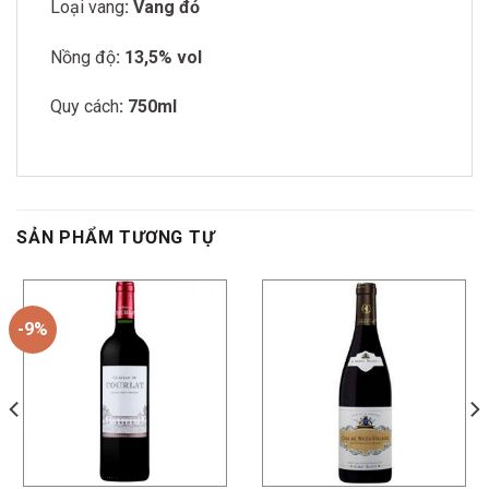
Loại vang
: Vang đỏ
Nồng độ
: 13,5% vol
Quy cách
: 750ml
SẢN PHẨM TƯƠNG TỰ
-9%