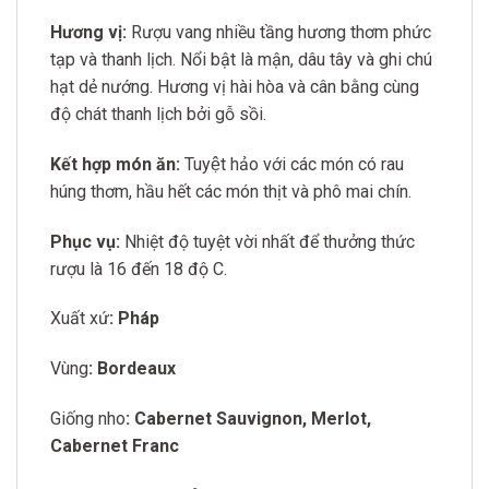
Hương vị:
Rượu vang nhiều tầng hương thơm phức
tạp và thanh lịch. Nổi bật là mận, dâu tây và ghi chú
hạt dẻ nướng. Hương vị hài hòa và cân bằng cùng
độ chát thanh lịch bởi gỗ sồi.
Kết hợp món ăn:
Tuyệt hảo với các món có rau
húng thơm,
hầu hết các món thịt và phô mai chín.
Phục vụ:
Nhiệt độ tuyệt vời nhất để thưởng thức
rượu là 16 đến 18 độ C.
Xuất xứ
: Pháp
Vùng
: Bordeaux
Giống nho
: Cabernet Sauvignon, Merlot,
Cabernet Franc