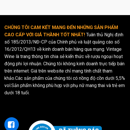
CHÚNG TÔI CAM KẾT MANG ĐẾN NHỮNG SẢN PHẨM
CAO CẤP VỚI GIÁ THÀNH TỐT NHẤT!
Tuân thủ Nghị định
số 185/2013/NĐ-CP của Chính phủ và luật quảng cáo số
16/2012/QH13 về kinh doanh bán hàng qua mạng. Vintage
Wine là trang thông tin chia sẻ kiến thức về rượu ngoại hoạt
động phi lợi nhuận. Chúng tôi không kinh doanh trực tiếp bán
trên internet. Giá trên website chỉ mang tính chất tham
khảo.Các sản phẩm của chúng tôi có nồng độ cồn dưới 5,5%
vol.Sản phẩm không phù hợp với phụ nữ mang thai và trẻ em
dưới 18 tuổi.