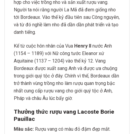
hợp cho việc trồng nho và sản xuất rượu vang.
Người ta nói rằng người La Mã đã đem giống nho
tới Bordeaux. Vào thế kỷ đầu tiên sau Công nguyên,
và từ đó nghề làm nho đã dần dần phát triển và tạo
danh tiếng.
Kể từ cuộc hôn nhân của Vua
Henry II
nước Anh
(1154 – 1189) với Nữ công tước Eleanor xứ
Aquitaine (1137 – 1204) vào thế kỷ 12. Vang
Bordeaux được xuất sang Anh và được ưa chuộng
trong giới quý tộc ở đây. Chính vì thế, Bordeaux dần
trở thành vùng trồng nho làm rượu quan trọng bậc
nhất cung cấp rượu vang cho giới quý tộc ở Anh,
Pháp và châu Âu lúc bấy giờ.
Thưởng thức rượu vang Lacoste Borie
Pauillac
Màu sắc:
Rượu vang có màu đỏ đậm đẹp mắt.