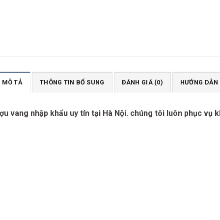
MÔ TẢ
THÔNG TIN BỔ SUNG
ĐÁNH GIÁ (0)
HƯỚNG DẪN
u vang nhập khẩu uy tín tại Hà Nội. chúng tôi luôn phục vụ 