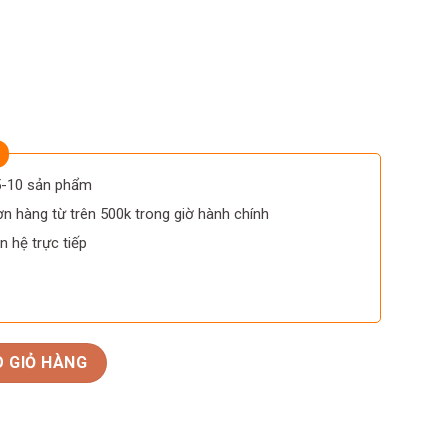
 5-10 sản phẩm
n hàng từ trên 500k trong giờ hành chính
n hệ trực tiếp
V số lượng
 GIỎ HÀNG