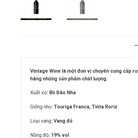
Vintage Wine là một đơn vị chuyên cung cấp rượ
hàng những sản phẩm chất lượng.
Xuất xứ
: Bồ Đào Nha
Giống nho
: Touriga Franca, Tinta Roriz
Loại vang
: Vang đỏ
Nồng độ
: 19% vol