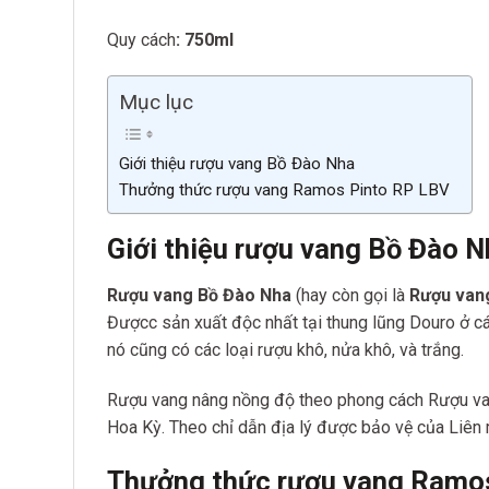
Quy cách
: 750ml
Mục lục
Giới thiệu rượu vang Bồ Đào Nha
Thưởng thức rượu vang Ramos Pinto RP LBV
Giới thiệu rượu vang Bồ Đào N
Rượu vang Bồ Đào Nha
(hay còn gọi là
Rượu van
Đượcc sản xuất độc nhất tại thung lũng Douro ở c
nó cũng có các loại rượu khô, nửa khô, và trắng.
Rượu vang nâng nồng độ theo phong cách Rượu vang
Hoa Kỳ. Theo chỉ dẫn địa lý được bảo vệ của Liên 
Thưởng thức rượu vang Ramo