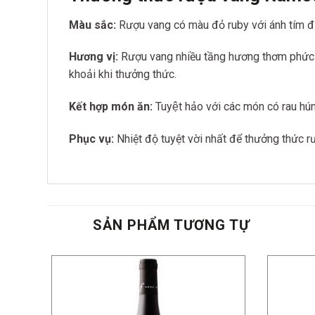
Màu sắc:
Rượu vang có màu đỏ ruby với ánh tím 
Hương vị:
Rượu vang nhiều tầng hương thơm phức tạ
khoải khi thưởng thức.
Kết hợp món ăn:
Tuyệt hảo với các món có rau h
Phục vụ:
Nhiệt độ tuyệt vời nhất để thưởng thức r
SẢN PHẨM TƯƠNG TỰ