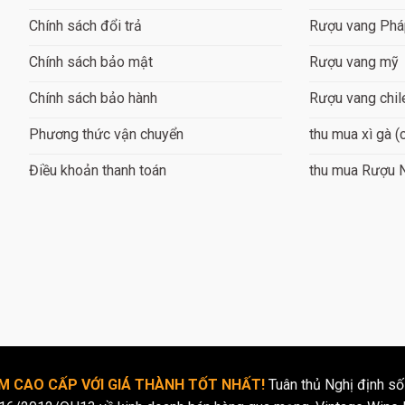
Chính sách đổi trả
Rượu vang Ph
Chính sách bảo mật
Rượu vang mỹ
Chính sách bảo hành
Rượu vang chil
Phương thức vận chuyển
thu mua xì gà (
Điều khoản thanh toán
thu mua Rượu 
 CAO CẤP VỚI GIÁ THÀNH TỐT NHẤT!
Tuân thủ Nghị định số