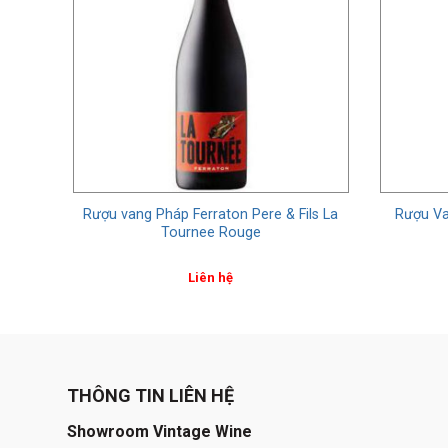
t
Rượu vang Pháp Ferraton Pere & Fils La
Rượu Va
s
Tournee Rouge
Liên hệ
THÔNG TIN LIÊN HỆ
Showroom Vintage Wine