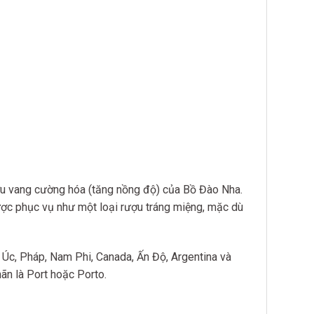
ượu vang cường hóa (tăng nồng độ) của Bồ Đào Nha.
ược phục vụ như một loại rượu tráng miệng, mặc dù
Úc, Pháp, Nam Phi, Canada, Ấn Độ, Argentina và
ãn là Port hoặc Porto.