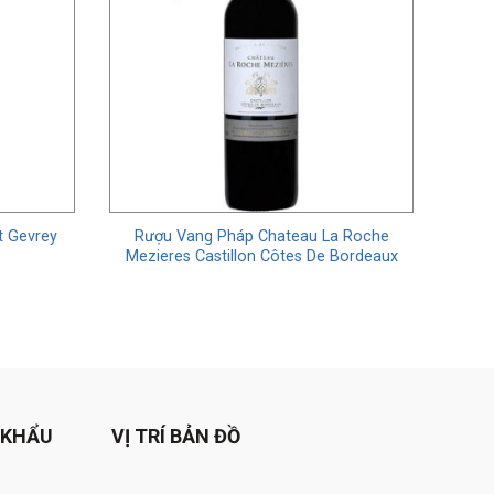
t Gevrey
Rượu Vang Pháp Chateau La Roche
Mezieres Castillon Côtes De Bordeaux
 KHẨU
VỊ TRÍ BẢN ĐỒ