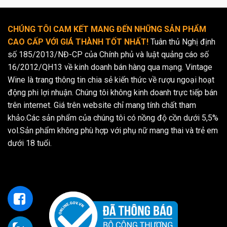
CHÚNG TÔI CAM KẾT MANG ĐẾN NHỮNG SẢN PHẨM
CAO CẤP VỚI GIÁ THÀNH TỐT NHẤT!
Tuân thủ Nghị định
số 185/2013/NĐ-CP của Chính phủ và luật quảng cáo số
16/2012/QH13 về kinh doanh bán hàng qua mạng. Vintage
Wine là trang thông tin chia sẻ kiến thức về rượu ngoại hoạt
động phi lợi nhuận. Chúng tôi không kinh doanh trực tiếp bán
trên internet. Giá trên website chỉ mang tính chất tham
khảo.Các sản phẩm của chúng tôi có nồng độ cồn dưới 5,5%
vol.Sản phẩm không phù hợp với phụ nữ mang thai và trẻ em
dưới 18 tuổi.