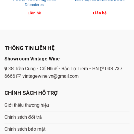
Dionnières
Liên hệ
Liên hệ
THÔNG TIN LIÊN HỆ
Showroom Vintage Wine
38 Trần Cung - Cổ Nhuế - Bắc Từ Liêm - HN
038 737
6666
vintagewine.vn@gmail.com
CHÍNH SÁCH HỖ TRỢ
Giới thiệu thương hiệu
Chính sách đổi trả
Chính sách bảo mật