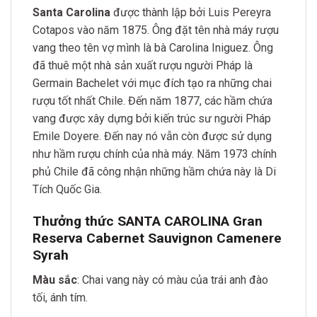
Santa Carolina
được thành lập bởi Luis Pereyra
Cotapos vào năm 1875. Ông đặt tên nhà máy rượu
vang theo tên vợ mình là bà Carolina Iniguez. Ông
đã thuê một nhà sản xuất rượu người Pháp là
Germain Bachelet với mục đích tạo ra những chai
rượu tốt nhất Chile. Đến năm 1877, các hầm chứa
vang được xây dựng bởi kiến trúc sư người Pháp
Emile Doyere. Đến nay nó vẫn còn được sử dụng
như hầm rượu chính của nhà máy. Năm 1973 chính
phủ Chile đã công nhận những hầm chứa này là Di
Tích Quốc Gia.
Thưởng thức SANTA CAROLINA Gran
Reserva Cabernet Sauvignon Camenere
Syrah
Màu sắc
: Chai vang này có màu của trái anh đào
tối, ánh tím.