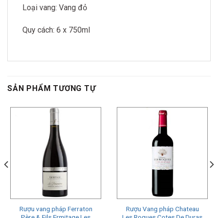
Loại vang: Vang đỏ
Quy cách: 6 x 750ml
SẢN PHẨM TƯƠNG TỰ
Rượu vang pháp Ferraton
Rượu Vang pháp Chateau
Père & Fils Ermitage Les
Les Roques Cotes De Duras