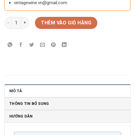
vintagewine.vn@gmail.com
Rượu vang Chile SANTA CAROLINA Gran Reserva Cabernet Sau
THÊM VÀO GIỎ HÀNG
MÔ TẢ
THÔNG TIN BỔ SUNG
HƯỚNG DẪN