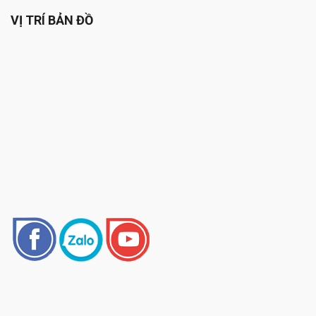
VỊ TRÍ BẢN ĐỒ