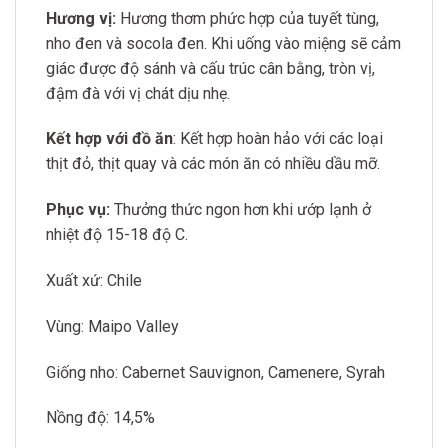
Hương vị:
Hương thơm phức hợp của tuyết tùng,
nho đen và socola đen. Khi uống vào miệng sẽ cảm
giác được độ sánh và cấu trúc cân bằng, tròn vị,
đậm đà với vị chát dịu nhẹ.
Kết hợp với đồ ăn
: Kết hợp hoàn hảo với các loại
thịt đỏ, thịt quay và các món ăn có nhiều dầu mỡ.
Phục vụ:
Thưởng thức ngon hơn khi ướp lạnh ở
nhiệt độ 15-18 độ C.
Xuất xứ: Chile
Vùng: Maipo Valley
Giống nho: Cabernet Sauvignon, Camenere, Syrah
Nồng độ: 14,5%