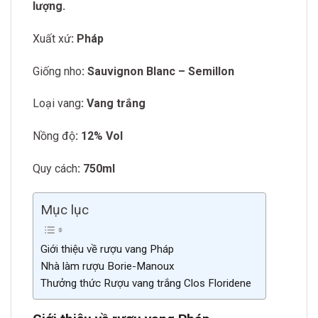
lượng.
Xuất xứ
: Pháp
Giống nho
: Sauvignon Blanc – Semillon
Loại vang
: Vang trắng
Nồng độ
: 12% Vol
Quy cách
: 750ml
Mục lục
Giới thiệu về rượu vang Pháp
Nhà làm rượu Borie-Manoux
Thưởng thức Rượu vang trắng Clos Floridene