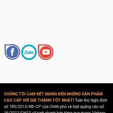
CHÚNG TÔI CAM KẾT MANG ĐẾN NHỮNG SẢN PHẨM
CAO CẤP VỚI GIÁ THÀNH TỐT NHẤT!
Tuân thủ Nghị định
số 185/2013/NĐ-CP của Chính phủ và luật quảng cáo số
16/2012/QH13 về kinh doanh bán hàng qua mạng. Vintage