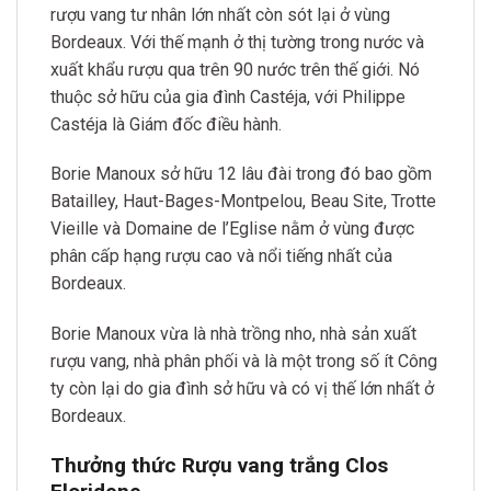
rượu vang tư nhân lớn nhất còn sót lại ở vùng
Bordeaux. Với thế mạnh ở thị tường trong nước và
xuất khẩu rượu qua trên 90 nước trên thế giới.
Nó
thuộc sở hữu của gia đình Castéja, với Philippe
Castéja là Giám đốc điều hành.
Borie Manoux sở hữu 12 lâu đài trong đó bao gồm
Batailley, Haut-Bages-Montpelou, Beau Site, Trotte
Vieille và Domaine de l’Eglise nằm ở vùng được
phân cấp hạng rượu cao và nổi tiếng nhất của
Bordeaux.
Borie Manoux vừa là nhà trồng nho, nhà sản xuất
rượu vang, nhà phân phối và là một trong số ít Công
ty còn lại do gia đình sở hữu và có vị thế lớn nhất ở
Bordeaux.
Thưởng thức Rượu vang trắng Clos