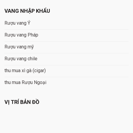
VANG NHẬP KHẨU
Rượu vang Ý
Rượu vang Pháp
Rượu vang mỹ
Rượu vang chile
thu mua xì gà (cigar)
thu mua Rượu Ngoại
VỊ TRÍ BẢN ĐỒ