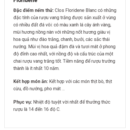
Floridene
Đặc điểm nếm thử:
Clos Floridene Blanc có những
đặc tính của rượu vang trắng được sản xuất ở vùng
có nhiều đất đá vôi: có màu xanh lá cây ánh vàng,
mùi hương nồng nàn với những nốt hương giàu vị
hoa quả như đào trắng, chanh, bưởi, các sắc thái
nướng. Mùi vị hoa quả đậm đà và tươi mát ở phong
độ đỉnh cao nhất, với nồng độ và cấu trúc của một
chai rượu vang trắng tốt. Tiềm năng để rượu trưởng
thành là ít nhất 10 năm.
Kết hợp món ăn:
Kết hợp với các món thịt bò, thịt
cừu, đồ nướng, pho mát …
Phục vụ:
Nhiệt độ tuyệt vời nhất để thưởng thức
rượu là 14 đến 16 độ C.