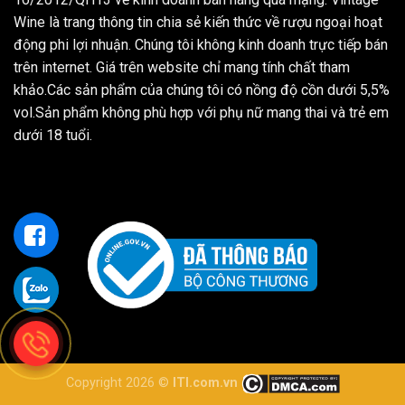
Wine là trang thông tin chia sẻ kiến thức về rượu ngoại hoạt
động phi lợi nhuận. Chúng tôi không kinh doanh trực tiếp bán
trên internet. Giá trên website chỉ mang tính chất tham
khảo.Các sản phẩm của chúng tôi có nồng độ cồn dưới 5,5%
vol.Sản phẩm không phù hợp với phụ nữ mang thai và trẻ em
dưới 18 tuổi.
Copyright 2026 ©
ITI.com.vn