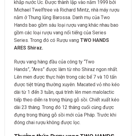
khắp nước Úc. Được thành lập vào năm 1999 bởi
Michael Twelftree và Richard Mintz, nhà máy rượu
nằm ở Thung lũng Barossa. Danh mụ của Two
Hands bao gồm sáu loại rượu vang khác nhau bao
gồm các loại rượu vang nổi tiếng của Series
Series. Trong đó có Rượu vang
TWO HANDS
ARES Shiraz.
Rượu vang hàng đầu của công ty “Two
Hands”,
“Ares” được
làm từ nho Shiraz ngon nhất.
Lên men được thực hiện trong các bể 7 và 10 tấn
được tiệt trùng thường xuyên. Macated vỏ nho kéo
dài từ 1 đến 3 tuần, quá trình lên men malolactic
tiếp theo diễn ra trong thùng gỗ sồi. Chiết xuất kéo
dài 23 tháng. Trong đó 12 tháng cuối cùng được
đựng trong thùng gỗ sồi mới của Pháp. Trước khi
đóng chai rượu không được lọc.