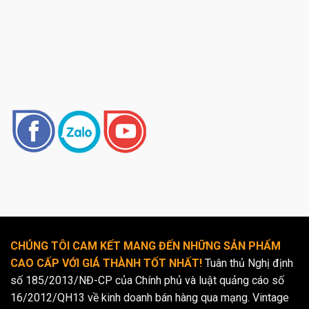
CHÚNG TÔI CAM KẾT MANG ĐẾN NHỮNG SẢN PHẨM
CAO CẤP VỚI GIÁ THÀNH TỐT NHẤT!
Tuân thủ Nghị định
số 185/2013/NĐ-CP của Chính phủ và luật quảng cáo số
16/2012/QH13 về kinh doanh bán hàng qua mạng. Vintage