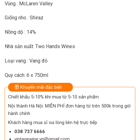
Vùng : McLaren Valley
Giống nho : Shiraz
Nồng dộ : 14%
Nhà sản xuất: Two Hands Wines
Loại vang : Vang đỏ
Quy cách: 6 x 750ml
Khuyến mãi đặc biệt
Chiết khấu 5-10% khi mua từ 5-10 sản phẩm
Nội thành Hà Nội: MIỄN PHÍ đơn hàng từ trên 500k trong giờ
hành chính
Khách hàng mua sỉ vui lòng liên hệ trực tiếp
038 737 6666
vintagewine.vn@gmail.com