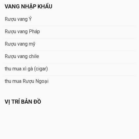
VANG NHẬP KHẨU
Rượu vang Ý
Rượu vang Pháp
Rượu vang mỹ
Rượu vang chile
thu mua xì gà (cigar)
thu mua Rượu Ngoại
VỊ TRÍ BẢN ĐỒ