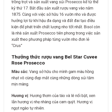
trồng trọt và sản xuất vang sủi Prosecco kể từ thế
kỷ thứ 17. Bắt đầu sản xuất rượu vang vào năm
1875. Cùng với việc sở hữu 16 vườn nho và được
hưởng lợi từ khí hậu đa dạng và đất đai tạo điều
kiện để phát triển chất lượng nho tốt nhất. Bisol còn
là nhà sản xuất Prosecco tiên phong trong việc sản
xuất theo phương pháp từng vườn nho đơn lẻ
“Crus”
Thưởng thức rượu vang Bel Star Cuvee
Rose Prosecco
Màu sắc:
Vang sở hữu cho mình gam màu hồng
nhạt vô cùng đẹp mắt cùng những dòng sủi tăm
mịn màng.
Hương vị
: Hương thơm của táo và lê nổi bật, xen
lẫn hương vị nhẹ nhàng của cam quýt. Hương vị
ngọt ngào tự nhiên.