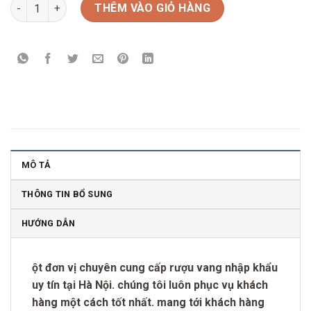
Rượu Vang ý Bel Star Cuvee Rose Prosecco số lượng
THÊM VÀO GIỎ HÀNG
MÔ TẢ
THÔNG TIN BỔ SUNG
HƯỚNG DẪN
ột đơn vị chuyên cung cấp rượu vang nhập khẩu
uy tín tại Hà Nội. chúng tôi luôn phục vụ khách
hàng một cách tốt nhất. mang tới khách hàng