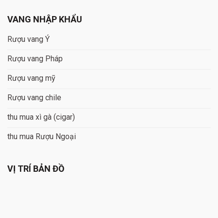
VANG NHẬP KHẨU
Rượu vang Ý
Rượu vang Pháp
Rượu vang mỹ
Rượu vang chile
thu mua xì gà (cigar)
thu mua Rượu Ngoại
VỊ TRÍ BẢN ĐỒ