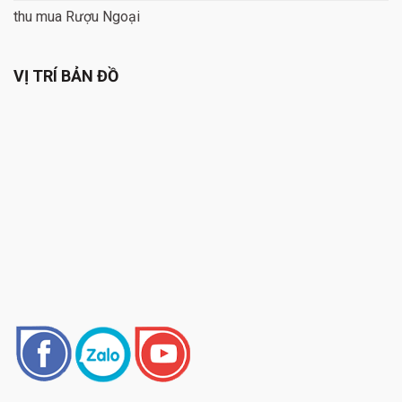
thu mua Rượu Ngoại
VỊ TRÍ BẢN ĐỒ