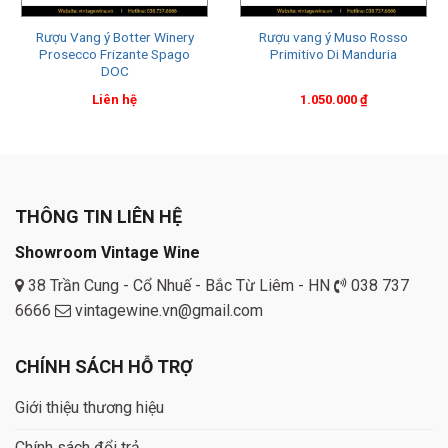
Rượu Vang ý Botter Winery
Rượu vang ý Muso Rosso
Prosecco Frizante Spago
Primitivo Di Manduria
DOC
Liên hệ
1.050.000
₫
THÔNG TIN LIÊN HỆ
Showroom Vintage Wine
38 Trần Cung - Cổ Nhuế - Bắc Từ Liêm - HN
038 737
6666
vintagewine.vn@gmail.com
CHÍNH SÁCH HỖ TRỢ
Giới thiệu thương hiệu
Chính sách đổi trả