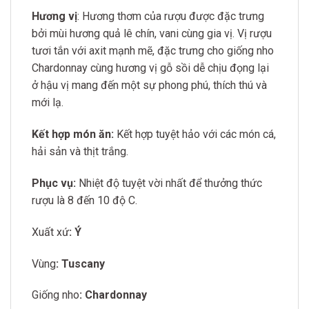
Hương vị
: Hương thơm của rượu được đặc trưng
bởi mùi hương quả lê chín, vani cùng gia vị. Vị rượu
tươi tắn với axit mạnh mẽ, đặc trưng cho giống nho
Chardonnay cùng hương vị gỗ sồi dễ chịu đọng lại
ở hậu vị mang đến một sự phong phú, thích thú và
mới lạ.
Kết hợp món ăn:
Kết hợp tuyệt hảo với các món cá,
hải sản và thịt trắng.
Phục vụ:
Nhiệt độ tuyệt vời nhất để thưởng thức
rượu là 8 đến 10 độ C.
Xuất xứ
: Ý
Vùng
: Tuscany
Giống nho
: Chardonnay