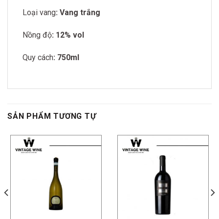
Loại vang
: Vang trắng
Nồng độ
: 12% vol
Quy cách
: 750ml
SẢN PHẨM TƯƠNG TỰ