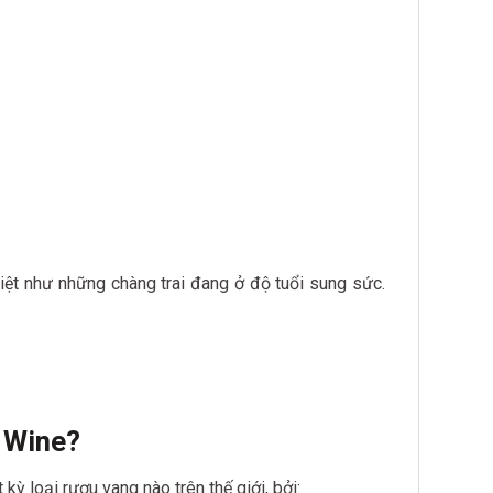
ệt như những chàng trai đang ở độ tuổi sung sức.
e Wine?
 loại rượu vang nào trên thế giới, bởi: