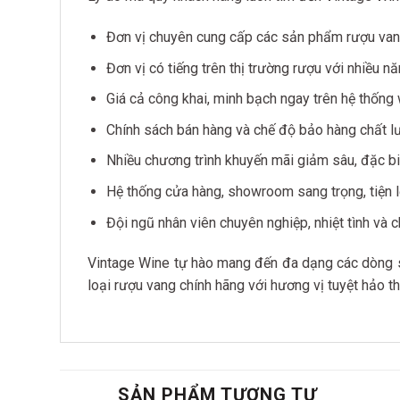
Đơn vị chuyên cung cấp các sản phẩm rượu van
Đơn vị có tiếng trên thị trường rượu với nhiều nă
Giá cả công khai, minh bạch ngay trên hệ thống
Chính sách bán hàng và chế độ bảo hàng chất l
Nhiều chương trình khuyến mãi giảm sâu, đặc biệ
Hệ thống cửa hàng, showroom sang trọng, tiện l
Đội ngũ nhân viên chuyên nghiệp, nhiệt tình và c
Vintage Wine tự hào mang đến đa dạng các dòng s
loại rượu vang chính hãng với hương vị tuyệt hảo t
SẢN PHẨM TƯƠNG TỰ