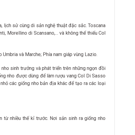
óa, lịch sử cùng di sản nghệ thuật đặc sắc. Toscana
nti, Morellino di Scansano,… và không thể thiếu Col
p Umbria và Marche; Phía nam giáp vùng Lazio.
y nho sinh trưởng và phát triển trên những ngọn đồi
giống nho được dùng để làm rượu vang Col Di Sasso
 nhỏ các giống nho bản địa khác để tạo ra các loại
từ nhiều thế kỉ trước. Nơi sản sinh ra giống nho