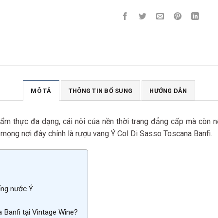
MÔ TẢ
THÔNG TIN BỔ SUNG
HƯỚNG DẪN
 ẩm thực đa dạng, cái nôi của nền thời trang đẳng cấp mà còn n
ín mọng nơi đây chính là rượu vang Ý Col Di Sasso Toscana Banfi.
iếng nước Ý
 Banfi tại Vintage Wine?