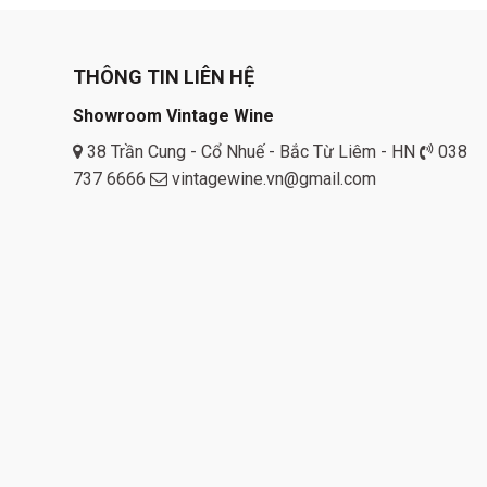
THÔNG TIN LIÊN HỆ
Showroom Vintage Wine
38 Trần Cung - Cổ Nhuế - Bắc Từ Liêm - HN
038
737 6666
vintagewine.vn@gmail.com