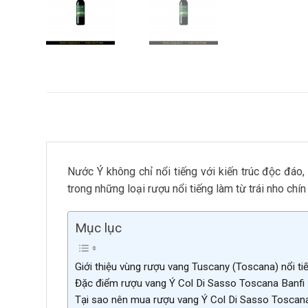
Nước Ý không chỉ nổi tiếng với kiến trúc độc đáo,
trong những loại rượu nổi tiếng làm từ trái nho ch
Mục lục
Giới thiệu vùng rượu vang Tuscany (Toscana) nổi t
Đặc điểm rượu vang Ý Col Di Sasso Toscana Banfi
Tại sao nên mua rượu vang Ý Col Di Sasso Toscana