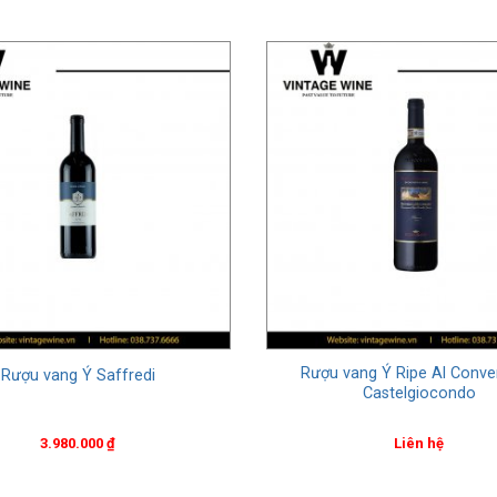
Rượu vang Ý Ripe Al Conve
Rượu vang Ý Saffredi
Castelgiocondo
3.980.000
₫
Liên hệ