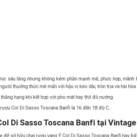
rúc sâu lắng nhưng không kém phần mạnh mẽ, phức hợp, mãnh li
ười thưởng thức mê mẩn với hậu vị kéo dài, tròn trịa và hài hòa.
thăng hạng khi kết hợp với pho mát hay thịt đỏ nướng.
 rượu Col Di Sasso Toscana Banfi là 16 đến 18 độ C.
Col Di Sasso Toscana Banfi tại Vintag
để sở hữu chai rượu vang Ý Col Di Sasso Toscana Banfi hay bất kỳ