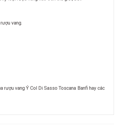
à rượu vang.
a rượu vang Ý Col Di Sasso Toscana Banfi hay các