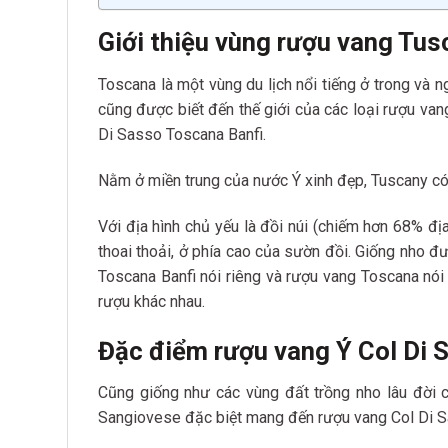
Giới thiệu vùng rượu vang Tus
Toscana là một vùng du lịch nổi tiếng ở trong và n
cũng được biết đến thế giới của các loại rượu vang
Di Sasso Toscana Banfi.
Nằm ở miền trung của nước Ý xinh đẹp, Tuscany có
Với địa hình chủ yếu là đồi núi (chiếm hơn 68% địa
thoai thoải, ở phía cao của sườn đồi. Giống nho 
Toscana Banfi nói riêng và rượu vang Toscana nói 
rượu khác nhau.
Đặc điểm rượu vang Ý Col Di 
Cũng giống như các vùng đất trồng nho lâu đời c
Sangiovese đặc biệt mang đến rượu vang Col Di S