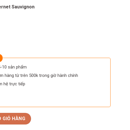
ernet Sauvignon
 5-10 sản phẩm
n hàng từ trên 500k trong giờ hành chính
n hệ trực tiếp
cana Banfi số lượng
 GIỎ HÀNG