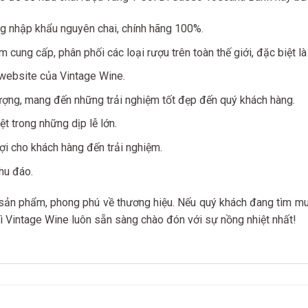
g nhập khẩu nguyên chai, chính hãng 100%.
m cung cấp, phân phối các loại rượu trên toàn thế giới, đặc biệt l
 website của Vintage Wine.
ượng, mang đến những trải nghiệm tốt đẹp đến quý khách hàng.
t trong những dịp lễ lớn.
ợi cho khách hàng đến trải nghiệm.
hu đáo.
ản phẩm, phong phú về thương hiệu. Nếu quý khách đang tìm mu
hì Vintage Wine luôn sẵn sàng chào đón với sự nồng nhiệt nhất!