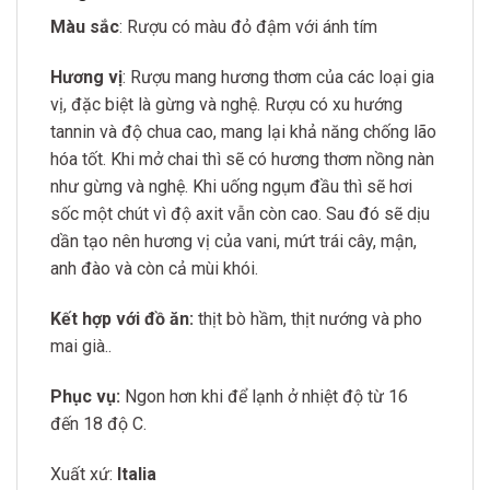
Màu sắc
: Rượu có màu đỏ đậm với ánh tím
Hương vị
: Rượu mang hương thơm của các loại gia
vị, đặc biệt là gừng và nghệ. Rượu có xu hướng
tannin và độ chua cao, mang lại khả năng chống lão
hóa tốt. Khi mở chai thì sẽ có hương thơm nồng nàn
như gừng và nghệ. Khi uống ngụm đầu thì sẽ hơi
sốc một chút vì độ axit vẫn còn cao. Sau đó sẽ dịu
dần tạo nên hương vị của vani, mứt trái cây, mận,
anh đào và còn cả mùi khói.
Kết hợp với đồ ăn:
thịt bò hầm, thịt nướng và pho
mai già..
Phục vụ:
Ngon hơn khi để lạnh ở nhiệt độ từ 16
đến 18 độ C.
Xuất xứ:
Italia