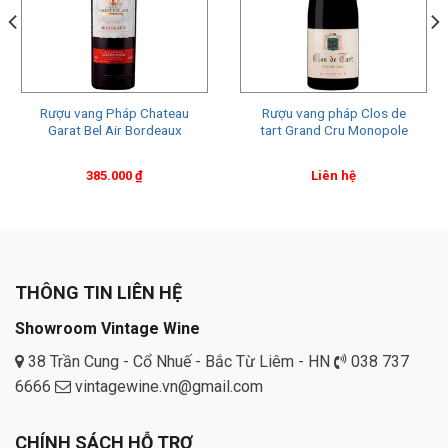
Rượu vang Pháp Chateau
Rượu vang pháp Clos de
Garat Bel Air Bordeaux
tart Grand Cru Monopole
385.000
₫
Liên hệ
THÔNG TIN LIÊN HỆ
Showroom Vintage Wine
38 Trần Cung - Cổ Nhuế - Bắc Từ Liêm - HN
038 737
6666
vintagewine.vn@gmail.com
CHÍNH SÁCH HỖ TRỢ