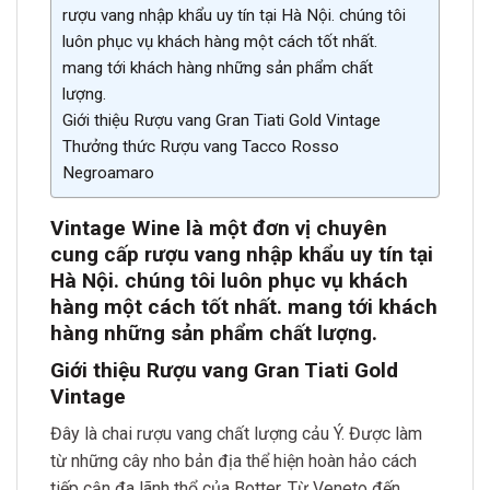
rượu vang nhập khẩu uy tín tại Hà Nội. chúng tôi
luôn phục vụ khách hàng một cách tốt nhất.
mang tới khách hàng những sản phẩm chất
lượng.
Giới thiệu Rượu vang Gran Tiati Gold Vintage
Thưởng thức Rượu vang Tacco Rosso
Negroamaro
Vintage Wine là một đơn vị chuyên
cung cấp rượu vang nhập khẩu uy tín tại
Hà Nội. chúng tôi luôn phục vụ khách
hàng một cách tốt nh
ất. mang tới khách
hàng những sản phẩm chất lượn
g.
Giới thiệu Rượu vang Gran Tiati Gold
Vintage
Đây là chai rượu vang chất lượng cảu Ý. Được làm
từ những cây nho bản địa thể hiện hoàn hảo cách
tiếp cận đa lãnh thổ của Botter. Từ Veneto đến