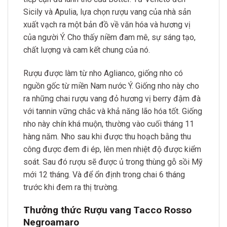
Sicily và Apulia, lựa chọn rượu vang của nhà sản
xuất vạch ra một bản đồ về văn hóa và hương vị
của người Ý. Cho thấy niềm đam mê, sự sáng tạo,
chất lượng và cam kết chung của nó.
Rượu được làm từ nho Aglianco, giống nho có
nguồn gốc từ miền Nam nước Ý. Giống nho này cho
ra những chai rượu vang đỏ hương vị berry đậm đà
với tannin vững chắc và khả năng lão hóa tốt. Giống
nho này chín khá muộn, thường vào cuối tháng 11
hàng năm. Nho sau khi được thu hoạch bằng thu
công được đem đi ép, lên men nhiệt độ được kiểm
soát. Sau đó rượu sẽ được ủ trong thùng gỗ sồi Mỹ
mới 12 tháng. Và để ổn định trong chai 6 tháng
trước khi đem ra thị trường.
Thưởng thức Rượu vang Tacco Rosso
Negroamaro