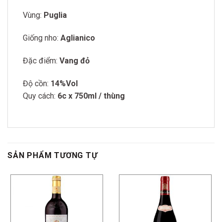
Vùng:
Puglia
Giống nho:
Aglianico
Đặc điểm:
Vang đỏ
Độ cồn:
14%Vol
Quy cách:
6c x 750ml / thùng
SẢN PHẨM TƯƠNG TỰ