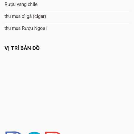
Rượu vang chile
thu mua xì gà (cigar)
thu mua Rượu Ngoại
VỊ TRÍ BẢN ĐỒ